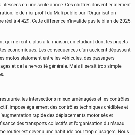
nnes blessées en une seule année. Ces chiffres doivent également
ation, le dernier profil du Mali publié par l’Organisation
 réel à 4 429. Cette différence n’invalide pas le bilan de 2025,
t qui ne rentre plus à la maison, un étudiant dont les projets
cultés économiques. Les conséquences d’un accident dépassent
Des motos slaloment entre les véhicules, des passagers
ages et de la nervosité générale. Mais il serait trop simple
és.
on restaurée, les intersections mieux aménagées et les contrôles
ctif, impose également des contrôles techniques crédibles et
s, l’augmentation rapide des déplacements motorisés et
isance des transports collectifs et l’organisation du réseau
isme routier est devenu une habitude pour trop d’usagers. Nous