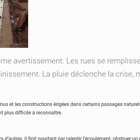
me avertissement. Les rues se remplissen
ainissement. La pluie déclenche la crise, m
nus et les constructions érigées dans certains passages naturels 
 plus difficile à reconnaître.
rs d’autres, il finit pourtant par ralentir l’écoulement, obstruer 