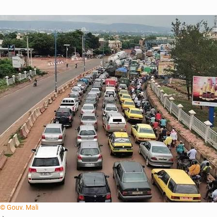
© Gouv. Mali