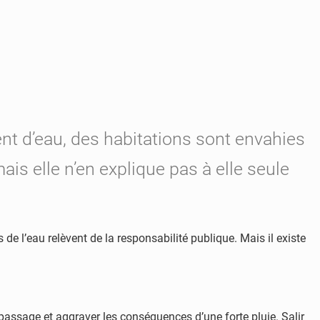
t d’eau, des habitations sont envahies
ais elle n’en explique pas à elle seule
de l’eau relèvent de la responsabilité publique. Mais il existe
un passage et aggraver les conséquences d’une forte pluie. Salir