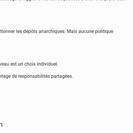
nctionner les dépôts anarchiques. Mais aucune politique
veau est un choix individuel.
ntage de responsabilités partagées.
n