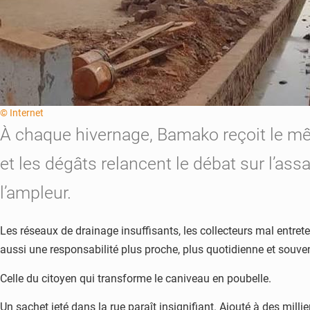
© Internet
À chaque hivernage, Bamako reçoit le mê
et les dégâts relancent le débat sur l’ass
l’ampleur.
Les réseaux de drainage insuffisants, les collecteurs mal entrete
aussi une responsabilité plus proche, plus quotidienne et souvent
Celle du citoyen qui transforme le caniveau en poubelle.
Un sachet jeté dans la rue paraît insignifiant. Ajouté à des millie