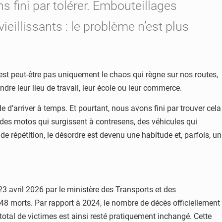
 fini par tolérer. Embouteillages
ieillissants : le problème n’est plus
n’est peut-être pas uniquement le chaos qui règne sur nos routes,
dre leur lieu de travail, leur école ou leur commerce.
 d’arriver à temps. Et pourtant, nous avons fini par trouver cela
s motos qui surgissent à contresens, des véhicules qui
de répétition, le désordre est devenu une habitude et, parfois, un
23 avril 2026 par le ministère des Transports et des
 648 morts. Par rapport à 2024, le nombre de décès officiellement
otal de victimes est ainsi resté pratiquement inchangé. Cette