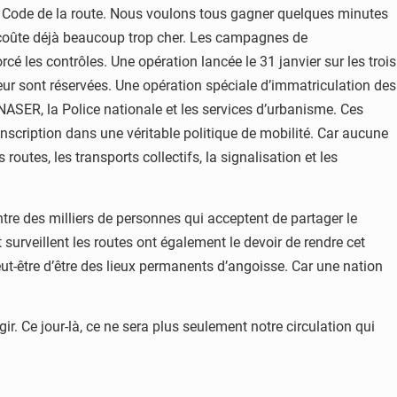
 du Code de la route. Nous voulons tous gagner quelques minutes
 coûte déjà beaucoup trop cher. Les campagnes de
rcé les contrôles. Une opération lancée le 31 janvier sur les trois
ur sont réservées. Une opération spéciale d’immatriculation des
NASER, la Police nationale et les services d’urbanisme. Ces
r inscription dans une véritable politique de mobilité. Car aucune
outes, les transports collectifs, la signalisation et les
ntre des milliers de personnes qui acceptent de partager le
surveillent les routes ont également le devoir de rendre cet
t-être d’être des lieux permanents d’angoisse. Car une nation
r. Ce jour-là, ce ne sera plus seulement notre circulation qui