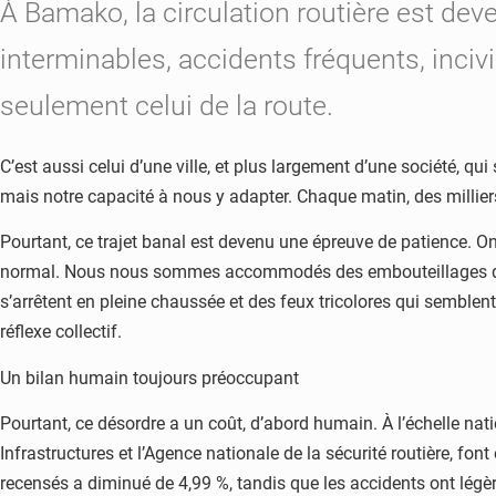
À Bamako, la circulation routière est dev
interminables, accidents fréquents, incivi
seulement celui de la route.
C’est aussi celui d’une ville, et plus largement d’une société, q
mais notre capacité à nous y adapter. Chaque matin, des milliers 
Pourtant, ce trajet banal est devenu une épreuve de patience. On
normal. Nous nous sommes accommodés des embouteillages qui p
s’arrêtent en pleine chaussée et des feux tricolores qui semblent,
réflexe collectif.
Un bilan humain toujours préoccupant
Pourtant, ce désordre a un coût, d’abord humain. À l’échelle nati
Infrastructures et l’Agence nationale de la sécurité routière, f
recensés a diminué de 4,99 %, tandis que les accidents ont légè