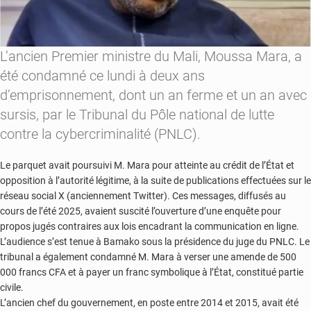
L’ancien Premier ministre du Mali, Moussa Mara, a
été condamné ce lundi à deux ans
d’emprisonnement, dont un an ferme et un an avec
sursis, par le Tribunal du Pôle national de lutte
contre la cybercriminalité (PNLC).
Le parquet avait poursuivi M. Mara pour atteinte au crédit de l’État et
opposition à l’autorité légitime, à la suite de publications effectuées sur le
réseau social X (anciennement Twitter). Ces messages, diffusés au
cours de l’été 2025, avaient suscité l’ouverture d’une enquête pour
propos jugés contraires aux lois encadrant la communication en ligne.
L’audience s’est tenue à Bamako sous la présidence du juge du PNLC. Le
tribunal a également condamné M. Mara à verser une amende de 500
000 francs CFA et à payer un franc symbolique à l’État, constitué partie
civile.
L’ancien chef du gouvernement, en poste entre 2014 et 2015, avait été