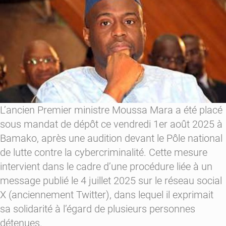
ans
de
prison
L’ancien Premier ministre Moussa Mara a été placé
sous mandat de dépôt ce vendredi 1er août 2025 à
Bamako, après une audition devant le Pôle national
de lutte contre la cybercriminalité. Cette mesure
intervient dans le cadre d’une procédure liée à un
message publié le 4 juillet 2025 sur le réseau social
X (anciennement Twitter), dans lequel il exprimait
sa solidarité à l’égard de plusieurs personnes
détenues.