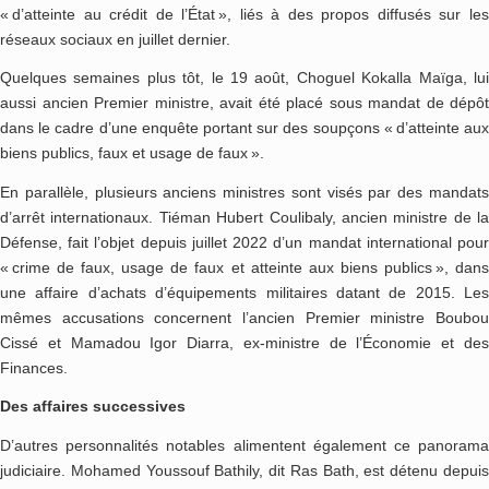
« d’atteinte au crédit de l’État », liés à des propos diffusés sur les
réseaux sociaux en juillet dernier.
Quelques semaines plus tôt, le 19 août, Choguel Kokalla Maïga, lui
aussi ancien Premier ministre, avait été placé sous mandat de dépôt
dans le cadre d’une enquête portant sur des soupçons « d’atteinte aux
biens publics, faux et usage de faux ».
En parallèle, plusieurs anciens ministres sont visés par des mandats
d’arrêt internationaux. Tiéman Hubert Coulibaly, ancien ministre de la
Défense, fait l’objet depuis juillet 2022 d’un mandat international pour
« crime de faux, usage de faux et atteinte aux biens publics », dans
une affaire d’achats d’équipements militaires datant de 2015. Les
mêmes accusations concernent l’ancien Premier ministre Boubou
Cissé et Mamadou Igor Diarra, ex-ministre de l’Économie et des
Finances.
Des affaires successives
D’autres personnalités notables alimentent également ce panorama
judiciaire. Mohamed Youssouf Bathily, dit Ras Bath, est détenu depuis