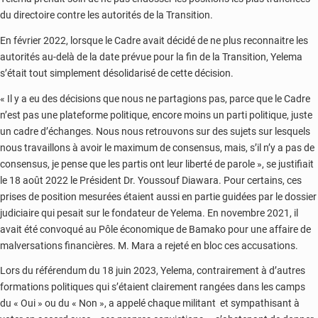
du directoire contre les autorités de la Transition.
En février 2022, lorsque le Cadre avait décidé de ne plus reconnaitre les
autorités au-delà de la date prévue pour la fin de la Transition, Yelema
s’était tout simplement désolidarisé de cette décision.
« Il y a eu des décisions que nous ne partagions pas, parce que le Cadre
n’est pas une plateforme politique, encore moins un parti politique, juste
un cadre d’échanges. Nous nous retrouvons sur des sujets sur lesquels
nous travaillons à avoir le maximum de consensus, mais, s’il n’y a pas de
consensus, je pense que les partis ont leur liberté de parole », se justifiait
le 18 août 2022 le Président Dr. Youssouf Diawara. Pour certains, ces
prises de position mesurées étaient aussi en partie guidées par le dossier
judiciaire qui pesait sur le fondateur de Yelema. En novembre 2021, il
avait été convoqué au Pôle économique de Bamako pour une affaire de
malversations financières. M. Mara a rejeté en bloc ces accusations.
Lors du référendum du 18 juin 2023, Yelema, contrairement à d’autres
formations politiques qui s’étaient clairement rangées dans les camps
du « Oui » ou du « Non », a appelé chaque militant et sympathisant à