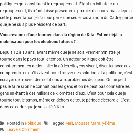
politiques qui constituent le regroupement. Étant un initiateur du
regroupement, ils m’ont laissé présenter le premier discours, mais depuis
cette présentation je n’ai pas parlé une seule fois au nom du Cadre, parce
que je ne suis plus Président de parti.
Vous revenez d’une tournée dans la région de Kita. Est-ce déjà la
mobilisation pour les élections futures ?
Depuis 12 à 13 ans, avant même que je ne sois Premier ministre, je
tourne dans le pays tout le temps. Un acteur politique doit être
constamment en action, aller là où les citoyens vivent, discuter avec eux,
comprendre ce qu’ils vivent pour trouver des solutions. La politique, c’est
essayer de trouver des solutions aux problèmes des gens. On ne peut
pas le faire si on ne connaît pas les gens et on ne peut pas connaître les
gens en étant à des milliers de kilomètres d’eux. C’est pour cela que je
tourne tout le temps, même en dehors de toute période électorale. C’est
dans ce cadre que je suis allé à Kita.
Posted in
Politique
Tagged
Mali
,
Moussa Mara
,
yéléma
Leave a Comment