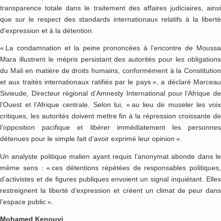
transparence totale dans le traitement des affaires judiciaires, ainsi
que sur le respect des standards internationaux relatifs à la liberté
d’expression et à la détention.
« La condamnation et la peine prononcées à l’encontre de Moussa
Mara illustrent le mépris persistant des autorités pour les obligations
du Mali en matière de droits humains, conformément à la Constitution
et aux traités internationaux ratifiés par le pays », a déclaré Marceau
Sivieude, Directeur régional d’Amnesty International pour l’Afrique de
l’Ouest et l’Afrique centrale. Selon lui, « au lieu de museler les voix
critiques, les autorités doivent mettre fin à la répression croissante de
l’opposition pacifique et libérer immédiatement les personnes
détenues pour le simple fait d’avoir exprimé leur opinion ».
Un analyste politique malien ayant requis l’anonymat abonde dans le
même sens : « ces détentions répétées de responsables politiques,
d’activistes et de figures publiques envoient un signal inquiétant. Elles
restreignent la liberté d’expression et créent un climat de peur dans
l’espace public ».
Mohamed Kenouvi