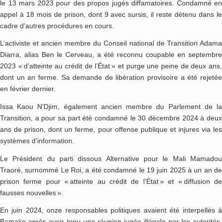
le 13 mars 2023 pour des propos jugés diffamatoires. Condamné en
appel à 18 mois de prison, dont 9 avec sursis, il reste détenu dans le
cadre d’autres procédures en cours.
L’activiste et ancien membre du Conseil national de Transition Adama
Diarra, alias Ben le Cerveau, a été reconnu coupable en septembre
2023 « d’atteinte au crédit de l’État » et purge une peine de deux ans,
dont un an ferme. Sa demande de libération provisoire a été rejetée
en février dernier.
Issa Kaou N’Djim, également ancien membre du Parlement de la
Transition, a pour sa part été condamné le 30 décembre 2024 à deux
ans de prison, dont un ferme, pour offense publique et injures via les
systèmes d’information.
Le Président du parti dissous Alternative pour le Mali Mamadou
Traoré, surnommé Le Roi, a été condamné le 19 juin 2025 à un an de
prison ferme pour « atteinte au crédit de l’État » et « diffusion de
fausses nouvelles ».
En juin 2024, onze responsables politiques avaient été interpellés à
Bamako après avoir tenu une réunion jugée illégale par les autorités.