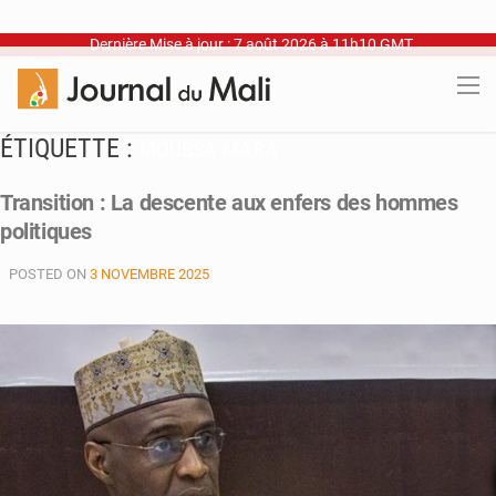
Dernière Mise à jour : 7 août 2026 à 11h10 GMT
ÉTIQUETTE :
MOUSSA MARA
Transition : La descente aux enfers des hommes
politiques
POSTED ON
3 NOVEMBRE 2025