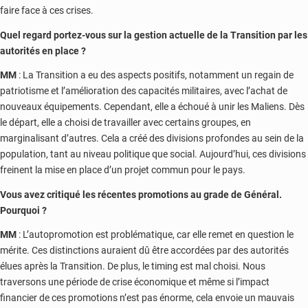
faire face à ces crises.
Quel regard portez-vous sur la gestion actuelle de la Transition par les
autorités en place ?
MM
: La Transition a eu des aspects positifs, notamment un regain de
patriotisme et l’amélioration des capacités militaires, avec l’achat de
nouveaux équipements. Cependant, elle a échoué à unir les Maliens. Dès
le départ, elle a choisi de travailler avec certains groupes, en
marginalisant d’autres. Cela a créé des divisions profondes au sein de la
population, tant au niveau politique que social. Aujourd’hui, ces divisions
freinent la mise en place d’un projet commun pour le pays.
Vous avez critiqué les récentes promotions au grade de Général.
Pourquoi ?
MM
: L’autopromotion est problématique, car elle remet en question le
mérite. Ces distinctions auraient dû être accordées par des autorités
élues après la Transition. De plus, le timing est mal choisi. Nous
traversons une période de crise économique et même si l’impact
financier de ces promotions n’est pas énorme, cela envoie un mauvais