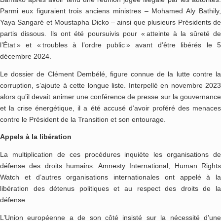
Parmi eux figuraient trois anciens ministres – Mohamed Aly Bathily,
Yaya Sangaré et Moustapha Dicko – ainsi que plusieurs Présidents de
partis dissous. Ils ont été poursuivis pour « atteinte à la sûreté de
l’État » et « troubles à l’ordre public » avant d’être libérés le 5
décembre 2024.
Le dossier de Clément Dembélé, figure connue de la lutte contre la
corruption, s’ajoute à cette longue liste. Interpellé en novembre 2023
alors qu’il devait animer une conférence de presse sur la gouvernance
et la crise énergétique, il a été accusé d’avoir proféré des menaces
contre le Président de la Transition et son entourage.
Appels à la libération
La multiplication de ces procédures inquiète les organisations de
défense des droits humains. Amnesty International, Human Rights
Watch et d’autres organisations internationales ont appelé à la
libération des détenus politiques et au respect des droits de la
défense.
L’Union européenne a de son côté insisté sur la nécessité d’une