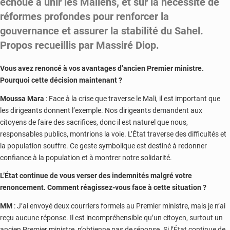
échoué à unir les Maliens, et sur la nécessité de
réformes profondes pour renforcer la
gouvernance et assurer la stabilité du Sahel.
Propos recueillis par Massiré Diop.
Vous avez renoncé à vos avantages d’ancien Premier ministre.
Pourquoi cette décision maintenant ?
Moussa Mara
: Face à la crise que traverse le Mali, il est important que
les dirigeants donnent l’exemple. Nos dirigeants demandent aux
citoyens de faire des sacrifices, donc il est naturel que nous,
responsables publics, montrions la voie. L’État traverse des difficultés et
la population souffre. Ce geste symbolique est destiné à redonner
confiance à la population et à montrer notre solidarité.
L’État continue de vous verser des indemnités malgré votre
renoncement. Comment réagissez-vous face à cette situation ?
MM
: J’ai envoyé deux courriers formels au Premier ministre, mais je n’ai
reçu aucune réponse. Il est incompréhensible qu’un citoyen, surtout un
ancien Premier ministre, n’obtienne pas de réponse. Si l’État continue de