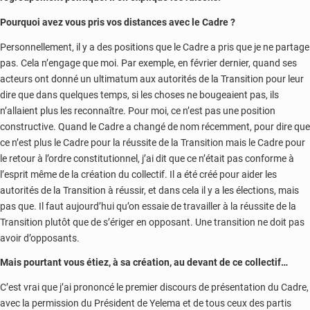
Pourquoi avez vous pris vos distances avec le Cadre ?
Personnellement, il y a des positions que le Cadre a pris que je ne partage
pas. Cela n’engage que moi. Par exemple, en février dernier, quand ses
acteurs ont donné un ultimatum aux autorités de la Transition pour leur
dire que dans quelques temps, si les choses ne bougeaient pas, ils
n’allaient plus les reconnaître. Pour moi, ce n’est pas une position
constructive. Quand le Cadre a changé de nom récemment, pour dire que
ce n’est plus le Cadre pour la réussite de la Transition mais le Cadre pour
le retour à l’ordre constitutionnel, j’ai dit que ce n’était pas conforme à
l’esprit même de la création du collectif. Il a été créé pour aider les
autorités de la Transition à réussir, et dans cela il y a les élections, mais
pas que. Il faut aujourd’hui qu’on essaie de travailler à la réussite de la
Transition plutôt que de s’ériger en opposant. Une transition ne doit pas
avoir d’opposants.
Mais pourtant vous étiez, à sa création, au devant de ce collectif…
C’est vrai que j’ai prononcé le premier discours de présentation du Cadre,
avec la permission du Président de Yelema et de tous ceux des partis