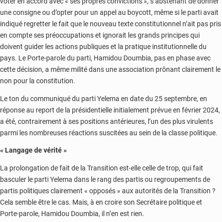
voter en accord avec « ses propres convictions », s’abstenant de donner
une consigne ou d’opter pour un appel au boycott, même si le parti avait
indiqué regretter le fait que le nouveau texte constitutionnel n’ait pas pris
en compte ses préoccupations et ignorait les grands principes qui
doivent guider les actions publiques et la pratique institutionnelle du
pays. Le Porte-parole du parti, Hamidou Doumbia, pas en phase avec
cette décision, a même milité dans une association prônant clairement le
non pour la constitution.
Le ton du communiqué du parti Yelema en date du 25 septembre, en
réponse au report de la présidentielle initialement prévue en février 2024,
a été, contrairement à ses positions antérieures, l’un des plus virulents
parmi les nombreuses réactions suscitées au sein de la classe politique.
« Langage de vérité »
La prolongation de fait de la Transition est-elle celle de trop, qui fait
basculer le parti Yelema dans le rang des partis ou regroupements de
partis politiques clairement « opposés » aux autorités de la Transition ?
Cela semble être le cas. Mais, à en croire son Secrétaire politique et
Porte-parole, Hamidou Doumbia, il n’en est rien.