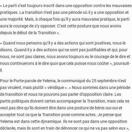
« Le parti s’est toujours inscrit dans une opposition contre les mauvaises
pratiques. La transition n’est pas une période où il y a une opposition et
une majorité. Mais, à chaque fois qu’il y aura mauvaise pratique, le parti
aura le courage de s’y opposer. C’est cette posture que nous avons
depuis le début de la Transition ».
« Quand nous pensons qu’il y a des actions qui sont positives, nous le
disons. Quand il y a des actions qui ne sont pas justifiables et qui, pour
nous, ne sont pas claires, nous avons toujours eu le courage de le dire et
nous continuerons à le dire quoi que cela puisse nous coûter », poursuit-
il.
Pour le Porte-parole de Yelema, le communiqué du 25 septembre n’est
pas virulent, mais plutôt « véridique ». « Nous sommes dans une période
de transition et nous ne pouvons pas parler d’opposition claire. Les
partis politiques doivent certes accompagner la Transition, mais cela ne
veut pas dire qu’ils doivent être dans une posture de bénis oui-oui et
accepter tout ce que la Transition pose comme actes. Je pense que
Yelema est dans cette dynamique. Ils ne sont pas dans une opposition
déclarée, mais ils sont en train de dénoncer ce qui ne va pas selon eux »,