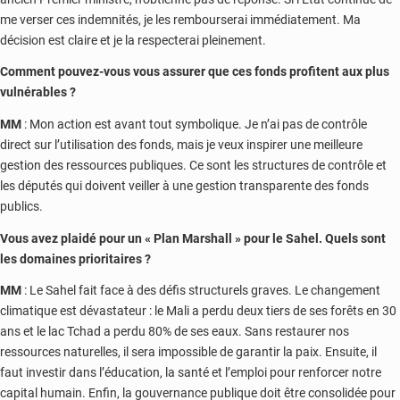
me verser ces indemnités, je les rembourserai immédiatement. Ma
décision est claire et je la respecterai pleinement.
Comment pouvez-vous vous assurer que ces fonds profitent aux plus
vulnérables ?
MM
: Mon action est avant tout symbolique. Je n’ai pas de contrôle
direct sur l’utilisation des fonds, mais je veux inspirer une meilleure
gestion des ressources publiques. Ce sont les structures de contrôle et
les députés qui doivent veiller à une gestion transparente des fonds
publics.
Vous avez plaidé pour un « Plan Marshall » pour le Sahel. Quels sont
les domaines prioritaires ?
MM
: Le Sahel fait face à des défis structurels graves. Le changement
climatique est dévastateur : le Mali a perdu deux tiers de ses forêts en 30
ans et le lac Tchad a perdu 80% de ses eaux. Sans restaurer nos
ressources naturelles, il sera impossible de garantir la paix. Ensuite, il
faut investir dans l’éducation, la santé et l’emploi pour renforcer notre
capital humain. Enfin, la gouvernance publique doit être consolidée pour