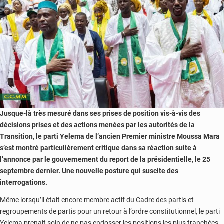
Jusque-là très mesuré dans ses prises de position vis-à-vis des
décisions prises et des actions menées par les autorités de la
Transition, le parti Yelema de l’ancien Premier ministre Moussa Mara
s’est montré particulièrement critique dans sa réaction suite à
l’annonce par le gouvernement du report de la présidentielle, le 25
septembre dernier. Une nouvelle posture qui suscite des
interrogations.
Même lorsqu’il était encore membre actif du Cadre des partis et
regroupements de partis pour un retour à l’ordre constitutionnel, le parti
Yelema prenait soin de ne pas endosser les positions les plus tranchées