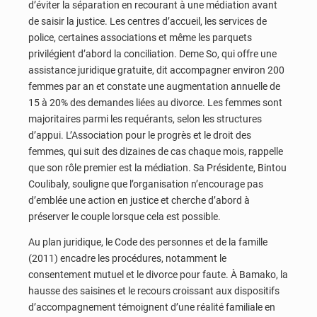
d’éviter la séparation en recourant à une médiation avant
de saisir la justice. Les centres d’accueil, les services de
police, certaines associations et même les parquets
privilégient d’abord la conciliation. Deme So, qui offre une
assistance juridique gratuite, dit accompagner environ 200
femmes par an et constate une augmentation annuelle de
15 à 20% des demandes liées au divorce. Les femmes sont
majoritaires parmi les requérants, selon les structures
d’appui. L’Association pour le progrès et le droit des
femmes, qui suit des dizaines de cas chaque mois, rappelle
que son rôle premier est la médiation. Sa Présidente, Bintou
Coulibaly, souligne que l’organisation n’encourage pas
d’emblée une action en justice et cherche d’abord à
préserver le couple lorsque cela est possible.
Au plan juridique, le Code des personnes et de la famille
(2011) encadre les procédures, notamment le
consentement mutuel et le divorce pour faute. À Bamako, la
hausse des saisines et le recours croissant aux dispositifs
d’accompagnement témoignent d’une réalité familiale en