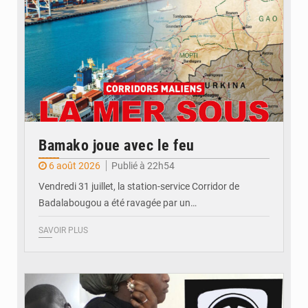
Bamako joue avec le feu
6 août 2026
Publié à 22h54
Vendredi 31 juillet, la station-service Corridor de
Badalabougou a été ravagée par un…
SAVOIR PLUS
© JDM