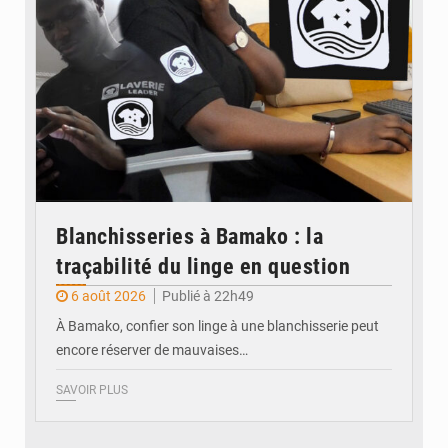
Blanchisseries à Bamako : la
traçabilité du linge en question
6 août 2026
Publié à 22h49
À Bamako, confier son linge à une blanchisserie peut
encore réserver de mauvaises…
SAVOIR PLUS