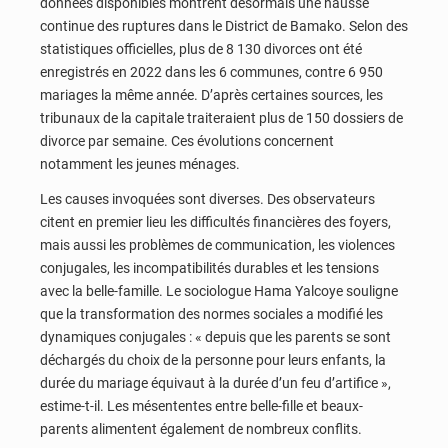
données disponibles montrent désormais une hausse
continue des ruptures dans le District de Bamako. Selon des
statistiques officielles, plus de 8 130 divorces ont été
enregistrés en 2022 dans les 6 communes, contre 6 950
mariages la même année. D’après certaines sources, les
tribunaux de la capitale traiteraient plus de 150 dossiers de
divorce par semaine. Ces évolutions concernent
notamment les jeunes ménages.
Les causes invoquées sont diverses. Des observateurs
citent en premier lieu les difficultés financières des foyers,
mais aussi les problèmes de communication, les violences
conjugales, les incompatibilités durables et les tensions
avec la belle-famille. Le sociologue Hama Yalcoye souligne
que la transformation des normes sociales a modifié les
dynamiques conjugales : « depuis que les parents se sont
déchargés du choix de la personne pour leurs enfants, la
durée du mariage équivaut à la durée d’un feu d’artifice »,
estime-t-il. Les mésententes entre belle-fille et beaux-
parents alimentent également de nombreux conflits.