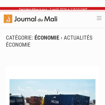
Dernière Mise à jour : 7 août 2026 à 11h10 GMT
CATÉGORIE:
ÉCONOMIE
› ACTUALITÉS
ÉCONOMIE
© JDM