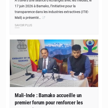
À travers une séance d’échanges avec les médias, le
17 juin 2026 à Bamako, l’Initiative pour la
transparence dans les industries extractives (ITIE-
Mali) a présenté…
SAVOIR PLUS
© Internet
Mali-Inde : Bamako accueille un
premier forum pour renforcer les