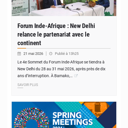
Forum Inde-Afrique : New Delhi
relance le partenariat avec le
continent
21 mai 2026
Publié à 13h25
Le 4e Sommet du Forum Inde-Afrique se tiendra à
New Delhi du 28 au 31 mai 2026, après près de dix
ans d’interruption. À Bamako,…
SAVOIR PLUS
© Internet