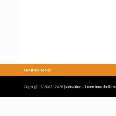
Mentions legales
Copyright © 2008 - 2026
journaldumali.com
tous droits r