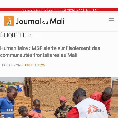
Dernière Mise à jour : 7 août 2026 à 11h10 GMT
ÉTIQUETTE :
MSF
Humanitaire : MSF alerte sur l’isolement des
communautés frontalières au Mali
POSTED ON
6 JUILLET 2026