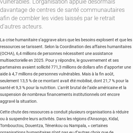
vulnérables. L’organisation appuie désormais
davantage de centres de santé communautaires
afin de combler les vides laissés par le retrait
d’autres acteurs.
La crise humanitaire s’aggrave alors que les besoins explosent et que les
ressources se tarissent. Selon la Coordination des affaires humanitaires
(OCHA), 6,4 millions de personnes nécessitent une assistance
multisectorielle en 2025. Pour y répondre, le gouvernement et ses
partenaires avaient sollicité 771,3 millions de dollars afin d’apporter une
aide à 4,7 millions de personnes vulnérables. Mais à la fin août,
seulement 13,5 % de ce montant avait été mobilisé, dont 21,7 % pour la
santé et 9,3 % pour la nutrition. L’arrêt brutal de l’aide américaine et la
suspension de nombreux financements institutionnels ont encore
aggravé la situation.
Cette chute des ressources a conduit plusieurs organisations à réduire
ou à suspendre leurs activités. Dans les régions d’Ansongo, Kidal,
Tombouctou, Douentza, Ténenkou ou Nampala, « certaines
organisations humanitaires n’ont pas eu d’autres choix que de