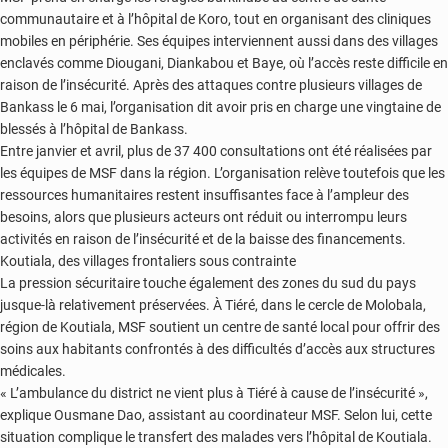
communautaire et à l’hôpital de Koro, tout en organisant des cliniques
mobiles en périphérie. Ses équipes interviennent aussi dans des villages
enclavés comme Diougani, Diankabou et Baye, où l’accès reste difficile en
raison de l’insécurité. Après des attaques contre plusieurs villages de
Bankass le 6 mai, l’organisation dit avoir pris en charge une vingtaine de
blessés à l’hôpital de Bankass.
Entre janvier et avril, plus de 37 400 consultations ont été réalisées par
les équipes de MSF dans la région. L’organisation relève toutefois que les
ressources humanitaires restent insuffisantes face à l’ampleur des
besoins, alors que plusieurs acteurs ont réduit ou interrompu leurs
activités en raison de l’insécurité et de la baisse des financements.
Koutiala, des villages frontaliers sous contrainte
La pression sécuritaire touche également des zones du sud du pays
jusque-là relativement préservées. À Tiéré, dans le cercle de Molobala,
région de Koutiala, MSF soutient un centre de santé local pour offrir des
soins aux habitants confrontés à des difficultés d’accès aux structures
médicales.
« L’ambulance du district ne vient plus à Tiéré à cause de l’insécurité »,
explique Ousmane Dao, assistant au coordinateur MSF. Selon lui, cette
situation complique le transfert des malades vers l’hôpital de Koutiala.