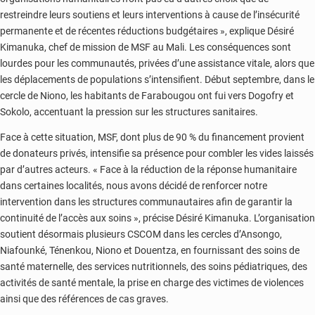
restreindre leurs soutiens et leurs interventions à cause de l’insécurité
permanente et de récentes réductions budgétaires », explique Désiré
Kimanuka, chef de mission de MSF au Mali. Les conséquences sont
lourdes pour les communautés, privées d’une assistance vitale, alors que
les déplacements de populations s’intensifient. Début septembre, dans le
cercle de Niono, les habitants de Farabougou ont fui vers Dogofry et
Sokolo, accentuant la pression sur les structures sanitaires.
Face à cette situation, MSF, dont plus de 90 % du financement provient
de donateurs privés, intensifie sa présence pour combler les vides laissés
par d’autres acteurs. « Face à la réduction de la réponse humanitaire
dans certaines localités, nous avons décidé de renforcer notre
intervention dans les structures communautaires afin de garantir la
continuité de l’accès aux soins », précise Désiré Kimanuka. L’organisation
soutient désormais plusieurs CSCOM dans les cercles d’Ansongo,
Niafounké, Ténenkou, Niono et Douentza, en fournissant des soins de
santé maternelle, des services nutritionnels, des soins pédiatriques, des
activités de santé mentale, la prise en charge des victimes de violences
ainsi que des références de cas graves.