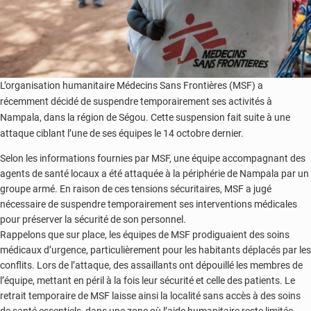
L’organisation humanitaire Médecins Sans Frontières (MSF) a
récemment décidé de suspendre temporairement ses activités à
Nampala, dans la région de Ségou. Cette suspension fait suite à une
attaque ciblant l’une de ses équipes le 14 octobre dernier.
Selon les informations fournies par MSF, une équipe accompagnant des
agents de santé locaux a été attaquée à la périphérie de Nampala par un
groupe armé. En raison de ces tensions sécuritaires, MSF a jugé
nécessaire de suspendre temporairement ses interventions médicales
pour préserver la sécurité de son personnel.
Rappelons que sur place, les équipes de MSF prodiguaient des soins
médicaux d’urgence, particulièrement pour les habitants déplacés par les
conflits. Lors de l’attaque, des assaillants ont dépouillé les membres de
l’équipe, mettant en péril à la fois leur sécurité et celle des patients. Le
retrait temporaire de MSF laisse ainsi la localité sans accès à des soins
de santé essentiels, dans une zone où l’aide humanitaire reste limitée.