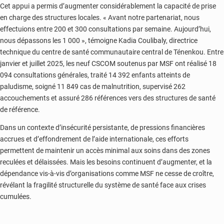
Cet appui a permis d’augmenter considérablement la capacité de prise
en charge des structures locales. « Avant notre partenariat, nous
effectuions entre 200 et 300 consultations par semaine. Aujourd’hui,
nous dépassons les 1 000 », témoigne Kadia Coulibaly, directrice
technique du centre de santé communautaire central de Ténenkou. Entre
janvier et juillet 2025, les neuf CSCOM soutenus par MSF ont réalisé 18
094 consultations générales, traité 14 392 enfants atteints de
paludisme, soigné 11 849 cas de malnutrition, supervisé 262
accouchements et assuré 286 références vers des structures de santé
de référence.
Dans un contexte d’insécurité persistante, de pressions financières
accrues et d’effondrement de l’aide internationale, ces efforts
permettent de maintenir un accès minimal aux soins dans des zones
reculées et délaissées. Mais les besoins continuent d’augmenter, et la
dépendance vis-à-vis d’organisations comme MSF ne cesse de croître,
révélant la fragilité structurelle du système de santé face aux crises
cumulées.