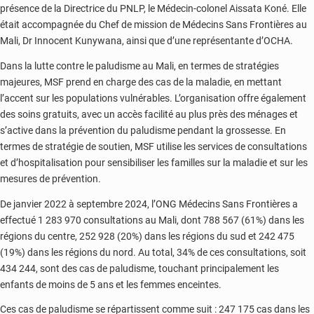
présence de la Directrice du PNLP, le Médecin-colonel Aissata Koné. Elle
était accompagnée du Chef de mission de Médecins Sans Frontières au
Mali, Dr Innocent Kunywana, ainsi que d’une représentante d’OCHA.
Dans la lutte contre le paludisme au Mali, en termes de stratégies
majeures, MSF prend en charge des cas de la maladie, en mettant
l’accent sur les populations vulnérables. L’organisation offre également
des soins gratuits, avec un accès facilité au plus près des ménages et
s’active dans la prévention du paludisme pendant la grossesse. En
termes de stratégie de soutien, MSF utilise les services de consultations
et d’hospitalisation pour sensibiliser les familles sur la maladie et sur les
mesures de prévention.
De janvier 2022 à septembre 2024, l’ONG Médecins Sans Frontières a
effectué 1 283 970 consultations au Mali, dont 788 567 (61%) dans les
régions du centre, 252 928 (20%) dans les régions du sud et 242 475
(19%) dans les régions du nord. Au total, 34% de ces consultations, soit
434 244, sont des cas de paludisme, touchant principalement les
enfants de moins de 5 ans et les femmes enceintes.
Ces cas de paludisme se répartissent comme suit : 247 175 cas dans les