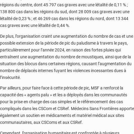
régions du centre, dont 45 797 cas graves avec une létalité de 0,11 % ;
138 800 cas dans les régions du sud, dont 28 009 cas graves avec une
létalité de 0,23 % ; et 46 269 cas dans les régions du nord, dont 13 344
cas graves avec une létalité de 0,44 %.
De plus, l’organisation craint une augmentation du nombre de cas et une
possible extension de la période de pic du paludisme à travers le pays,
particulièrement pour l’année 2024, en raison des fortes pluies qui
entraînent une augmentation du nombre de moustiques, ainsi que de la
situation des blocus dans certaines régions, causant l’augmentation du
nombre de déplacés internes fuyant les violences incessantes dues à
l’insécurité.
Par ailleurs, pour faire face à cette période de pic, MSF a renforcé la
capacité des « agents palu » et les a déployés dans les communautés
pour la prise en charge des cas simples et le référencement des cas
compliqués dans les CSCom et CSRef. Médecins Sans Frontières apporte
également un soutien en médicaments et matériel médical aux sites
communautaires, aux CSComs et aux CSRef.
Cependant, l’organisation humanitaire est confrontée à plusieurs