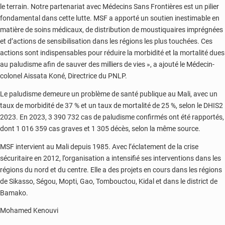
le terrain. Notre partenariat avec Médecins Sans Frontières est un pilier
fondamental dans cette lutte. MSF a apporté un soutien inestimable en
matière de soins médicaux, de distribution de moustiquaires imprégnées
et d’actions de sensibilisation dans les régions les plus touchées. Ces
actions sont indispensables pour réduire la morbidité et la mortalité dues
au paludisme afin de sauver des milliers de vies », a ajouté le Médecin-
colonel Aissata Koné, Directrice du PNLP.
Le paludisme demeure un problème de santé publique au Mali, avec un
taux de morbidité de 37 % et un taux de mortalité de 25 %, selon le DHIS2
2023. En 2023, 3 390 732 cas de paludisme confirmés ont été rapportés,
dont 1 016 359 cas graves et 1 305 décès, selon la même source.
MSF intervient au Mali depuis 1985. Avec l’éclatement de la crise
sécuritaire en 2012, l’organisation a intensifié ses interventions dans les
régions du nord et du centre. Elle a des projets en cours dans les régions
de Sikasso, Ségou, Mopti, Gao, Tombouctou, Kidal et dans le district de
Bamako.
Mohamed Kenouvi