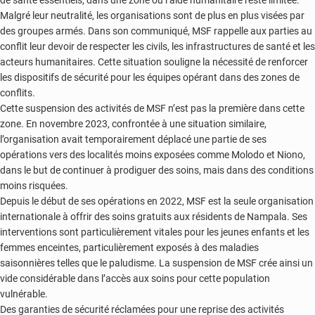
Malgré leur neutralité, les organisations sont de plus en plus visées par
des groupes armés. Dans son communiqué, MSF rappelle aux parties au
conflit leur devoir de respecter les civils, les infrastructures de santé et les
acteurs humanitaires. Cette situation souligne la nécessité de renforcer
les dispositifs de sécurité pour les équipes opérant dans des zones de
conflits.
Cette suspension des activités de MSF n’est pas la première dans cette
zone. En novembre 2023, confrontée à une situation similaire,
l’organisation avait temporairement déplacé une partie de ses
opérations vers des localités moins exposées comme Molodo et Niono,
dans le but de continuer à prodiguer des soins, mais dans des conditions
moins risquées.
Depuis le début de ses opérations en 2022, MSF est la seule organisation
internationale à offrir des soins gratuits aux résidents de Nampala. Ses
interventions sont particulièrement vitales pour les jeunes enfants et les
femmes enceintes, particulièrement exposés à des maladies
saisonnières telles que le paludisme. La suspension de MSF crée ainsi un
vide considérable dans l’accès aux soins pour cette population
vulnérable.
Des garanties de sécurité réclamées pour une reprise des activités