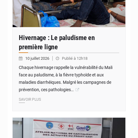
Hivernage : Le paludisme en
première ligne
10 juillet 2026
Publié à 12h18
Chaque hivernage rappelle la vulnérabilité du Mali
face au paludisme, à la fièvre typhoïde et aux
maladies diarrhéiques. Malgré les campagnes de
prévention, ces pathologies…
SAVOIR PLUS
© JDM