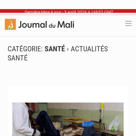
Dernière Mise à jour : 3 août 2026 à 16h52 GMT
CATÉGORIE:
SANTÉ
› ACTUALITÉS
SANTÉ
© Internet