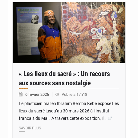
© IBemba
« Les lieux du sacré » : Un recours
aux sources sans nostalgie
6 février 2026
Publié à 17h18
Le plasticien malien Ibrahim Bemba Kébé expose Les
lieux du sacré jusqu’au 30 mars 2026 à l’Institut
français du Mali. À travers cette exposition, il…
SAVOIR PLUS