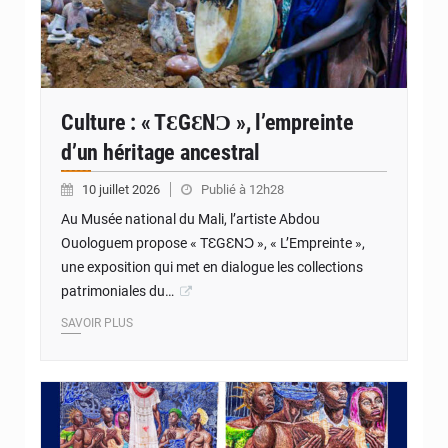
Culture : « TƐGƐNƆ », l’empreinte
d’un héritage ancestral
10 juillet 2026
Publié à 12h28
Au Musée national du Mali, l’artiste Abdou
Ouologuem propose « TƐGƐNƆ », « L’Empreinte »,
une exposition qui met en dialogue les collections
patrimoniales du…
SAVOIR PLUS
© Internet