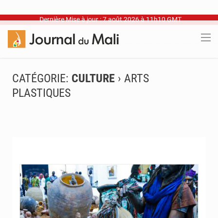
Dernière Mise à jour : 7 août 2026 à 11h10 GMT
CATÉGORIE:
CULTURE
› ARTS
PLASTIQUES
© Internet