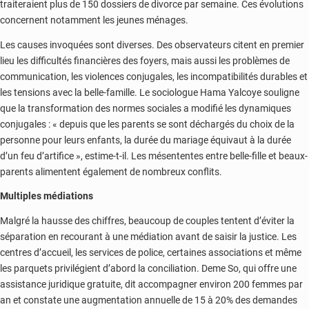
traiteraient plus de 150 dossiers de divorce par semaine. Ces évolutions
concernent notamment les jeunes ménages.
Les causes invoquées sont diverses. Des observateurs citent en premier
lieu les difficultés financières des foyers, mais aussi les problèmes de
communication, les violences conjugales, les incompatibilités durables et
les tensions avec la belle-famille. Le sociologue Hama Yalcoye souligne
que la transformation des normes sociales a modifié les dynamiques
conjugales : « depuis que les parents se sont déchargés du choix de la
personne pour leurs enfants, la durée du mariage équivaut à la durée
d’un feu d’artifice », estime-t-il. Les mésententes entre belle-fille et beaux-
parents alimentent également de nombreux conflits.
Multiples médiations
Malgré la hausse des chiffres, beaucoup de couples tentent d’éviter la
séparation en recourant à une médiation avant de saisir la justice. Les
centres d’accueil, les services de police, certaines associations et même
les parquets privilégient d’abord la conciliation. Deme So, qui offre une
assistance juridique gratuite, dit accompagner environ 200 femmes par
an et constate une augmentation annuelle de 15 à 20% des demandes