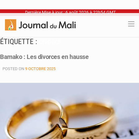
Dernière Mise à jour : 6 août 2026 à 22h54 GMT
ÉTIQUETTE :
DIVORCE
Bamako : Les divorces en hausse
POSTED ON
9 OCTOBRE 2025