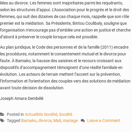
liées au divorce. Les femmes sont majoritaires parmi les requérants,
selon les structures d’appui. L’Association pour le progrès et le droit des
femmes, qui suit des dizaines de cas chaque mois, rappelle que son rôle
premier est la médiation. Sa Présidente, Bintou Coulibaly, souligne que
l’organisation n’encourage pas d’emblée une action en justice et cherche
d’abord à préserver le couple lorsque cela est possible.
Au plan juridique, le Code des personnes et de la famille (2011) encadre
les procédures, notamment le consentement mutuel et le divorce pour
faute. À Bamako, la hausse des saisines et le recours croissant aux
dispositifs d’accompagnement témoignent d’une réalité familiale en
évolution. Les acteurs de terrain mettent l’accent sur la prévention,
l’information et l’orientation des couples vers des solutions de médiation
avant toute décision de dissolution.
Joseph Amara Dembélé
Posted in
Actualités Société
,
Société
Tagged
Bamako
,
divorce
,
Mali
,
mariage
Leave a Comment
on