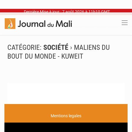
Dernière Mise à jour : 7 août 2026 à 11h10 GMT
CATÉGORIE:
SOCIÉTÉ
› MALIENS DU
BOUT DU MONDE - KUWEIT
Mentions legales