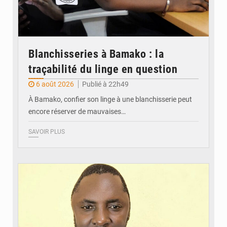
Blanchisseries à Bamako : la
traçabilité du linge en question
6 août 2026
Publié à 22h49
À Bamako, confier son linge à une blanchisserie peut
encore réserver de mauvaises…
SAVOIR PLUS
© Daou