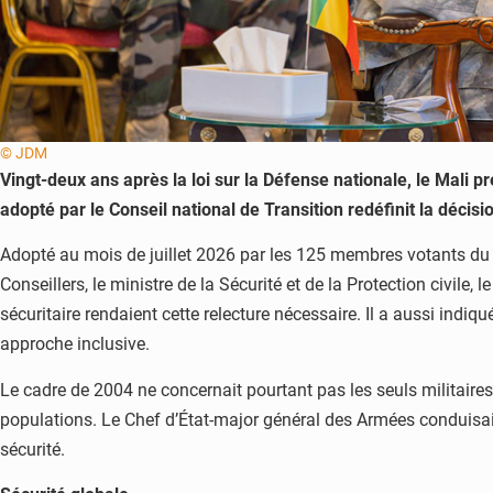
© JDM
Vingt-deux ans après la loi sur la Défense nationale, le Mali pr
adopté par le Conseil national de Transition redéfinit la décis
Adopté au mois de juillet 2026 par les 125 membres votants du C
Conseillers, le ministre de la Sécurité et de la Protection civil
sécuritaire rendaient cette relecture nécessaire. Il a aussi indiq
approche inclusive.
Le cadre de 2004 ne concernait pourtant pas les seuls militaires. Il
populations. Le Chef d’État-major général des Armées conduisait l
sécurité.