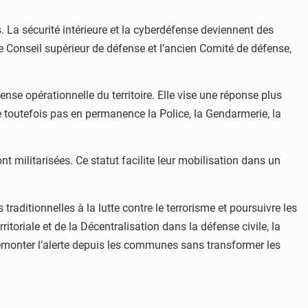
 La sécurité intérieure et la cyberdéfense deviennent des
e Conseil supérieur de défense et l’ancien Comité de défense,
e opérationnelle du territoire. Elle vise une réponse plus
e toutefois pas en permanence la Police, la Gendarmerie, la
nt militarisées. Ce statut facilite leur mobilisation dans un
traditionnelles à la lutte contre le terrorisme et poursuivre les
itoriale et de la Décentralisation dans la défense civile, la
e remonter l’alerte depuis les communes sans transformer les