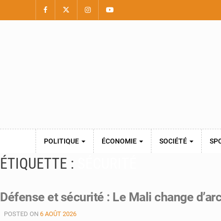
POLITIQUE
ÉCONOMIE
SOCIÉTÉ
SP
ÉTIQUETTE :
SÉCURITÉ
Défense et sécurité : Le Mali change d’ar
POSTED ON
6 AOÛT 2026