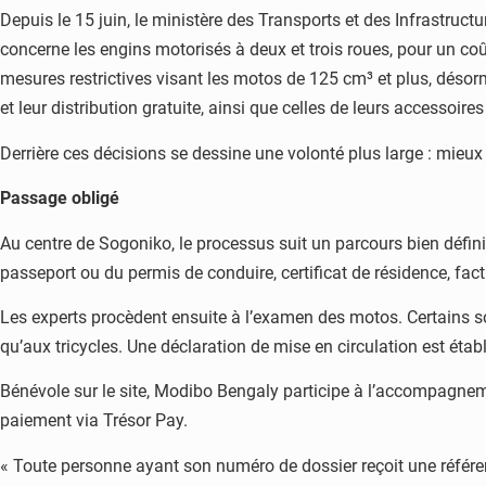
Depuis le 15 juin, le ministère des Transports et des Infrastruct
concerne les engins motorisés à deux et trois roues, pour un coû
mesures restrictives visant les motos de 125 cm³ et plus, désorm
et leur distribution gratuite, ainsi que celles de leurs accesso
Derrière ces décisions se dessine une volonté plus large : mieux 
Passage obligé
Au centre de Sogoniko, le processus suit un parcours bien défini
passeport ou du permis de conduire, certificat de résidence, fact
Les experts procèdent ensuite à l’examen des motos. Certains so
qu’aux tricycles. Une déclaration de mise en circulation est éta
Bénévole sur le site, Modibo Bengaly participe à l’accompagnement
paiement via Trésor Pay.
« Toute personne ayant son numéro de dossier reçoit une référenc