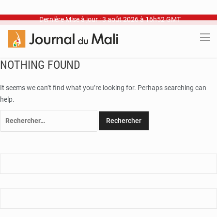
Dernière Mise à jour : 3 août 2026 à 16h52 GMT
NOTHING FOUND
It seems we can’t find what you’re looking for. Perhaps searching can
help.
Rechercher :