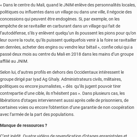
« Dans le centre du Mali, quand le JNIM enlève des personnalités locales,
politiques ou influentes dans un village ou dans une ville, il négocie des
concessions qui peuvent être endogènes. Si, par exemple, on les
empêche de se ravitailler en carburant dans un village qui fait de
l’autodéfense, s’ils y enlèvent quelqu’un ils poussent les pions pour qu’on
leur ouvre la route, qu’ils puissent quelquefois venir à la foire se ravitailler
en denrées, acheter des engins ou vendre leur bétail », confie celui qui a
passé deux mois au centre du Mali en 2018 dans les mains d’un groupe
affilié au JNIM.
Selon lui, d’autres profils en dehors des Occidentaux intéressent le
groupe dirigé par Iyad Ag Ghaly. Administrateurs civils, militaires,
politiques ou encore journalistes, « dès qu’ils jugent pouvoir tirer
contrepartie d’une cible, ils n’hésitent pas ». Dans plusieurs cas, les
libérations d’otages interviennent aussi après celle de prisonniers, de
certaines voies ou encore l’obtention d’une garantie de non coopération
avec l’armée de la part des populations.
Manque de ressources ?
C’est inédit. Quatre vidéos de revendication d’otages enregistrées et