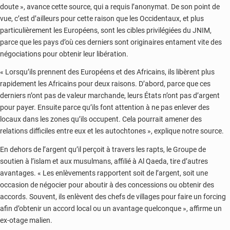
doute », avance cette source, qui a requis l’anonymat. De son point de
vue, c’est d’ailleurs pour cette raison que les Occidentaux, et plus
particulièrement les Européens, sont les cibles privilégiées du JNIM,
parce que les pays d’où ces derniers sont originaires entament vite des
négociations pour obtenir leur libération.
« Lorsqu’ils prennent des Européens et des Africains, ils libèrent plus
rapidement les Africains pour deux raisons. D’abord, parce que ces
derniers n’ont pas de valeur marchande, leurs États n’ont pas d’argent
pour payer. Ensuite parce qu’ils font attention à ne pas enlever des
locaux dans les zones qu’ils occupent. Cela pourrait amener des
relations difficiles entre eux et les autochtones », explique notre source.
En dehors de l’argent qu’il perçoit à travers les rapts, le Groupe de
soutien à l’islam et aux musulmans, affilié à Al Qaeda, tire d’autres
avantages. « Les enlèvements rapportent soit de l’argent, soit une
occasion de négocier pour aboutir à des concessions ou obtenir des
accords. Souvent, ils enlèvent des chefs de villages pour faire un forcing
afin d’obtenir un accord local ou un avantage quelconque », affirme un
ex-otage malien.