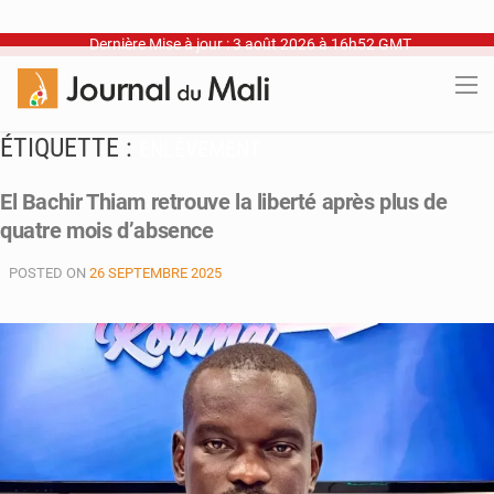
Dernière Mise à jour : 3 août 2026 à 16h52 GMT
ÉTIQUETTE :
ENLÈVEMENT
El Bachir Thiam retrouve la liberté après plus de
quatre mois d’absence
POSTED ON
26 SEPTEMBRE 2025