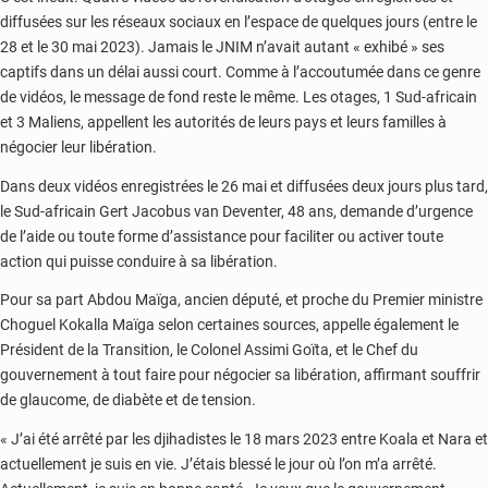
diffusées sur les réseaux sociaux en l’espace de quelques jours (entre le
28 et le 30 mai 2023). Jamais le JNIM n’avait autant « exhibé » ses
captifs dans un délai aussi court. Comme à l’accoutumée dans ce genre
de vidéos, le message de fond reste le même. Les otages, 1 Sud-africain
et 3 Maliens, appellent les autorités de leurs pays et leurs familles à
négocier leur libération.
Dans deux vidéos enregistrées le 26 mai et diffusées deux jours plus tard,
le Sud-africain Gert Jacobus van Deventer, 48 ans, demande d’urgence
de l’aide ou toute forme d’assistance pour faciliter ou activer toute
action qui puisse conduire à sa libération.
Pour sa part Abdou Maïga, ancien député, et proche du Premier ministre
Choguel Kokalla Maïga selon certaines sources, appelle également le
Président de la Transition, le Colonel Assimi Goïta, et le Chef du
gouvernement à tout faire pour négocier sa libération, affirmant souffrir
de glaucome, de diabète et de tension.
« J’ai été arrêté par les djihadistes le 18 mars 2023 entre Koala et Nara et
actuellement je suis en vie. J’étais blessé le jour où l’on m’a arrêté.