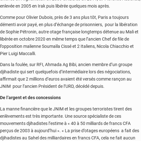
enlevée en 2005 en Irak puis libérée quelques mois après.
Comme pour Olivier Dubois, près de 3 ans plus tôt, Paris a toujours
démenti avoir payé, en plus d’échange de prisonniers, pour la libération
de Sophie Pétronin, autre otage française longtemps détenue au Mali et
libérée en octobre 2020 en même temps que l’ancien Chef de file de
l’opposition malienne Soumaïla Cissé et 2 Italiens, Nicola Chiacchio et
Pier Luigi Maccalli.
Dans la foulée, sur RFI, Ahmada Ag Bibi, ancien membre d’un groupe
djihadiste qui sert quelquefois d’intermédiaire lors des négociations,
affirmait que 2 millions d’euros avaient été versés comme rançon au
JNIM pour l’ancien Président de l’URD, décédé depuis.
De l’argent et des concessions
La manne financière que le JNIM et les groupes terroristes tirent des
enlèvements est très importante. Une source spécialiste de ces
mouvements djihadistes l’estime à « 40 à 50 milliards de francs CFA
perçus de 2003 à aujourd’hui ». « La prise d’otages européens a fait des
djihadistes au Sahel des milliardaires en francs CFA, cela ne fait aucun