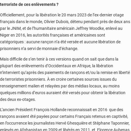
terroriste de ces enlèvements ?
Officiellement, pour la libération le 20 mars 2023 de l’ex-dernier otage
français dans le monde, Olivier Dubois, détenu pendant près de deux ans
par le JNIM, et de l’humanitaire américain Jeffrey Woodke, enlevé au
Niger en 2016, les autorités françaises et américaines sont
catégoriques : aucune rançon n’a été versée et aucune libération de
prisonniers n’a servi de monnaie d’échange.
Mais difficile de s’en tenir à ces versions quand on sait que dans la
plupart des enlèvements d’Occidentaux en Afrique, la libération
n’intervient qu’après des paiements de rançons et/ou la remise en liberté
de terroristes prisonniers. À en croire certaines sources issues du
renseignement malien et relayées par des médias locaux, au moins
quelques millions d’euros auraient été versés pour obtenir la libération
des deux ex-otages.
L’ancien Président François Hollande reconnaissait en 2016 que des
rançons avaient été payées pour certains Français retenus en captivité,
en l’occurrence les journalistes Hervé Ghesquière et Stéphane Taponnier,
enlevés en Afghanistan en 2009 et libérés en 2011, et Florence Aubenas,