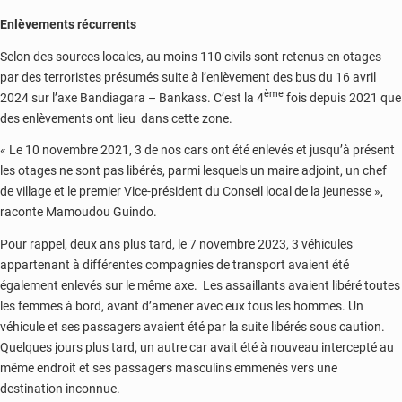
Enlèvements récurrents
Selon des sources locales, au moins 110 civils sont retenus en otages
par des terroristes présumés suite à l’enlèvement des bus du 16 avril
ème
2024 sur l’axe Bandiagara – Bankass. C’est la 4
fois depuis 2021 que
des enlèvements ont lieu dans cette zone.
« Le 10 novembre 2021, 3 de nos cars ont été enlevés et jusqu’à présent
les otages ne sont pas libérés, parmi lesquels un maire adjoint, un chef
de village et le premier Vice-président du Conseil local de la jeunesse »,
raconte Mamoudou Guindo.
Pour rappel, deux ans plus tard, le 7 novembre 2023, 3 véhicules
appartenant à différentes compagnies de transport avaient été
également enlevés sur le même axe. Les assaillants avaient libéré toutes
les femmes à bord, avant d’amener avec eux tous les hommes. Un
véhicule et ses passagers avaient été par la suite libérés sous caution.
Quelques jours plus tard, un autre car avait été à nouveau intercepté au
même endroit et ses passagers masculins emmenés vers une
destination inconnue.