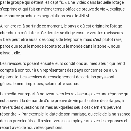
par le groupe qui détient les captifs. « Une vidéo dans laquelle l’otage
s’exprime et qui fait en même temps office de preuve de vie », explique
une source proche des négociations avec le JNIM.
À l’en croire, à partir de ce moment, le pays d’où est originaire l’otage
cherche un médiateur. Ce dernier se dirige ensuite vers les ravisseurs.
« Cela peut être aussi des coups de téléphone, mais c’est plutôt rare,
parce que tout le monde écoute tout le monde dans la zone », nous
glisse-t-elle.
Les ravisseurs posent ensuite leurs conditions au médiateur, qui rend
compte à son tour à un représentant des pays concernés ou à un
diplomate. Les services de renseignement de certains pays sont
généralement impliqués, selon notre source.
Le médiateur repart à nouveau vers les ravisseurs, avec une réponse qui
est souvent la demande d’une preuve de vie particulière des otages, à
travers des questions intimes auxquelles seuls ces derniers peuvent
répondre. « Par exemple, la date de son mariage, ou celle de la naissance
de son premier fils ». Il revient vers ses employeurs avec les réponses et
repart avec de nouvelles questions.