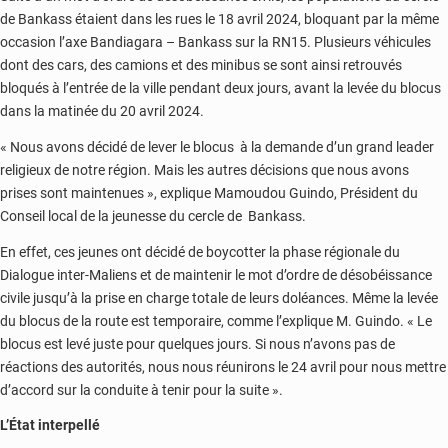
de Bankass étaient dans les rues le 18 avril 2024, bloquant par la même
occasion l’axe Bandiagara – Bankass sur la RN15. Plusieurs véhicules
dont des cars, des camions et des minibus se sont ainsi retrouvés
bloqués à l’entrée de la ville pendant deux jours, avant la levée du blocus
dans la matinée du 20 avril 2024.
« Nous avons décidé de lever le blocus à la demande d’un grand leader
religieux de notre région. Mais les autres décisions que nous avons
prises sont maintenues », explique Mamoudou Guindo, Président du
Conseil local de la jeunesse du cercle de Bankass.
En effet, ces jeunes ont décidé de boycotter la phase régionale du
Dialogue inter-Maliens et de maintenir le mot d’ordre de désobéissance
civile jusqu’à la prise en charge totale de leurs doléances. Même la levée
du blocus de la route est temporaire, comme l’explique M. Guindo. « Le
blocus est levé juste pour quelques jours. Si nous n’avons pas de
réactions des autorités, nous nous réunirons le 24 avril pour nous mettre
d’accord sur la conduite à tenir pour la suite ».
L’État interpellé