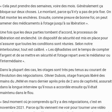
« Cela peut prendre des semaines, voire des mois. Généralement ça
bloque sur deux choses. Le montant, parce qu’il n’y a pas de prix fixe. On
fait monter les enchères. Ensuite, comme preuve de bonne foi, on peut
amener des médicaments à l’otage jusqu’à sa libération ».
Une fois que les deux parties tombent d’accord, le processus de
libération est enclenché. Un dispositif de sécurité est mis en place pour
s’assurer que toutes les conditions sont réunies. Selon notre
interlocuteur, tout est calibré. « Les djihadistes ont le temps de compter
l’argent et de se mettre en sécurité et l’otage repart avec le médiateur ou
l’intermédiaire ».
Dans la plupart des cas, les otages sont très peu tenus au courant de
l’évolution des négociations. Olivier Dubois, otage français libéré des
mains du JNIM en mars dernier après près de 2 ans de captivité, assurait
dans la longue interview qu’il nous a accordée ensuite qu’il était
maintenu dans le flou.
« Seul moment où je comprends qu’il y a des négociations, c’est en
novembre 2021. Parce qu’ils viennent me voir pour tourner une vidéo