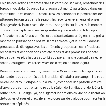
En plus des actions entamées dans le cercle de Bankass, l’ensemble des
forces vives de la région de Bandiagara est monté au créneau dans un
communiqué en date du 19 avril 2024, en dénonçant la persistance des
attaques terroristes dans la région, les récents enlèvements et prises
d’otages de civils au niveau de Parou Songobia sur la RN15, le nombre
croissant de déplacés dans les grandes agglomérations de la région,
« l’inaction » des forces armées et de sécurité dans la région, « malgré la
montée en puissance de nos vaillantes armées », et la lenteur dans le
processus de dialogue avec les différents groupes armés. « Plusieurs
rencontres et dénonciations ont été faites et des promesses ont été
tenues par les plus hautes autorités du pays, mais le constat demeure
amer », soulignent les forces vives de la région de Bandiagara.
Dans le même communiqué, transmis au Gouverneur de la région, elles
demandent aux autorités de la transition d’installer un camp militaire au
niveau de Parou Songobia sur la RN15, d’engager une patrouille mixte
d’envergure sur tout le territoire de la région de Bandiagara, de libérer la
route Koro – Ouahigouya, de diligenter les actions en vue de la libération
de tous les otages et d’accélérer le processus de dialogue pour faciliter le
retour des déplacés.