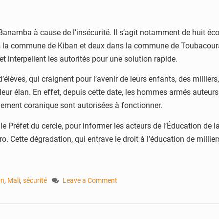
 Banamba à cause de l’insécurité. Il s’agit notamment de huit 
la commune de Kiban et deux dans la commune de Toubacoura. 
 interpellent les autorités pour une solution rapide.
élèves, qui craignent pour l’avenir de leurs enfants, des milliers
ns leur élan. En effet, depuis cette date, les hommes armés aute
ement coranique sont autorisées à fonctionner.
e Préfet du cercle, pour informer les acteurs de l’Éducation de la
. Cette dégradation, qui entrave le droit à l’éducation de millie
on
,
Mali
,
sécurité
Leave a Comment
on
Banamba
: