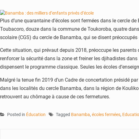
Plus d’une quarantaine d’écoles sont fermées dans le cercle de
Toubacoro, douze dans la commune de Toukoroba, quatre dans 
scolaire (CGS) du cercle de Banamba, qui se disent préoccupés et
Cette situation, qui prévaut depuis 2018, préoccupe les parents d’
renforcer la sécurité dans la zone et freiner les djihadistes da
dispensent le programme classique. Seules les écoles d’enseign
Malgré la tenue fin 2019 d’un Cadre de concertation présidé par l
dans les localités du cercle Banamba, dans la région de Koulikoro
retrouvent au chômage à cause de ces fermetures.
Posted in
Éducation
Tagged
Banamba
,
écoles fermées
,
Educati