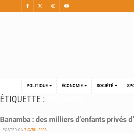
POLITIQUE
ÉCONOMIE
SOCIÉTÉ
SP
ÉTIQUETTE :
BANAMBA
Banamba : des milliers d’enfants privés d
POSTED ON
7 AVRIL 2023