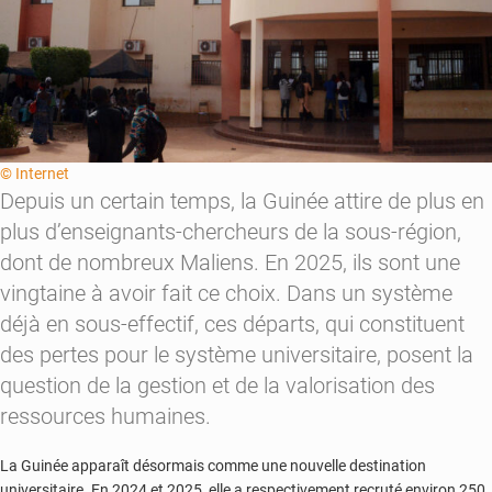
© Internet
Depuis un certain temps, la Guinée attire de plus en
plus d’enseignants-chercheurs de la sous-région,
dont de nombreux Maliens. En 2025, ils sont une
vingtaine à avoir fait ce choix. Dans un système
déjà en sous-effectif, ces départs, qui constituent
des pertes pour le système universitaire, posent la
question de la gestion et de la valorisation des
ressources humaines.
La Guinée apparaît désormais comme une nouvelle destination
universitaire. En 2024 et 2025, elle a respectivement recruté environ 250