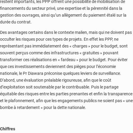
restent importants, les PPP offrent une possibilité de mobilisation de
financements du secteur privé, une expertise et la pérennité dans la
gestion des ouvrages, ainsi qu’un allègement du paiement étalé sur la
durée du contrat.
Des avantages certains dans le contexte malien, mais qui ne doivent pas
occulter les risques pour ces types de projets. En effet les PPP, ne
représentant pas immédiatement des « charges » pour le budget, sont
souvent perçus comme des infrastructures « gratuites » pouvant
transformer ces réalisations en « fardeau » pour le budget. Pour éviter
que ces investissements deviennent des pièges pour l’économie
nationale, le Pr Diawara préconise quelques leviers de surveillance.
D’abord, une évaluation préalable rigoureuse, afin que le coût
d’exploitation soit soutenable par le contribuable. Puis le partage
équitable des risques entre les parties prenantes et enfin la transparence
et le plafonnement, afin que les engagements publics ne soient pas « une
bombe à retardement » pour la dette nationale.
Chiffres