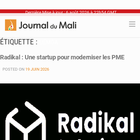
Dernière Mise à jour : 6 août 2026 à 22h54 GMT
ÉTIQUETTE :
UEMOA
Radikal : Une startup pour moderniser les PME
POSTED ON
19 JUIN 2026