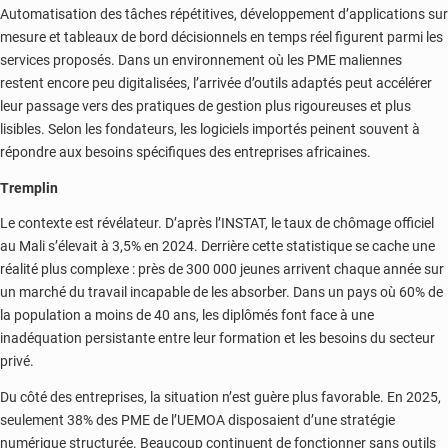
Automatisation des tâches répétitives, développement d’applications sur
mesure et tableaux de bord décisionnels en temps réel figurent parmi les
services proposés. Dans un environnement où les PME maliennes
restent encore peu digitalisées, l’arrivée d’outils adaptés peut accélérer
leur passage vers des pratiques de gestion plus rigoureuses et plus
lisibles. Selon les fondateurs, les logiciels importés peinent souvent à
répondre aux besoins spécifiques des entreprises africaines.
Tremplin
Le contexte est révélateur. D’après l’INSTAT, le taux de chômage officiel
au Mali s’élevait à 3,5% en 2024. Derrière cette statistique se cache une
réalité plus complexe : près de 300 000 jeunes arrivent chaque année sur
un marché du travail incapable de les absorber. Dans un pays où 60% de
la population a moins de 40 ans, les diplômés font face à une
inadéquation persistante entre leur formation et les besoins du secteur
privé.
Du côté des entreprises, la situation n’est guère plus favorable. En 2025,
seulement 38% des PME de l’UEMOA disposaient d’une stratégie
numérique structurée. Beaucoup continuent de fonctionner sans outils