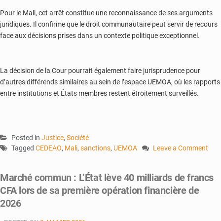
Pour le Mali, cet arrêt constitue une reconnaissance de ses arguments
juridiques. Il confirme que le droit communautaire peut servir de recours
face aux décisions prises dans un contexte politique exceptionnel.
La décision de la Cour pourrait également faire jurisprudence pour
d’autres différends similaires au sein de l’espace UEMOA, où les rapports
entre institutions et États membres restent étroitement surveillés.
Posted in
Justice
,
Société
Tagged
CEDEAO
,
Mali
,
sanctions
,
UEMOA
Leave a Comment
on
Justice
Marché commun : L’État lève 40 milliards de francs
communautaire
CFA lors de sa première opération financière de
:
le
2026
Mali
obtient