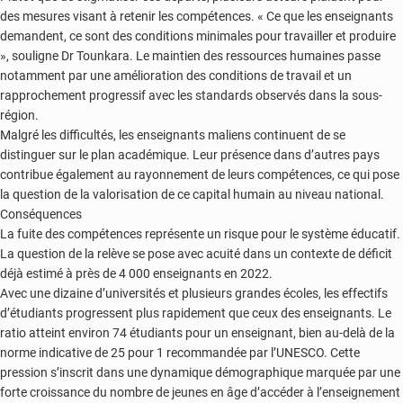
des mesures visant à retenir les compétences. « Ce que les enseignants
demandent, ce sont des conditions minimales pour travailler et produire
», souligne Dr Tounkara. Le maintien des ressources humaines passe
notamment par une amélioration des conditions de travail et un
rapprochement progressif avec les standards observés dans la sous-
région.
Malgré les difficultés, les enseignants maliens continuent de se
distinguer sur le plan académique. Leur présence dans d’autres pays
contribue également au rayonnement de leurs compétences, ce qui pose
la question de la valorisation de ce capital humain au niveau national.
Conséquences
La fuite des compétences représente un risque pour le système éducatif.
La question de la relève se pose avec acuité dans un contexte de déficit
déjà estimé à près de 4 000 enseignants en 2022.
Avec une dizaine d’universités et plusieurs grandes écoles, les effectifs
d’étudiants progressent plus rapidement que ceux des enseignants. Le
ratio atteint environ 74 étudiants pour un enseignant, bien au-delà de la
norme indicative de 25 pour 1 recommandée par l’UNESCO. Cette
pression s’inscrit dans une dynamique démographique marquée par une
forte croissance du nombre de jeunes en âge d’accéder à l’enseignement