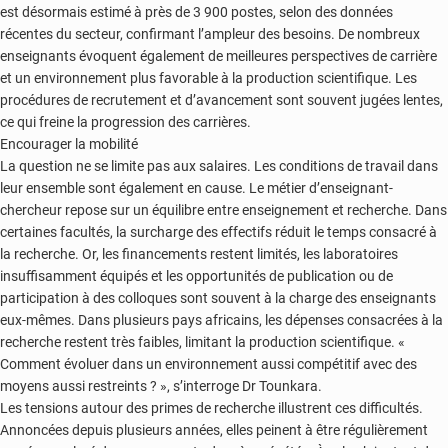
est désormais estimé à près de 3 900 postes, selon des données
récentes du secteur, confirmant l’ampleur des besoins. De nombreux
enseignants évoquent également de meilleures perspectives de carrière
et un environnement plus favorable à la production scientifique. Les
procédures de recrutement et d’avancement sont souvent jugées lentes,
ce qui freine la progression des carrières.
Encourager la mobilité
La question ne se limite pas aux salaires. Les conditions de travail dans
leur ensemble sont également en cause. Le métier d’enseignant-
chercheur repose sur un équilibre entre enseignement et recherche. Dans
certaines facultés, la surcharge des effectifs réduit le temps consacré à
la recherche. Or, les financements restent limités, les laboratoires
insuffisamment équipés et les opportunités de publication ou de
participation à des colloques sont souvent à la charge des enseignants
eux-mêmes. Dans plusieurs pays africains, les dépenses consacrées à la
recherche restent très faibles, limitant la production scientifique. «
Comment évoluer dans un environnement aussi compétitif avec des
moyens aussi restreints ? », s’interroge Dr Tounkara.
Les tensions autour des primes de recherche illustrent ces difficultés.
Annoncées depuis plusieurs années, elles peinent à être régulièrement