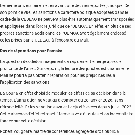
Le même universitaire met en avant une deuxième portée juridique. De
son point de vue, les sanctions à caractère politique adoptées dans le
cadre de la CEDEAO ne peuvent plus être automatiquement transposées
et appliquées dans l’ordre juridique de l’UEMOA. En effet, en plus de ses
propres sanctions additionnelles, l’UEMOA avait également endossé
celles prises par la CEDEAO à l’encontre du Mali.
Pas de réparations pour Bamako
La question des dédommagements a rapidement émergé après le
prononcé de l’arrêt. Sur ce point, la lecture des juristes est unanime : le
Mali ne pourra pas obtenir réparation pour les préjudices liés à
l’application des sanctions.
La Cour a en effet choisi de moduler les effets de sa décision dans le
temps. L’annulation ne vaut qu’à compter du 28 janvier 2026, sans
rétroactivité. Or les sanctions avaient déjà été levées depuis juillet 2022.
Cette absence d’effet rétroactif ferme la voie à toute action indemnitaire
fondée sur cette décision.
Robert Yougbaré, maître de conférences agrégé de droit public à