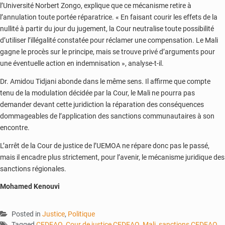
l’Université Norbert Zongo, explique que ce mécanisme retire à
l’annulation toute portée réparatrice. « En faisant courir les effets de la
nullité à partir du jour du jugement, la Cour neutralise toute possibilité
d’utiliser l’illégalité constatée pour réclamer une compensation. Le Mali
gagne le procès sur le principe, mais se trouve privé d’arguments pour
une éventuelle action en indemnisation », analyse-t-il.
Dr. Amidou Tidjani abonde dans le même sens. Il affirme que compte
tenu de la modulation décidée par la Cour, le Mali ne pourra pas
demander devant cette juridiction la réparation des conséquences
dommageables de l’application des sanctions communautaires à son
encontre.
L’arrêt de la Cour de justice de l’UEMOA ne répare donc pas le passé,
mais il encadre plus strictement, pour l’avenir, le mécanisme juridique des
sanctions régionales.
Mohamed Kenouvi
Posted in
Justice
,
Politique
Tagged
CEDEAO
,
Cour de justice CEDEAO
,
Mali
,
sanctions CEDEAO
,