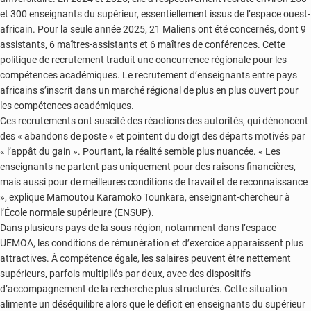
et 300 enseignants du supérieur, essentiellement issus de l’espace ouest-
africain. Pour la seule année 2025, 21 Maliens ont été concernés, dont 9
assistants, 6 maîtres-assistants et 6 maîtres de conférences. Cette
politique de recrutement traduit une concurrence régionale pour les
compétences académiques. Le recrutement d’enseignants entre pays
africains s’inscrit dans un marché régional de plus en plus ouvert pour
les compétences académiques.
Ces recrutements ont suscité des réactions des autorités, qui dénoncent
des « abandons de poste » et pointent du doigt des départs motivés par
« l’appât du gain ». Pourtant, la réalité semble plus nuancée. « Les
enseignants ne partent pas uniquement pour des raisons financières,
mais aussi pour de meilleures conditions de travail et de reconnaissance
», explique Mamoutou Karamoko Tounkara, enseignant-chercheur à
l’École normale supérieure (ENSUP).
Dans plusieurs pays de la sous-région, notamment dans l’espace
UEMOA, les conditions de rémunération et d’exercice apparaissent plus
attractives. À compétence égale, les salaires peuvent être nettement
supérieurs, parfois multipliés par deux, avec des dispositifs
d’accompagnement de la recherche plus structurés. Cette situation
alimente un déséquilibre alors que le déficit en enseignants du supérieur