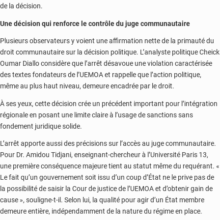
de la décision.
Une décision qui renforce le contrôle du juge communautaire
Plusieurs observateurs y voient une affirmation nette de la primauté du
droit communautaire sur la décision politique. L’analyste politique Cheick
Oumar Diallo considère que l’arrêt désavoue une violation caractérisée
des textes fondateurs de l’UEMOA et rappelle que l’action politique,
même au plus haut niveau, demeure encadrée par le droit.
À ses yeux, cette décision crée un précédent important pour l’intégration
régionale en posant une limite claire à l’usage de sanctions sans
fondement juridique solide.
L’arrêt apporte aussi des précisions sur l’accès au juge communautaire.
Pour Dr. Amidou Tidjani, enseignant-chercheur à l’Université Paris 13,
une première conséquence majeure tient au statut même du requérant. «
Le fait qu’un gouvernement soit issu d’un coup d’État ne le prive pas de
la possibilité de saisir la Cour de justice de l’UEMOA et d’obtenir gain de
cause », souligne-t-il. Selon lui, la qualité pour agir d’un État membre
demeure entière, indépendamment de la nature du régime en place.