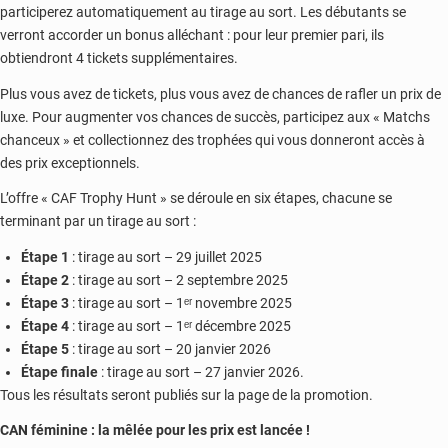
participerez automatiquement au tirage au sort. Les débutants se
verront accorder un bonus alléchant : pour leur premier pari, ils
obtiendront 4 tickets supplémentaires.
Plus vous avez de tickets, plus vous avez de chances de rafler un prix de
luxe. Pour augmenter vos chances de succès, participez aux « Matchs
chanceux » et collectionnez des trophées qui vous donneront accès à
des prix exceptionnels.
L’offre « CAF Trophy Hunt » se déroule en six étapes, chacune se
terminant par un tirage au sort :
Étape 1
: tirage au sort – 29 juillet 2025
Étape 2
: tirage au sort – 2 septembre 2025
Étape 3
: tirage au sort – 1ᵉʳ novembre 2025
Étape 4
: tirage au sort – 1ᵉʳ décembre 2025
Étape 5
: tirage au sort – 20 janvier 2026
Étape finale
: tirage au sort – 27 janvier 2026.
Tous les résultats seront publiés sur la page de la promotion.
CAN féminine : la mêlée pour les prix est lancée !