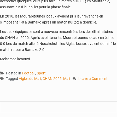
décrocher quelques jours plus tard un match nul (1-1) en Mauritanie,
assurant ainsi leur billet pour la phase finale.
En 2018, les Mourabitounes locaux avaient pris leur revanche en
s’imposant 1-0 à Bamako après un match nul 2-2 à domicile.
Les deux équipes se sont à nouveau rencontrées lors des éliminatoires
du CHAN en 2020. Après avoir tenu les Mourabitounes locaux en échec
0-0 lors du match aller à Nouakchott, les Aigles locaux avaient dominé le
match retour à Bamako 2-0.
Mohamed kenouvi
Posted in
Football
,
Sport
Tagged
Aigles du Mali
,
CHAN 2025
,
Mali
Leave a Comment
on
CHAN
2024
:
Les
Aigles