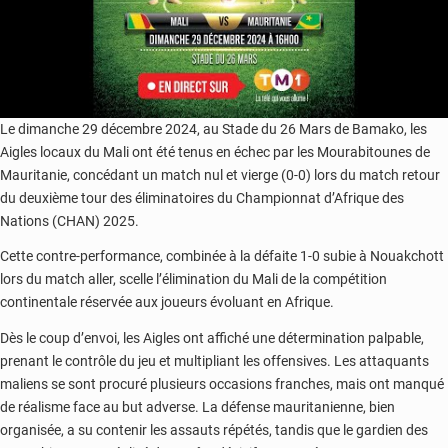
1xBet
!
Le dimanche 29 décembre 2024, au Stade du 26 Mars de Bamako, les
Aigles locaux du Mali ont été tenus en échec par les Mourabitounes de
Mauritanie, concédant un match nul et vierge (0-0) lors du match retour
du deuxième tour des éliminatoires du Championnat d’Afrique des
Nations (CHAN) 2025.
Cette contre-performance, combinée à la défaite 1-0 subie à Nouakchott
lors du match aller, scelle l’élimination du Mali de la compétition
continentale réservée aux joueurs évoluant en Afrique.
Dès le coup d’envoi, les Aigles ont affiché une détermination palpable,
prenant le contrôle du jeu et multipliant les offensives. Les attaquants
maliens se sont procuré plusieurs occasions franches, mais ont manqué
de réalisme face au but adverse. La défense mauritanienne, bien
organisée, a su contenir les assauts répétés, tandis que le gardien des