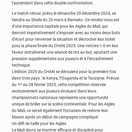
l’ascendant dans cette double confrontation.
Le match retour, prévu le dimanche 29 décembre 2024, se
tiendra au Stade du 26 mars à Bamako. Ce rendez-vous est
d’une importance capitale pour les Aigles du Mali, qui
devront impérativement s’imposer avec au moins deux buts
d’écart pour renverser la situation et décrocher leur ticket
pour la phase finale du CHAN 2025. Une victoire 1-0 en leur
faveur entraînerait une séance de tirs au but, ajoutant une
pression supplémentaire aux joueurs et à l’encadrement
technique.
L’édition 2025 du CHAN se déroulera pour la première fois
dans trois pays : le Kenya, l’Ouganda et la Tanzanie. Prévue
du 1ᵉʳ au 28 février 2025, cette compétition réservée
exclusivement aux joueurs évoluant dans leurs
championnats nationaux représente une opportunité
unique de briller sur la scène continentale. Pour les Aigles
du Mali, ce serait également l’occasion de redorer leur
blason après un début de campagne compliqué.
Un défi de taille pour les Aigles
Le Mali devra se montrer efficace et discipliné pour