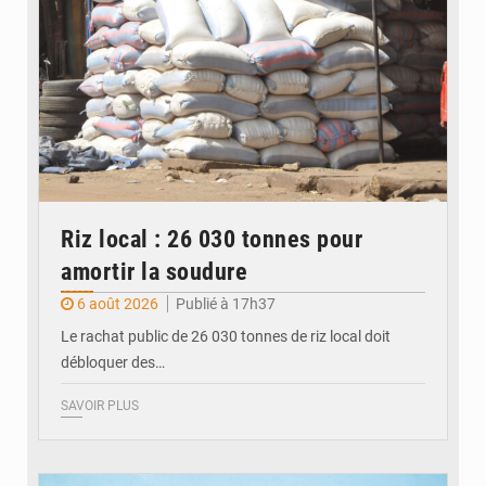
Riz local : 26 030 tonnes pour
amortir la soudure
6 août 2026
Publié à 17h37
Le rachat public de 26 030 tonnes de riz local doit
débloquer des…
SAVOIR PLUS
© JDM