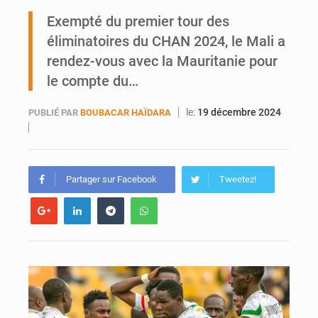
Mobilité étudiante : une présence africaine en hausse dans les universités russes
Exempté du premier tour des
éliminatoires du CHAN 2024, le Mali a
Emploi des jeunes au Mali : des compétences encore difficiles à valoriser
rendez-vous avec la Mauritanie pour
le compte du…
le:
19 décembre 2024
PUBLIÉ PAR
BOUBACAR HAÏDARA
Partager sur Facebook
Tweetez!