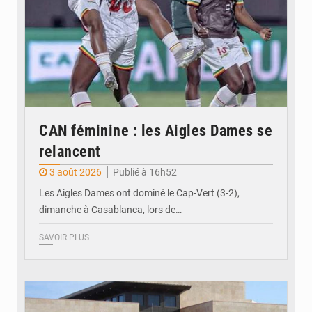
CAN féminine : les Aigles Dames se
relancent
3 août 2026
Publié à 16h52
Les Aigles Dames ont dominé le Cap-Vert (3-2),
dimanche à Casablanca, lors de…
SAVOIR PLUS
© Internet