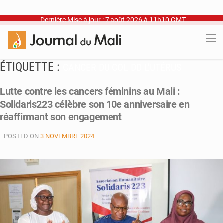
Dernière Mise à jour : 7 août 2026 à 11h10 GMT
ÉTIQUETTE :
CANCER DU COL DD L’UTÉRUS
Lutte contre les cancers féminins au Mali :
Solidaris223 célèbre son 10e anniversaire en
réaffirmant son engagement
POSTED ON
3 NOVEMBRE 2024