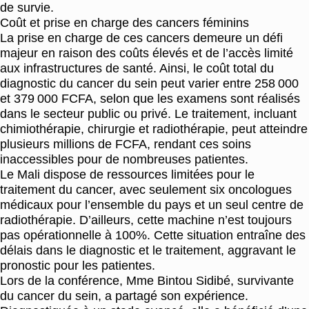
de survie.
Coût et prise en charge des cancers féminins
La prise en charge de ces cancers demeure un défi
majeur en raison des coûts élevés et de l’accès limité
aux infrastructures de santé. Ainsi, le coût total du
diagnostic du cancer du sein peut varier entre 258 000
et 379 000 FCFA, selon que les examens sont réalisés
dans le secteur public ou privé. Le traitement, incluant
chimiothérapie, chirurgie et radiothérapie, peut atteindre
plusieurs millions de FCFA, rendant ces soins
inaccessibles pour de nombreuses patientes.
Le Mali dispose de ressources limitées pour le
traitement du cancer, avec seulement six oncologues
médicaux pour l’ensemble du pays et un seul centre de
radiothérapie. D’ailleurs, cette machine n’est toujours
pas opérationnelle à 100%. Cette situation entraîne des
délais dans le diagnostic et le traitement, aggravant le
pronostic pour les patientes.
Lors de la conférence, Mme Bintou Sidibé, survivante
du cancer du sein, a partagé son expérience.