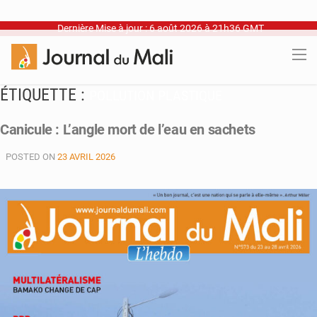
Dernière Mise à jour : 6 août 2026 à 21h36 GMT
ÉTIQUETTE :
POLLUTION PLASTIQUE
Canicule : L’angle mort de l’eau en sachets
POSTED ON
23 AVRIL 2026