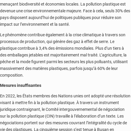
menaçant biodiversité et économies locales. La pollution plastique est
devenue une crise environnementale majeure. Face à cela, seuls 30% des
pays disposent aujourd’hui de politiques publiques pour réduire son
impact sur l’environnement et la santé.
Le phénomène contribue également à la crise climatique à travers son
processus de production, qui génère des gaz à effet de serre. Le
plastique contribue à 3,4% des émissions mondiales. Plus d’un tiers à
des emballages jetables est majoritairement mal traité. L’agriculture, la
pêche et la mode figurent parmi les secteurs les plus polluants, utilisant
massivement des matières plastiques, parfois jusqu’à 60% de leur
composition.
Mesures insuffisantes
En 2022, les États membres des Nations unies ont adopté une résolution
visant à mettre fin à la pollution plastique. À travers un instrument
juridique contraignant, le Comité intergouvernemental de négociation
sur la pollution plastique (CIN) travaille à l’élaboration d’un texte. Les
négociations portent sur des mesures couvrant l’intégralité du cycle de
vie des plastiques. La cinquième session s’est tenue à Busan en