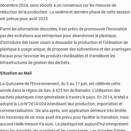
décembre 2024, sans aboutir à un consensus sur les mesures de
réduction de la production. La sixième et dernière phase de cette session
est prévue pour août 2025.
Parmi les alternatives discutées, il est prévu de promouvoir l’innovation
par des incitations aux entreprises pour abandonner le plastique,
d’introduire des taxes visant à dissuader la production et l’utilisation de
plastique à usage unique, de proposer des subventions et des avantages
fiscaux pour favoriser les produits réutilisables et d’améliorer les
infrastructures de gestion des déchets.
Situation au Mali
La Quinzaine de l’Environnement, du 5 au 17 juin, est célébrée cette
année dans la région de San, à 425 km de Bamako. L’utilisation des
sachets plastiques s’est généralisée à travers le pays. En 2014, le Mali a
adopté la Loi N°2014-024 interdisant leur production, importation et
commercialisation. Dix ans après, son application demeure très limitée.
Un moratoire de six mois avait été prévu pour faciliter la transition, mais
aucune réelle mesure n’a suivi. Le plastique est aujourd’hui omniprésent
dans les marchés, les quartiers et les campagnes. Les données fiables