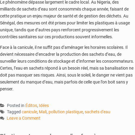
Le phénomène dépasse largement le cadre local. Au Nigeria, des
milliards de sachets d’eau sont consommés chaque année, faisant de
cette pratique un enjeu majeur de santé et de gestion des déchets. Au
Sénégal, des mesures ont été prises pour limiter les plastiques à usage
unique, tandis que d’autres pays renforcent progressivement les
contrôles sanitaires sur ces productions souvent informelles.
Face à la canicule, il ne suffit pas d’aménager les horaires scolaires. Il
devient nécessaire d’encadrer la production des sachets d’eau, de
surveiller leurs conditions de stockage et d’informer les consommateurs.
Certes, l’eau en sachets répond à un besoin réel, mais sa banalisation ne
doit pas masquer ses risques. Ainsi, sous le soleil, le danger ne vient pas
seulement du manque d’eau, mais parfois de celle que l’on boit sans y
penser.
Posted in
Éditos
,
Idées
Tagged
canicule
,
Mali
,
pollution plastique
,
sachets d'eau
Leave a Comment
on
Canicule