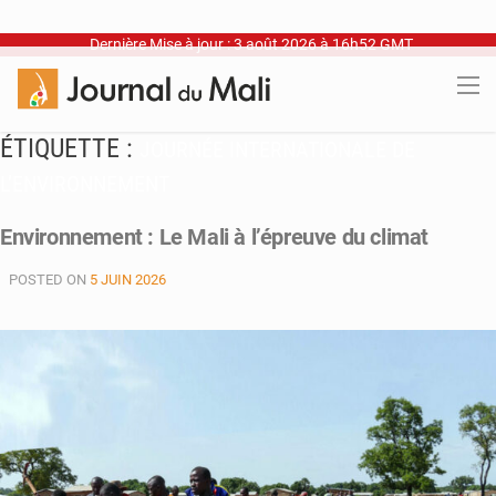
Dernière Mise à jour : 3 août 2026 à 16h52 GMT
ÉTIQUETTE :
JOURNÉE INTERNATIONALE DE
L’ENVIRONNEMENT
Environnement : Le Mali à l’épreuve du climat
POSTED ON
5 JUIN 2026