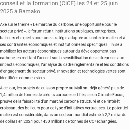
conseil et la formation (CICF) les 24 et 25 juin
2025 à Bamako.
Axé sur le thème « Le marché du carbone, une opportunité pour le
secteur privé », le forum réunit institutions publiques, entreprises,
bailleurs et experts pour une stratégie adaptée au contexte malien et à
ses contraintes économiques et institutionnelles spécifiques. Il vise à
mobiliser les acteurs économiques autour du développement bas
carbone, en mettant l’accent sur la sensibilisation des entreprises aux
impacts économiques, l’analyse du cadre réglementaire et les conditions
d’engagement du secteur privé. Innovation et technologies vertes sont
identifiées comme leviers.
À ce jour, les projets de cuisson propre au Mali ont déjà généré plus de
1,4 million de tonnes de crédits carbone certifiés, selon Climate Focus,
preuve de la faisabilité d’un marché carbone structuré et de l’intérêt
croissant des bailleurs pour ce type d’initiatives vertueuses. Le potentiel
malien est considérable, dans un secteur mondial estimé à 2,7 milliards
₂
de dollars en 2024 pour 430 millions de tonnes de CO
échangées.