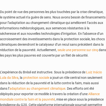
Du point de vue des personnes les plus touchées par la crise climatique,
le système actuel n’a guère de sens. Nous avons besoin de financements
pour l’adaptation au changement climatique qui améliorent l’accès aux
informations météorologiques, aux semences résistantes à la
sécheresse et aux nouvelles technologies d’irrigation. En l’absence d’un
accroissement des investissements dans la protection sociale, les chocs
climatiques deviendront le catalyseur d’un recul sans précédent dans la
réduction de la pauvreté. Actuellement,
seule une personne sur cinq
dans
les pays les plus pauvres est couverte par un filet de sécurité.
L’expérience du Brésil est instructive. Sous la présidence de
Luiz Inácio
Lula da Silva
, la
protection sociale
a joué un rôle central non seulement
dans la réduction de la pauvreté et la lutte contre la faim, mais aussi
dans l’
adaptation au changement climatique
. Des efforts ont été
déployés pour exporter ce modèle à travers la création d’une
Alliance
mondiale contre la faim et la pauvreté
, mise en place sous la présidence
brésilienne du G20. Cette plateforme internationale pourrait permettre