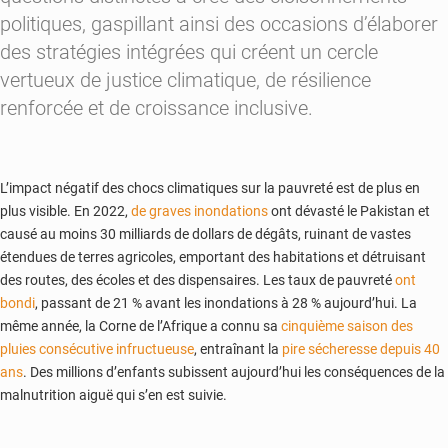
politiques, gaspillant ainsi des occasions d’élaborer
des stratégies intégrées qui créent un cercle
vertueux de justice climatique, de résilience
renforcée et de croissance inclusive.
L’impact négatif des chocs climatiques sur la pauvreté est de plus en
plus visible. En 2022,
de graves inondations
ont dévasté le Pakistan et
causé au moins 30 milliards de dollars de dégâts, ruinant de vastes
étendues de terres agricoles, emportant des habitations et détruisant
des routes, des écoles et des dispensaires. Les taux de pauvreté
ont
bondi
, passant de 21 % avant les inondations à 28 % aujourd’hui. La
même année, la Corne de l’Afrique a connu sa
cinquième saison des
pluies consécutive infructueuse
, entraînant la
pire sécheresse depuis 40
ans
. Des millions d’enfants subissent aujourd’hui les conséquences de la
malnutrition aiguë qui s’en est suivie.