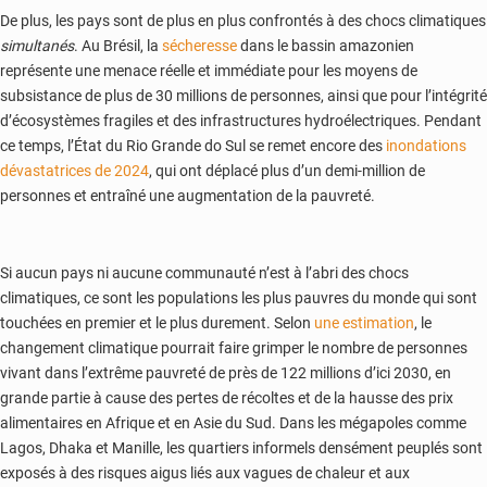
De plus, les pays sont de plus en plus confrontés à des chocs climatiques
simultanés
. Au Brésil, la
sécheresse
dans le bassin amazonien
représente une menace réelle et immédiate pour les moyens de
subsistance de plus de 30 millions de personnes, ainsi que pour l’intégrité
d’écosystèmes fragiles et des infrastructures hydroélectriques. Pendant
ce temps, l’État du Rio Grande do Sul se remet encore des
inondations
dévastatrices de 2024
, qui ont déplacé plus d’un demi-million de
personnes et entraîné une augmentation de la pauvreté.
Si aucun pays ni aucune communauté n’est à l’abri des chocs
climatiques, ce sont les populations les plus pauvres du monde qui sont
touchées en premier et le plus durement. Selon
une estimation
, le
changement climatique pourrait faire grimper le nombre de personnes
vivant dans l’extrême pauvreté de près de 122 millions d’ici 2030, en
grande partie à cause des pertes de récoltes et de la hausse des prix
alimentaires en Afrique et en Asie du Sud. Dans les mégapoles comme
Lagos, Dhaka et Manille, les quartiers informels densément peuplés sont
exposés à des risques aigus liés aux vagues de chaleur et aux