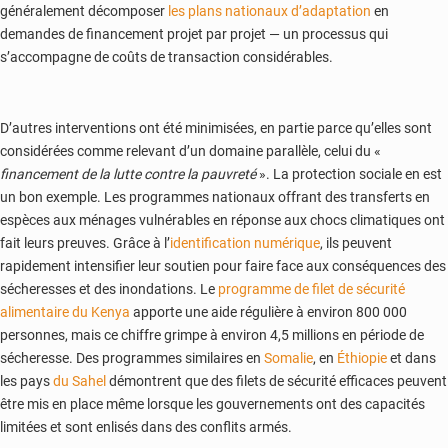
généralement décomposer
les plans nationaux d’adaptation
en
demandes de financement projet par projet — un processus qui
s’accompagne de coûts de transaction considérables.
D’autres interventions ont été minimisées, en partie parce qu’elles sont
considérées comme relevant d’un domaine parallèle, celui du «
financement de la lutte contre la pauvreté
». La protection sociale en est
un bon exemple. Les programmes nationaux offrant des transferts en
espèces aux ménages vulnérables en réponse aux chocs climatiques ont
fait leurs preuves. Grâce à l’
identification numérique
, ils peuvent
rapidement intensifier leur soutien pour faire face aux conséquences des
sécheresses et des inondations. Le
programme de filet de sécurité
alimentaire du Kenya
apporte une aide régulière à environ 800 000
personnes, mais ce chiffre grimpe à environ 4,5 millions en période de
sécheresse. Des programmes similaires en
Somalie
, en
Éthiopie
et dans
les pays
du Sahel
démontrent que des filets de sécurité efficaces peuvent
être mis en place même lorsque les gouvernements ont des capacités
limitées et sont enlisés dans des conflits armés.