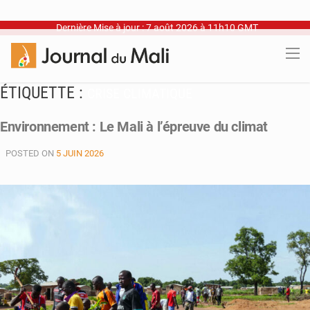
Dernière Mise à jour : 7 août 2026 à 11h10 GMT
ÉTIQUETTE :
CRISE CLIMATIQUE
Environnement : Le Mali à l’épreuve du climat
POSTED ON
5 JUIN 2026