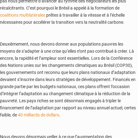
pas nous permettre d’avancer au rythme des négociateurs les plus
récalcitrants. C’est pourquoi le Brésil a appelé à la formation de
coalitions multilatérales
prêtes à travailler à la vitesse et à l’échelle
nécessaires pour accélérer la transition vers la neutralité carbone.
Deuxièmement, nous devons donner aux populations pauvres les
moyens de s’adapter à une crise qu’elles n’ont pas contribué à créer. Là
encore, la rapidité et l’ampleur sont essentielles. Lors de la Conférence
des Nations unies sur les changements climatiques au Brésil (COP30),
les gouvernements ont reconnu que leurs plans nationaux d’adaptation
devaient s’inscrire dans leurs stratégies de développement. Financés en
grande partie par les budgets nationaux, ces plans offrent l’occasion
d’intégrer l’adaptation au changement climatique à la réduction de la
pauvreté. Les pays riches se sont désormais engagés à tripler le
financement de l’adaptation par rapport au niveau annuel actuel, certes
faible, de
40 milliards de dollars
.
Nous devons désormais veiller à ce que l’augmentation des