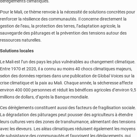
dérèglements climatiques.
Pour le Mali, ce thème renvoie à la nécessité de solutions concrètes pour
renforcer la résilience des communautés. Il concerne directement la
gestion de l’eau, la protection des terres, l’adaptation agricole, la
sauvegarde des pâturages et la prévention des tensions autour des
ressources naturelles.
Solutions locales
Le Mali est l’un des pays les plus vulnérables au changement climatique.
Entre 1970 et 2020, il a connu au moins 40 chocs climatiques majeurs,
selon des données reprises dans une publication de Global Voices sur la
crise climatique et la paix au Mali. Chaque année, la sécheresse affecte
environ 400 000 personnes et réduit les bénéfices agricoles d’environ 9,5
millions de dollars, d’après la Banque mondiale.
Ces dérèglements constituent aussi des facteurs de fragilisation sociale.
La dégradation des pâturages peut pousser des agriculteurs à étendre
leurs cultures vers des zones de transhumance, alimentant des tensions
avec les éleveurs. Les aléas climatiques réduisent également les moyens
de subsistance des communautés et favorisent les déplacements, qui