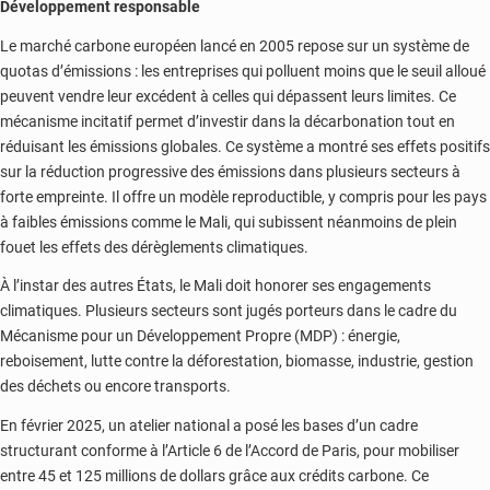
Développement responsable
Le marché carbone européen lancé en 2005 repose sur un système de
quotas d’émissions : les entreprises qui polluent moins que le seuil alloué
peuvent vendre leur excédent à celles qui dépassent leurs limites. Ce
mécanisme incitatif permet d’investir dans la décarbonation tout en
réduisant les émissions globales. Ce système a montré ses effets positifs
sur la réduction progressive des émissions dans plusieurs secteurs à
forte empreinte. Il offre un modèle reproductible, y compris pour les pays
à faibles émissions comme le Mali, qui subissent néanmoins de plein
fouet les effets des dérèglements climatiques.
À l’instar des autres États, le Mali doit honorer ses engagements
climatiques. Plusieurs secteurs sont jugés porteurs dans le cadre du
Mécanisme pour un Développement Propre (MDP) : énergie,
reboisement, lutte contre la déforestation, biomasse, industrie, gestion
des déchets ou encore transports.
En février 2025, un atelier national a posé les bases d’un cadre
structurant conforme à l’Article 6 de l’Accord de Paris, pour mobiliser
entre 45 et 125 millions de dollars grâce aux crédits carbone. Ce