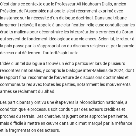
C’est dans ce contexte que le Professeur Ali Nouhoum Diallo, ancien
Président de l’Assemblée nationale, s’est récemment exprimé avec
insistance sur la nécessité d’un dialogue doctrinal. Dans une tribune
largement relayée, il appelle à une clarification religieuse conduite par les
érudits maliens pour déconstruire les interprétations erronées du Coran
qui servent de fondement idéologique aux violences. Selon lui, le retour à
la paix passe par la réappropriation du discours religieux et par la parole
de ceux qui détiennent l’autorité spirituelle.
L’idée d’un tel dialogue a trouvé un écho particulier lors de plusieurs
rencontres nationales, y compris le Dialogue inter-Maliens de 2024, dont
le rapport final recommande l’ouverture de discussions doctrinales et
communautaires avec toutes les parties, notamment les mouvements
armés se réclamant du Jihad.
Les participants y ont vu une étape vers la réconciliation nationale, à
condition que le processus soit conduit par des acteurs crédibles et
proches du terrain. Des chercheurs jugent cette approche pertinente,
mais difficile à mettre en œuvre dans un climat marqué par la méfiance
et la fragmentation des acteurs.