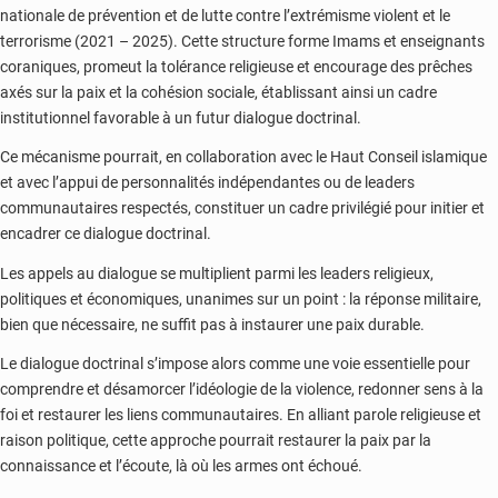
nationale de prévention et de lutte contre l’extrémisme violent et le
terrorisme (2021 – 2025). Cette structure forme Imams et enseignants
coraniques, promeut la tolérance religieuse et encourage des prêches
axés sur la paix et la cohésion sociale, établissant ainsi un cadre
institutionnel favorable à un futur dialogue doctrinal.
Ce mécanisme pourrait, en collaboration avec le Haut Conseil islamique
et avec l’appui de personnalités indépendantes ou de leaders
communautaires respectés, constituer un cadre privilégié pour initier et
encadrer ce dialogue doctrinal.
Les appels au dialogue se multiplient parmi les leaders religieux,
politiques et économiques, unanimes sur un point : la réponse militaire,
bien que nécessaire, ne suffit pas à instaurer une paix durable.
Le dialogue doctrinal s’impose alors comme une voie essentielle pour
comprendre et désamorcer l’idéologie de la violence, redonner sens à la
foi et restaurer les liens communautaires. En alliant parole religieuse et
raison politique, cette approche pourrait restaurer la paix par la
connaissance et l’écoute, là où les armes ont échoué.