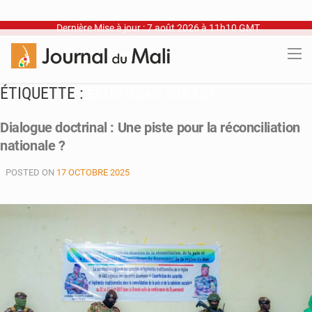
Dernière Mise à jour : 7 août 2026 à 11h10 GMT
ÉTIQUETTE :
EXTRÉMISME VIOLENT
Dialogue doctrinal : Une piste pour la réconciliation
nationale ?
POSTED ON
17 OCTOBRE 2025