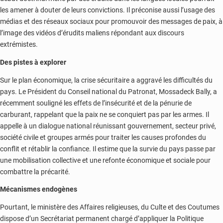
les amener à douter de leurs convictions. Il préconise aussi l’usage des
médias et des réseaux sociaux pour promouvoir des messages de paix, à
l’image des vidéos d’érudits maliens répondant aux discours
extrémistes.
Des pistes à explorer
Sur le plan économique, la crise sécuritaire a aggravé les difficultés du
pays. Le Président du Conseil national du Patronat, Mossadeck Bally, a
récemment souligné les effets de l’insécurité et de la pénurie de
carburant, rappelant que la paix ne se conquiert pas par les armes. Il
appelle à un dialogue national réunissant gouvernement, secteur privé,
société civile et groupes armés pour traiter les causes profondes du
conflit et rétablir la confiance. Il estime que la survie du pays passe par
une mobilisation collective et une refonte économique et sociale pour
combattre la précarité.
Mécanismes endogènes
Pourtant, le ministère des Affaires religieuses, du Culte et des Coutumes
dispose d’un Secrétariat permanent chargé d’appliquer la Politique