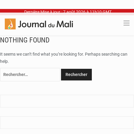
Dernière Mise à jour : 7 août 2026 à 11h10 GMT
NOTHING FOUND
It seems we can’t find what you’re looking for. Perhaps searching can
help.
Rechercher :