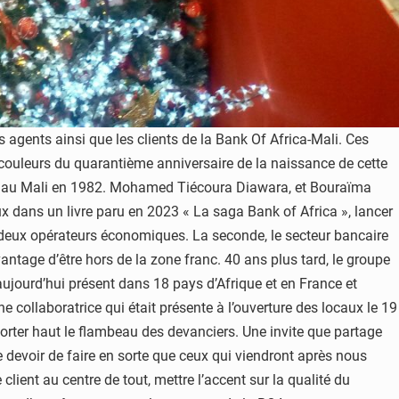
 agents ainsi que les clients de la Bank Of Africa-Mali. Ces
x couleurs du quarantième anniversaire de la naissance de cette
ute au Mali en 1982. Mohamed Tiécoura Diawara, et Bouraïma
 dans un livre paru en 2023 « La saga Bank of Africa », lancer
s deux opérateurs économiques. La seconde, le secteur bancaire
antage d’être hors de la zone franc. 40 ans plus tard, le groupe
jourd’hui présent dans 18 pays d’Afrique et en France et
collaboratrice qui était présente à l’ouverture des locaux le 19
 porter haut le flambeau des devanciers. Une invite que partage
 devoir de faire en sorte que ceux qui viendront après nous
 client au centre de tout, mettre l’accent sur la qualité du