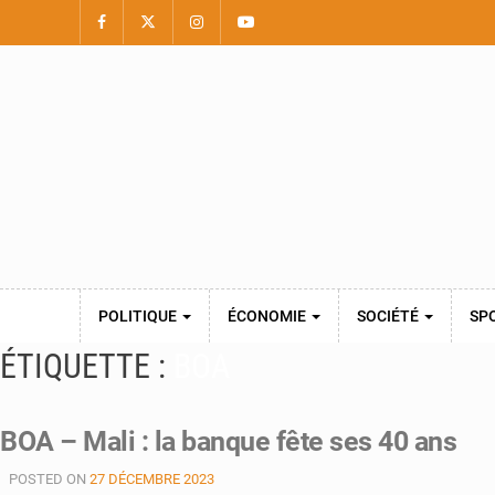
POLITIQUE
ÉCONOMIE
SOCIÉTÉ
SP
ÉTIQUETTE :
BOA
BOA – Mali : la banque fête ses 40 ans
POSTED ON
27 DÉCEMBRE 2023