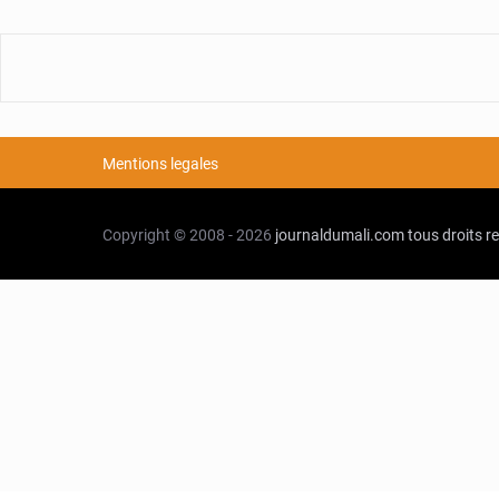
Mentions legales
Copyright © 2008 - 2026
journaldumali.com
tous droits r