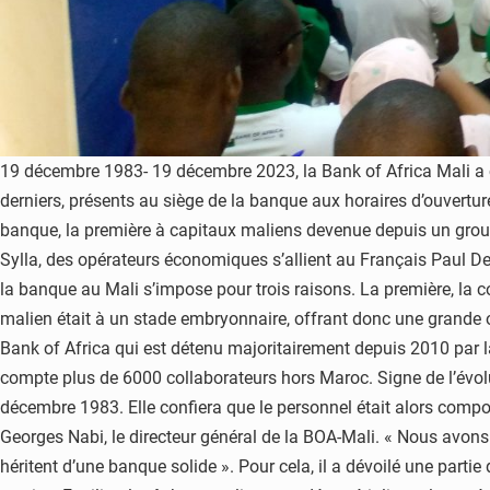
19 décembre 1983- 19 décembre 2023, la Bank of Africa Mali a cé
derniers, présents au siège de la banque aux horaires d’ouvertur
banque, la première à capitaux maliens devenue depuis un grou
Sylla, des opérateurs économiques s’allient au Français Paul D
la banque au Mali s’impose pour trois raisons. La première, la 
malien était à un stade embryonnaire, offrant donc une grande op
Bank of Africa qui est détenu majoritairement depuis 2010 par
compte plus de 6000 collaborateurs hors Maroc. Signe de l’évolu
décembre 1983. Elle confiera que le personnel était alors compos
Georges Nabi, le directeur général de la BOA-Mali. « Nous avons
héritent d’une banque solide ». Pour cela, il a dévoilé une partie 