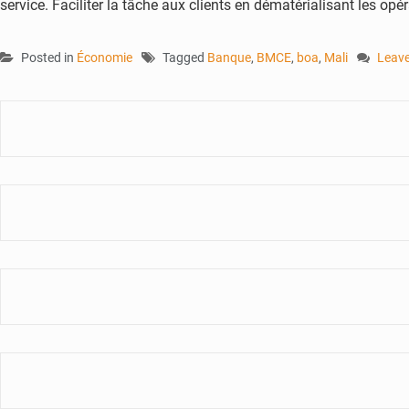
service. Faciliter la tâche aux clients en dématérialisant les op
Posted in
Économie
Tagged
Banque
,
BMCE
,
boa
,
Mali
Leav
on
BOA
–
Mali :
la
banq
fête
ses
40
ans