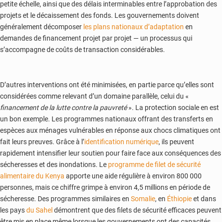
petite échelle, ainsi que des délais interminables entre l’approbation des
projets et le décaissement des fonds. Les gouvernements doivent
généralement décomposer
les plans nationaux d’adaptation
en
demandes de financement projet par projet — un processus qui
s’accompagne de coûts de transaction considérables.
D’autres interventions ont été minimisées, en partie parce qu’elles sont
considérées comme relevant d’un domaine parallèle, celui du «
financement de la lutte contre la pauvreté
». La protection sociale en est
un bon exemple. Les programmes nationaux offrant des transferts en
espèces aux ménages vulnérables en réponse aux chocs climatiques ont
fait leurs preuves. Grâce à l’
identification numérique
, ils peuvent
rapidement intensifier leur soutien pour faire face aux conséquences des
sécheresses et des inondations. Le
programme de filet de sécurité
alimentaire du Kenya
apporte une aide régulière à environ 800 000
personnes, mais ce chiffre grimpe à environ 4,5 millions en période de
sécheresse. Des programmes similaires en
Somalie
, en
Éthiopie
et dans
les pays
du Sahel
démontrent que des filets de sécurité efficaces peuvent
être mis en place même lorsque les gouvernements ont des capacités