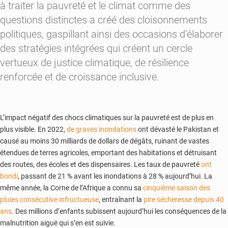
à traiter la pauvreté et le climat comme des
questions distinctes a créé des cloisonnements
politiques, gaspillant ainsi des occasions d’élaborer
des stratégies intégrées qui créent un cercle
vertueux de justice climatique, de résilience
renforcée et de croissance inclusive.
L’impact négatif des chocs climatiques sur la pauvreté est de plus en
plus visible. En 2022,
de graves inondations
ont dévasté le Pakistan et
causé au moins 30 milliards de dollars de dégâts, ruinant de vastes
étendues de terres agricoles, emportant des habitations et détruisant
des routes, des écoles et des dispensaires. Les taux de pauvreté
ont
bondi
, passant de 21 % avant les inondations à 28 % aujourd’hui. La
même année, la Corne de l’Afrique a connu sa
cinquième saison des
pluies consécutive infructueuse
, entraînant la
pire sécheresse depuis 40
ans
. Des millions d’enfants subissent aujourd’hui les conséquences de la
malnutrition aiguë qui s’en est suivie.