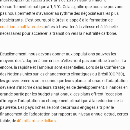
main l’objectif de l’accord de Paris de 2015 visant à limiter le
réchauffement climatique à 1,5 °C. Cela signifie que nous ne pouvons
pas nous permettre d’avancer au rythme des négociateurs les plus
récalcitrants. C’est pourquoi le Brésil a appelé à la formation de
coalitions multilatérales
prêtes à travailler à la vitesse et à l’échelle
nécessaires pour accélérer la transition vers la neutralité carbone.
Deuxièmement, nous devons donner aux populations pauvres les
moyens de s’adapter à une crise qu’elles n’ont pas contribué à créer. Là
encore, la rapidité et l’ampleur sont essentielles. Lors de la Conférence
des Nations unies sur les changements climatiques au Brésil (COP30),
les gouvernements ont reconnu que leurs plans nationaux d’adaptation
devaient s’inscrire dans leurs stratégies de développement. Financés en
grande partie par les budgets nationaux, ces plans offrent l’occasion
d’intégrer l’adaptation au changement climatique à la réduction de la
pauvreté. Les pays riches se sont désormais engagés à tripler le
financement de l’adaptation par rapport au niveau annuel actuel, certes
faible, de
40 milliards de dollars
.