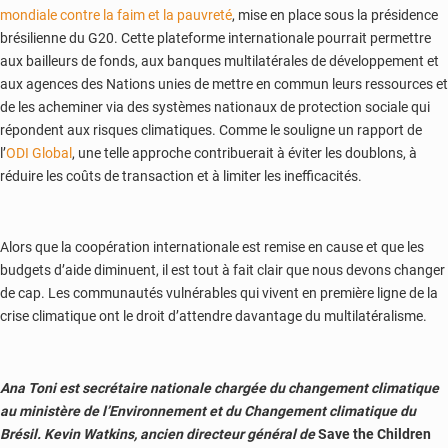
mondiale contre la faim et la pauvreté
, mise en place sous la présidence
brésilienne du G20. Cette plateforme internationale pourrait permettre
aux bailleurs de fonds, aux banques multilatérales de développement et
aux agences des Nations unies de mettre en commun leurs ressources et
de les acheminer via des systèmes nationaux de protection sociale qui
répondent aux risques climatiques. Comme le souligne un rapport de
l’
ODI Global
, une telle approche contribuerait à éviter les doublons, à
réduire les coûts de transaction et à limiter les inefficacités.
Alors que la coopération internationale est remise en cause et que les
budgets d’aide diminuent, il est tout à fait clair que nous devons changer
de cap. Les communautés vulnérables qui vivent en première ligne de la
crise climatique ont le droit d’attendre davantage du multilatéralisme.
Ana Toni est secrétaire nationale chargée du changement climatique
au ministère de l’Environnement et du Changement climatique du
Brésil. Kevin Watkins, ancien directeur général de
Save the Children