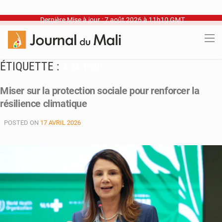
Dernière Mise à jour : 7 août 2026 à 11h10 GMT
ÉTIQUETTE :
ANA TONI
Miser sur la protection sociale pour renforcer la
résilience climatique
POSTED ON
17 AVRIL 2026