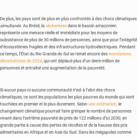
De plus, les pays sont de plus en plus confrontés à des chocs climatiques
simultanés
. Au Brésil, la
sécheresse
dans le bassin amazonien
représente une menace réelle et immédiate pour les moyens de
subsistance de plus de 30 millions de personnes, ainsi que pour l’intégrité
d’écosystèmes fragiles et des infrastructures hydroélectriques. Pendant
ce temps, l’État du Rio Grande do Sul se remet encore des
inondations
dévastatrices de 2024
, qui ont déplacé plus d’un demi-million de
personnes et entraîné une augmentation de la pauvreté.
Si aucun pays ni aucune communauté n’est à l’abri des chocs
climatiques, ce sont les populations les plus pauvres du monde qui sont
touchées en premier et le plus durement. Selon
une estimation
, le
changement climatique pourrait faire grimper le nombre de personnes
vivant dans l’extrême pauvreté de près de 122 millions d’ici 2030, en
grande partie à cause des pertes de récoltes et de la hausse des prix
alimentaires en Afrique et en Asie du Sud. Dans les mégapoles comme