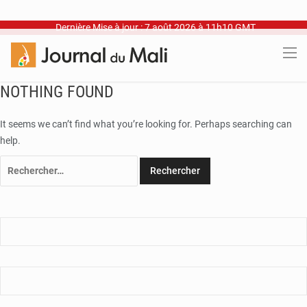
Dernière Mise à jour : 7 août 2026 à 11h10 GMT
NOTHING FOUND
It seems we can’t find what you’re looking for. Perhaps searching can
help.
Rechercher :