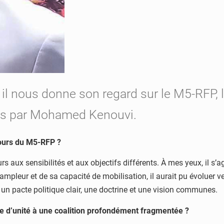
nous donne son regard sur le M5-RFP, les d
lis par Mohamed Kenouvi.
cours du M5-RFP ?
s aux sensibilités et aux objectifs différents. À mes yeux, il 
mpleur et de sa capacité de mobilisation, il aurait pu évoluer ver
art un pacte politique clair, une doctrine et une vision communes.
 d’unité à une coalition profondément fragmentée ?