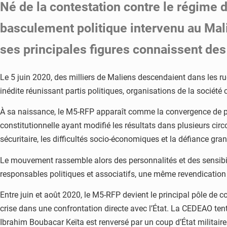
Né de la contestation contre le régime 
basculement politique intervenu au Mali
ses principales figures connaissent des 
Le 5 juin 2020, des milliers de Maliens descendaient dans les ru
inédite réunissant partis politiques, organisations de la sociét
À sa naissance, le M5-RFP apparaît comme la convergence de plus
constitutionnelle ayant modifié les résultats dans plusieurs circo
sécuritaire, les difficultés socio-économiques et la défiance gran
Le mouvement rassemble alors des personnalités et des sensibi
responsables politiques et associatifs, une même revendication s
Entre juin et août 2020, le M5-RFP devient le principal pôle de 
crise dans une confrontation directe avec l’État. La CEDEAO tent
Ibrahim Boubacar Keïta est renversé par un coup d’État militaire