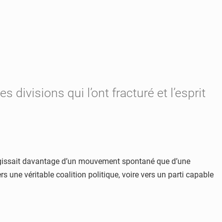
ivisions qui l’ont fracturé et l’esprit
s’agissait davantage d’un mouvement spontané que d’une
s une véritable coalition politique, voire vers un parti capable