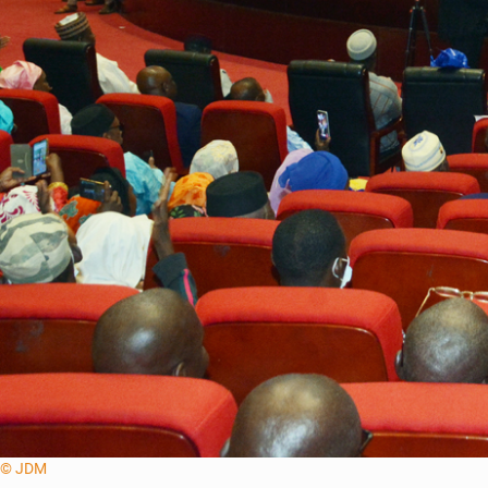
© JDM