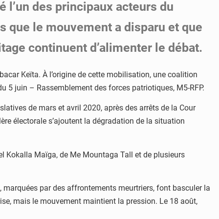
é l’un des principaux acteurs du
ors que le mouvement a disparu et que
itage continuent d’alimenter le débat.
ar Keïta. À l’origine de cette mobilisation, une coalition
t du 5 juin – Rassemblement des forces patriotiques, M5-RFP.
latives de mars et avril 2020, après des arrêts de la Cour
lère électorale s’ajoutent la dégradation de la situation
l Kokalla Maïga, de Me Mountaga Tall et de plusieurs
et, marquées par des affrontements meurtriers, font basculer la
rise, mais le mouvement maintient la pression. Le 18 août,