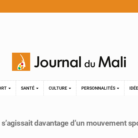
ORT
SANTÉ
CULTURE
PERSONNALITÉS
IDÉ
s’agissait davantage d’un mouvement spon