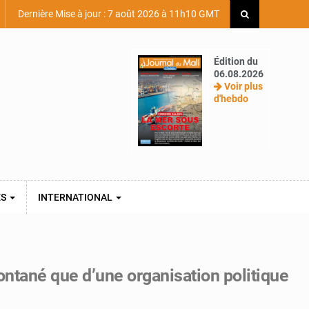
Dernière Mise à jour : 7 août 2026 à 11h10 GMT
Édition du
06.08.2026
Voir plus
d'hebdo
ES
INTERNATIONAL
tané que d’une organisation politique