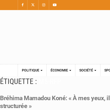
POLITIQUE
ÉCONOMIE
SOCIÉTÉ
SP
ÉTIQUETTE :
M5-RFP
Bréhima Mamadou Koné: « À mes yeux, il 
structurée »