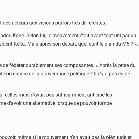
 des acteurs aux visions parfois très différentes.
adou Koné. Selon lui, le mouvement était avant tout uni par un
sident Keïta. Mais après son départ, quel était le plan du M5 ? »,
ble de fédérer durablement ses composantes. « Après la prise du
é ou encore de la gouvernance politique ? Il n’y a pas eu de
ns réelles mais n’avait pas suffisamment anticipé les
e d’avoir une alternative lorsque ce pouvoir tombe
u pouvoir, même si le mouvement n’en avait pas la plénitude et