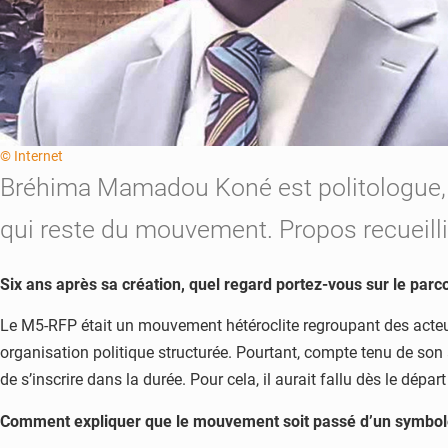
© Internet
Bréhima Mamadou Koné est politologue, il 
qui reste du mouvement. Propos recueil
Six ans après sa création, quel regard portez-vous sur le par
Le M5-RFP était un mouvement hétéroclite regroupant des acteur
organisation politique structurée. Pourtant, compte tenu de son a
de s’inscrire dans la durée. Pour cela, il aurait fallu dès le dép
Comment expliquer que le mouvement soit passé d’un symbole