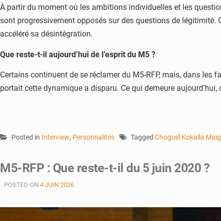
À partir du moment où les ambitions individuelles et les question
sont progressivement opposés sur des questions de légitimité. O
accéléré sa désintégration.
Que reste-t-il aujourd’hui de l’esprit du M5 ?
Certains continuent de se réclamer du M5-RFP, mais, dans les fait
portait cette dynamique a disparu. Ce qui demeure aujourd’hui, 
Posted in
Interview
,
Personnalités
Tagged
Choguel Kokalla Maï
M5-RFP : Que reste-t-il du 5 juin 2020 ?
POSTED ON
4 JUIN 2026