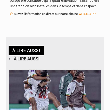
puisqu’elle constitue déjà la quatrième édition, faisant d’elle
une tradition bien installée dans le temps et dans l’espace.
Suivez l'information en direct sur notre chaîne
WHATSAPP
À LIRE AUSSI
À LIRE AUSSI
© FEMAFOOT