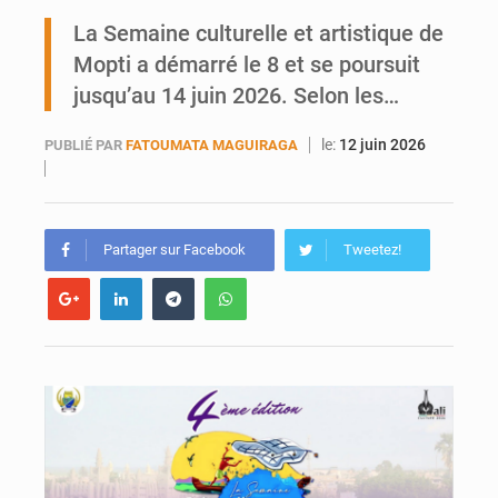
Mobilité étudiante : une présence africaine en hausse dans les universités russes
La Semaine culturelle et artistique de
Mopti a démarré le 8 et se poursuit
Emploi des jeunes au Mali : des compétences encore difficiles à valoriser
jusqu’au 14 juin 2026. Selon les…
le:
12 juin 2026
PUBLIÉ PAR
FATOUMATA MAGUIRAGA
Partager sur Facebook
Tweetez!