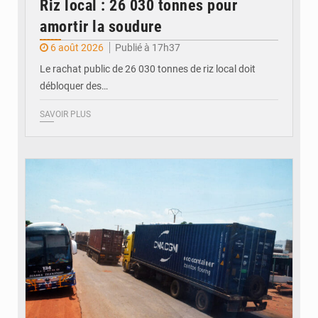
Riz local : 26 030 tonnes pour
amortir la soudure
6 août 2026
Publié à 17h37
Le rachat public de 26 030 tonnes de riz local doit
débloquer des…
SAVOIR PLUS
© JDM