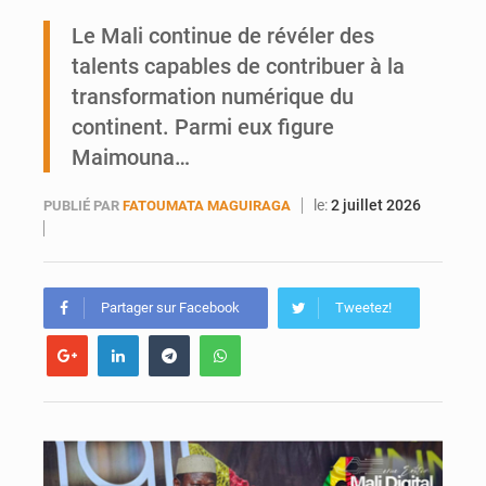
Le Mali continue de révéler des
Hivernage : l’anticipation des crues à l’épreuve
talents capables de contribuer à la
transformation numérique du
continent. Parmi eux figure
Maimouna…
le:
2 juillet 2026
PUBLIÉ PAR
FATOUMATA MAGUIRAGA
Partager sur Facebook
Tweetez!