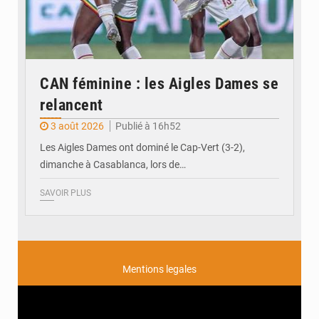
CAN féminine : les Aigles Dames se
relancent
3 août 2026
Publié à 16h52
Les Aigles Dames ont dominé le Cap-Vert (3-2),
dimanche à Casablanca, lors de…
SAVOIR PLUS
Mentions legales