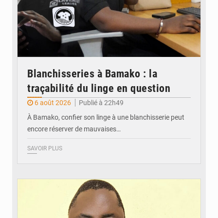
Blanchisseries à Bamako : la
traçabilité du linge en question
6 août 2026
Publié à 22h49
À Bamako, confier son linge à une blanchisserie peut
encore réserver de mauvaises…
SAVOIR PLUS
© Daou