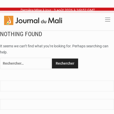
Dernière Mise à jour : 3 août 2026 à 16h52 GMT
NOTHING FOUND
It seems we can’t find what you’re looking for. Perhaps searching can
help.
Rechercher :