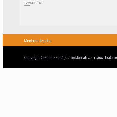
SAVOIR PLUS
Mentions legales
Copyright © 2008 - 2026
journaldumali.com
tous droits r