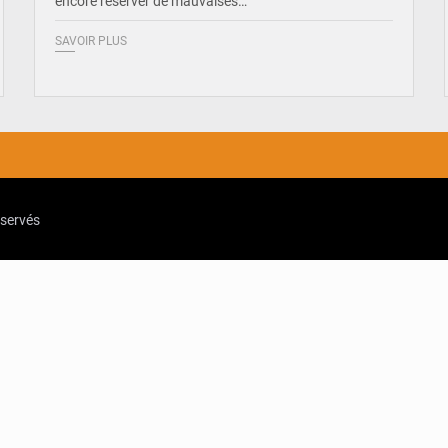
encore réserver de mauvaises…
SAVOIR PLUS
eservés