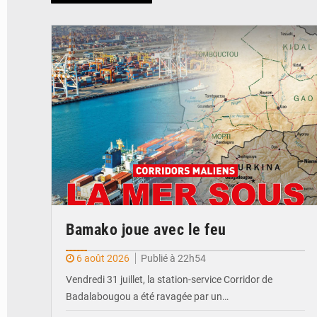
© JDM
Bamako joue avec le feu
6 août 2026
Publié à 22h54
Vendredi 31 juillet, la station-service Corridor de
Badalabougou a été ravagée par un…