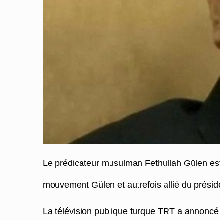
Le prédicateur musulman Fethullah Gülen est m
mouvement Gülen et autrefois allié du présiden
La télévision publique turque TRT a annoncé l