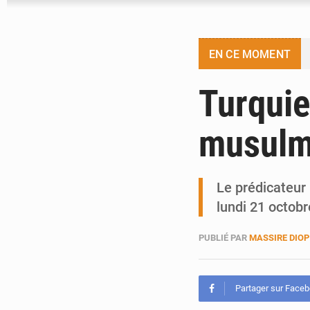
EN CE MOMENT
Turquie
musulm
Le prédicateur
lundi 21 octobr
PUBLIÉ PAR
MASSIRE DIOP
Partager sur Face