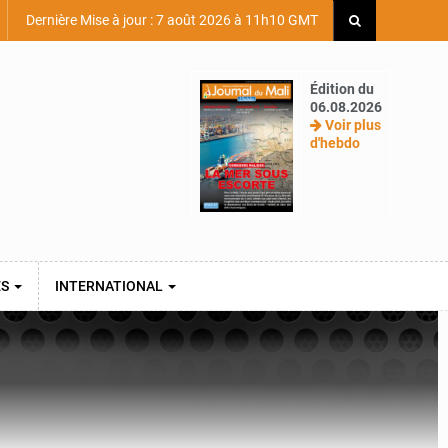
Dernière Mise à jour : 7 août 2026 à 11h10 GMT
Édition du
06.08.2026
Voir plus
d'hebdo
ES
INTERNATIONAL