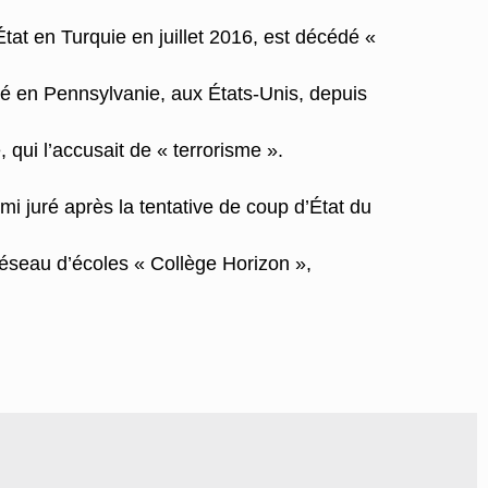
tat en Turquie en juillet 2016, est décédé «
lé en Pennsylvanie, aux États-Unis, depuis
 qui l’accusait de « terrorisme ».
i juré après la tentative de coup d’État du
éseau d’écoles « Collège Horizon »,