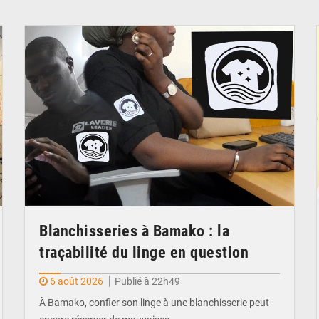
© JDM
Blanchisseries à Bamako : la
traçabilité du linge en question
6 août 2026
Publié à 22h49
À Bamako, confier son linge à une blanchisserie peut