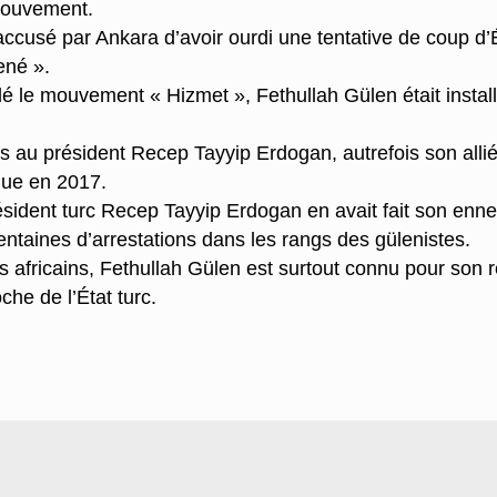
 mouvement.
accusé par Ankara d’avoir ourdi une tentative de coup d’É
ené ».
 le mouvement « Hizmet », Fethullah Gülen était instal
s au président Recep Tayyip Erdogan, autrefois son allié,
rque en 2017.
ésident turc Recep Tayyip Erdogan en avait fait son ennem
centaines d’arrestations dans les rangs des gülenistes.
africains, Fethullah Gülen est surtout connu pour son r
che de l’État turc.