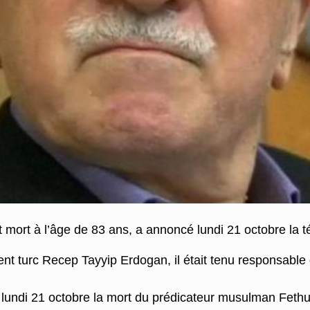
ort à l’âge de 83 ans, a annoncé lundi 21 octobre la té
t turc Recep Tayyip Erdogan, il était tenu responsable de
undi 21 octobre la mort du prédicateur musulman Fethulla