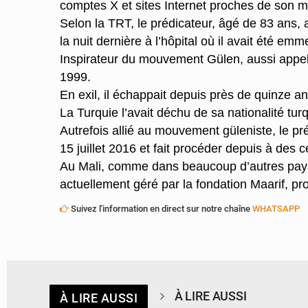
comptes X et sites Internet proches de son
Selon la TRT, le prédicateur, âgé de 83 ans, 
la nuit dernière à l’hôpital où il avait été emm
Inspirateur du mouvement Gülen, aussi appelé
1999.
En exil, il échappait depuis près de quinze an
La Turquie l’avait déchu de sa nationalité tu
Autrefois allié au mouvement güleniste, le pr
15 juillet 2016 et fait procéder depuis à des 
Au Mali, comme dans beaucoup d’autres pays 
actuellement géré par la fondation Maarif, pro
Suivez l'information en direct sur notre chaîne
WHATSAPP
À LIRE AUSSI
À LIRE AUSSI