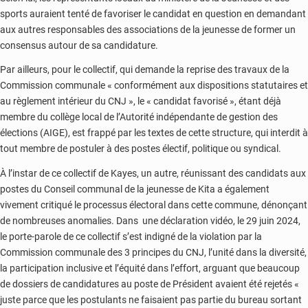
sports auraient tenté de favoriser le candidat en question en demandant
aux autres responsables des associations de la jeunesse de former un
consensus autour de sa candidature.
Par ailleurs, pour le collectif, qui demande la reprise des travaux de la
Commission communale « conformément aux dispositions statutaires et
au règlement intérieur du CNJ », le « candidat favorisé », étant déjà
membre du collège local de l’Autorité indépendante de gestion des
élections (AIGE), est frappé par les textes de cette structure, qui interdit à
tout membre de postuler à des postes électif, politique ou syndical.
À l’instar de ce collectif de Kayes, un autre, réunissant des candidats aux
postes du Conseil communal de la jeunesse de Kita a également
vivement critiqué le processus électoral dans cette commune, dénonçant
de nombreuses anomalies. Dans une déclaration vidéo, le 29 juin 2024,
le porte-parole de ce collectif s’est indigné de la violation par la
Commission communale des 3 principes du CNJ, l’unité dans la diversité,
la participation inclusive et l’équité dans l’effort, arguant que beaucoup
de dossiers de candidatures au poste de Président avaient été rejetés «
juste parce que les postulants ne faisaient pas partie du bureau sortant