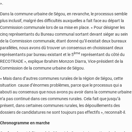
».
Dans la commune urbaine de Ségou, en revanche, le processus semble
plus inclusif, malgré des difficultés auxquelles a fait face au départ la
Commission communale lors de sa mise en place. « Pour désigner les
cinq représentants du Bureau communal sortant devant siéger au sein
de la Commission communale, étant donné qu’il existait deux bureaux
parallèles, nous avons dû trouver un consensus en choisissant deux
ème
représentants par bureau existant et le 5
représentant du côté du
RECOTRADE », explique Ibrahim Monzon Diarra, Vice-président de la
Commission de la commune urbaine de Ségou.
« Mais dans d’autres communes rurales de la région de Ségou, cette
situation cause d’énormes problèmes, parce que le processus qui a
abouti au consensus que nous avons pu avoir dans la commune urbaine
n’a pas continué dans ces communes rurales. Cela fait que jusqu’à
présent, dans certaines communes rurales, les dépouillements des
dossiers de candidatures ne sont toujours pas effectifs », reconnaît-il.
Chronogramme en marche