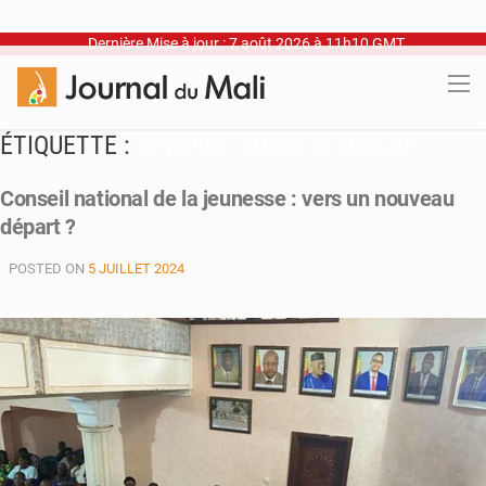
Dernière Mise à jour : 7 août 2026 à 11h10 GMT
ÉTIQUETTE :
RENOUVELLEMENT DE BUREAUX
Conseil national de la jeunesse : vers un nouveau
départ ?
POSTED ON
5 JUILLET 2024