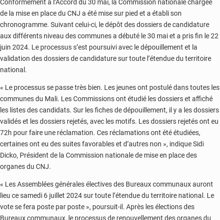
Conformément à l’Accord du 30 mai, la Commission nationale chargée
de la mise en place du CNJ a été mise sur pied et a établi son
chronogramme. Suivant celui-ci, le dépôt des dossiers de candidature
aux différents niveau des communes a débuté le 30 mai et a pris fin le 22
juin 2024. Le processus s’est poursuivi avec le dépouillement et la
validation des dossiers de candidature sur toute l’étendue du territoire
national.
« Le processus se passe très bien. Les jeunes ont postulé dans toutes les
communes du Mali. Les Commissions ont étudié les dossiers et affiché
les listes des candidats. Sur les fiches de dépouillement, il y a les dossiers
validés et les dossiers rejetés, avec les motifs. Les dossiers rejetés ont eu
72h pour faire une réclamation. Ces réclamations ont été étudiées,
certaines ont eu des suites favorables et d’autres non », indique Sidi
Dicko, Président de la Commission nationale de mise en place des
organes du CNJ.
« Les Assemblées générales électives des Bureaux communaux auront
lieu ce samedi 6 juillet 2024 sur toute l’étendue du territoire national. Le
vote se fera poste par poste », poursuit-il. Après les élections des
Bureaux communaux, le processus de renouvellement des organes du