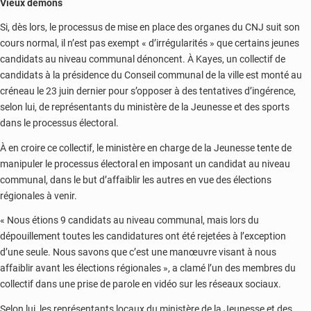
Vieux démons
Si, dès lors, le processus de mise en place des organes du CNJ suit son
cours normal, il n’est pas exempt « d’irrégularités » que certains jeunes
candidats au niveau communal dénoncent. À Kayes, un collectif de
candidats à la présidence du Conseil communal de la ville est monté au
créneau le 23 juin dernier pour s’opposer à des tentatives d’ingérence,
selon lui, de représentants du ministère de la Jeunesse et des sports
dans le processus électoral.
À en croire ce collectif, le ministère en charge de la Jeunesse tente de
manipuler le processus électoral en imposant un candidat au niveau
communal, dans le but d’affaiblir les autres en vue des élections
régionales à venir.
« Nous étions 9 candidats au niveau communal, mais lors du
dépouillement toutes les candidatures ont été rejetées à l’exception
d’une seule. Nous savons que c’est une manœuvre visant à nous
affaiblir avant les élections régionales », a clamé l’un des membres du
collectif dans une prise de parole en vidéo sur les réseaux sociaux.
Selon lui, les représentants locaux du ministère de la Jeunesse et des