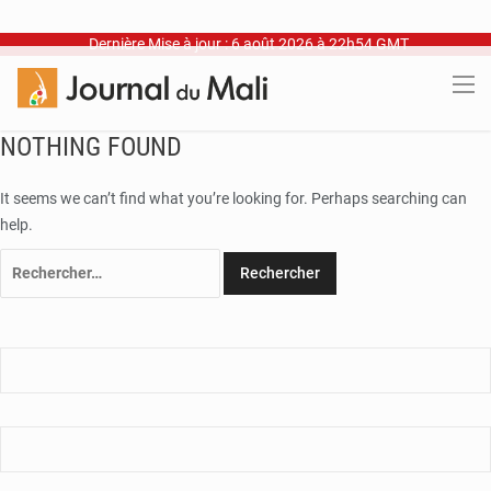
Dernière Mise à jour : 6 août 2026 à 22h54 GMT
NOTHING FOUND
It seems we can’t find what you’re looking for. Perhaps searching can
help.
Rechercher :