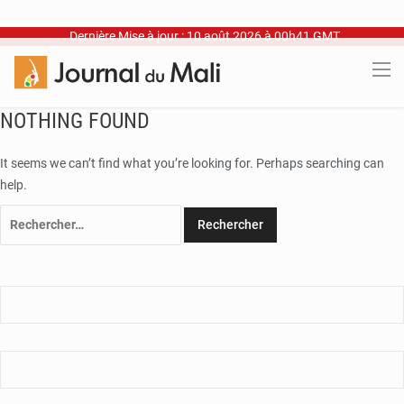
Dernière Mise à jour : 10 août 2026 à 00h41 GMT
NOTHING FOUND
It seems we can’t find what you’re looking for. Perhaps searching can
help.
Rechercher :