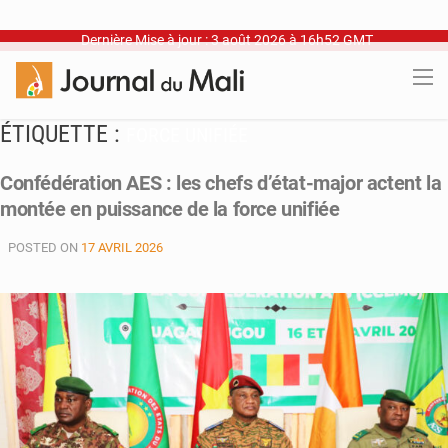
Dernière Mise à jour : 3 août 2026 à 16h52 GMT
ÉTIQUETTE :
FORCE UNIFIÉE
Confédération AES : les chefs d’état-major actent la
montée en puissance de la force unifiée
POSTED ON
17 AVRIL 2026