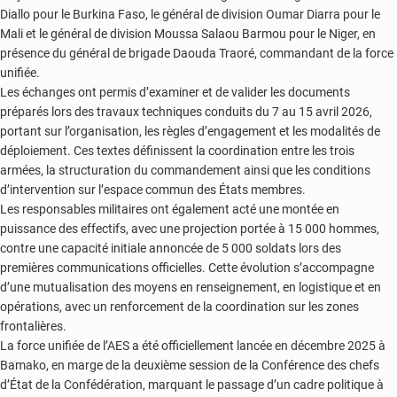
Diallo pour le Burkina Faso, le général de division Oumar Diarra pour le
Mali et le général de division Moussa Salaou Barmou pour le Niger, en
présence du général de brigade Daouda Traoré, commandant de la force
unifiée.
Les échanges ont permis d’examiner et de valider les documents
préparés lors des travaux techniques conduits du 7 au 15 avril 2026,
portant sur l’organisation, les règles d’engagement et les modalités de
déploiement. Ces textes définissent la coordination entre les trois
armées, la structuration du commandement ainsi que les conditions
d’intervention sur l’espace commun des États membres.
Les responsables militaires ont également acté une montée en
puissance des effectifs, avec une projection portée à 15 000 hommes,
contre une capacité initiale annoncée de 5 000 soldats lors des
premières communications officielles. Cette évolution s’accompagne
d’une mutualisation des moyens en renseignement, en logistique et en
opérations, avec un renforcement de la coordination sur les zones
frontalières.
La force unifiée de l’AES a été officiellement lancée en décembre 2025 à
Bamako, en marge de la deuxième session de la Conférence des chefs
d’État de la Confédération, marquant le passage d’un cadre politique à