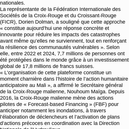
nationales.
La représentante de la Fédération Internationale des
Sociétés de la Croix-Rouge et du Croissant-Rouge
(FICR), Dorien Dolman, a souligné que cette approche
« constitue aujourd’hui une réponse concrète et
innovante pour réduire les impacts des catastrophes
avant même qu’elles ne surviennent, tout en renforçant
la résilience des communautés vulnérables ». Selon
elle, entre 2022 et 2024, 7,7 millions de personnes ont
été protégées dans le monde grâce à un investissement
global de 17,8 millions de francs suisses.
« L’organisation de cette plateforme constitue un
moment charnière dans l’histoire de l’action humanitaire
anticipatoire au Mali », a affirmé le Secrétaire général
de la Croix-Rouge malienne, Nouhoum Maïga. Depuis
2016, la Croix-Rouge malienne mène des actions
pilotes de « Forecast-based Financing » (FBF) pour
anticiper notamment les inondations, à travers
l’élaboration de déclencheurs et l’activation de plans
d’actions précoces en coordination avec la Direction