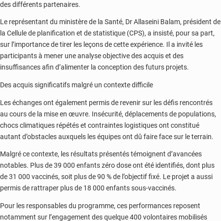
des différents partenaires.
Le représentant du ministère de la Santé, Dr Allaseini Balam, président de
la Cellule de planification et de statistique (CPS), a insisté, pour sa part,
sur l’importance de tirer les leçons de cette expérience. Il a invité les
participants à mener une analyse objective des acquis et des
insuffisances afin d’alimenter la conception des futurs projets.
Des acquis significatifs malgré un contexte difficile
Les échanges ont également permis de revenir sur les défis rencontrés
au cours de la mise en œuvre. Insécurité, déplacements de populations,
chocs climatiques répétés et contraintes logistiques ont constitué
autant d’obstacles auxquels les équipes ont dû faire face sur le terrain.
Malgré ce contexte, les résultats présentés témoignent d’avancées
notables. Plus de 39 000 enfants zéro dose ont été identifiés, dont plus
de 31 000 vaccinés, soit plus de 90 % de l’objectif fixé. Le projet a aussi
permis de rattraper plus de 18 000 enfants sous-vaccinés.
Pour les responsables du programme, ces performances reposent
notamment sur l’engagement des quelque 400 volontaires mobilisés