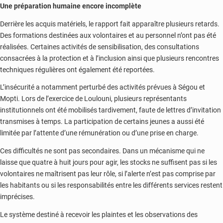
Une préparation humaine encore incomplète
Derrière les acquis matériels, le rapport fait apparaître plusieurs retards.
Des formations destinées aux volontaires et au personnel n’ont pas été
réalisées. Certaines activités de sensibilisation, des consultations
consacrées à la protection et à l’inclusion ainsi que plusieurs rencontres
techniques régulières ont également été reportées.
L’insécurité a notamment perturbé des activités prévues à Ségou et
Mopti. Lors de l’exercice de Loulouni, plusieurs représentants
institutionnels ont été mobilisés tardivement, faute de lettres d’invitation
transmises à temps. La participation de certains jeunes a aussi été
limitée par l’attente d’une rémunération ou d’une prise en charge.
Ces difficultés ne sont pas secondaires. Dans un mécanisme qui ne
laisse que quatre à huit jours pour agir, les stocks ne suffisent pas si les
volontaires ne maîtrisent pas leur rôle, si l’alerte n’est pas comprise par
les habitants ou si les responsabilités entre les différents services restent
imprécises.
Le système destiné à recevoir les plaintes et les observations des