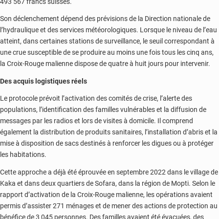
493 567 francs suisses.
Son déclenchement dépend des prévisions de la Direction nationale de
l’hydraulique et des services météorologiques. Lorsque le niveau de l’eau
atteint, dans certaines stations de surveillance, le seuil correspondant à
une crue susceptible de se produire au moins une fois tous les cinq ans,
la Croix-Rouge malienne dispose de quatre à huit jours pour intervenir.
Des acquis logistiques réels
Le protocole prévoit l’activation des comités de crise, l’alerte des
populations, l’identification des familles vulnérables et la diffusion de
messages par les radios et lors de visites à domicile. Il comprend
également la distribution de produits sanitaires, l’installation d’abris et la
mise à disposition de sacs destinés à renforcer les digues ou à protéger
les habitations.
Cette approche a déjà été éprouvée en septembre 2022 dans le village de
Kaka et dans deux quartiers de Sofara, dans la région de Mopti. Selon le
rapport d’activation de la Croix-Rouge malienne, les opérations avaient
permis d’assister 271 ménages et de mener des actions de protection au
bénéfice de 3 045 personnes. Des familles avaient été évacuées, des