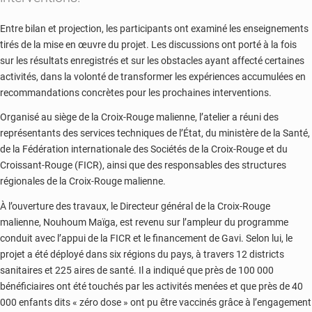
Entre bilan et projection, les participants ont examiné les enseignements
tirés de la mise en œuvre du projet. Les discussions ont porté à la fois
sur les résultats enregistrés et sur les obstacles ayant affecté certaines
activités, dans la volonté de transformer les expériences accumulées en
recommandations concrètes pour les prochaines interventions.
Organisé au siège de la Croix-Rouge malienne, l’atelier a réuni des
représentants des services techniques de l’État, du ministère de la Santé,
de la Fédération internationale des Sociétés de la Croix-Rouge et du
Croissant-Rouge (FICR), ainsi que des responsables des structures
régionales de la Croix-Rouge malienne.
À l’ouverture des travaux, le Directeur général de la Croix-Rouge
malienne, Nouhoum Maïga, est revenu sur l’ampleur du programme
conduit avec l’appui de la FICR et le financement de Gavi. Selon lui, le
projet a été déployé dans six régions du pays, à travers 12 districts
sanitaires et 225 aires de santé. Il a indiqué que près de 100 000
bénéficiaires ont été touchés par les activités menées et que près de 40
000 enfants dits « zéro dose » ont pu être vaccinés grâce à l’engagement