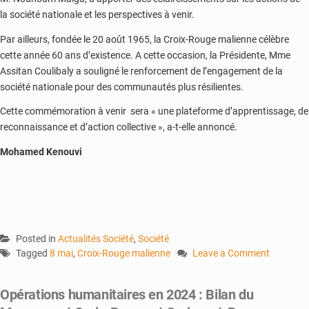
la société nationale et les perspectives à venir.
Par ailleurs, fondée le 20 août 1965, la Croix-Rouge malienne célèbre
cette année 60 ans d’existence. A cette occasion, la Présidente, Mme
Assitan Coulibaly a souligné le renforcement de l’engagement de la
société nationale pour des communautés plus résilientes.
Cette commémoration à venir sera « une plateforme d’apprentissage, de
reconnaissance et d’action collective », a-t-elle annoncé.
Mohamed Kenouvi
Posted in
Actualités Société
,
Société
Tagged
8 mai
,
Croix-Rouge malienne
Leave a Comment
on
La
Opérations humanitaires en 2024 : Bilan du
Croix-