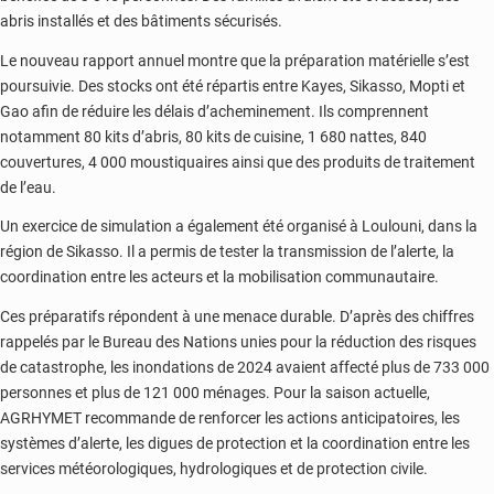
abris installés et des bâtiments sécurisés.
Le nouveau rapport annuel montre que la préparation matérielle s’est
poursuivie. Des stocks ont été répartis entre Kayes, Sikasso, Mopti et
Gao afin de réduire les délais d’acheminement. Ils comprennent
notamment 80 kits d’abris, 80 kits de cuisine, 1 680 nattes, 840
couvertures, 4 000 moustiquaires ainsi que des produits de traitement
de l’eau.
Un exercice de simulation a également été organisé à Loulouni, dans la
région de Sikasso. Il a permis de tester la transmission de l’alerte, la
coordination entre les acteurs et la mobilisation communautaire.
Ces préparatifs répondent à une menace durable. D’après des chiffres
rappelés par le Bureau des Nations unies pour la réduction des risques
de catastrophe, les inondations de 2024 avaient affecté plus de 733 000
personnes et plus de 121 000 ménages. Pour la saison actuelle,
AGRHYMET recommande de renforcer les actions anticipatoires, les
systèmes d’alerte, les digues de protection et la coordination entre les
services météorologiques, hydrologiques et de protection civile.