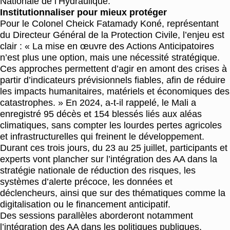
Nationale de l’Hydraulique.
Institutionnaliser pour mieux protéger
Pour le Colonel Cheick Fatamady Koné, représentant
du Directeur Général de la Protection Civile, l’enjeu est
clair : « La mise en œuvre des Actions Anticipatoires
n’est plus une option, mais une nécessité stratégique.
Ces approches permettent d’agir en amont des crises à
partir d’indicateurs prévisionnels fiables, afin de réduire
les impacts humanitaires, matériels et économiques des
catastrophes. » En 2024, a-t-il rappelé, le Mali a
enregistré 95 décès et 154 blessés liés aux aléas
climatiques, sans compter les lourdes pertes agricoles
et infrastructurelles qui freinent le développement.
Durant ces trois jours, du 23 au 25 juillet, participants et
experts vont plancher sur l’intégration des AA dans la
stratégie nationale de réduction des risques, les
systèmes d’alerte précoce, les données et
déclencheurs, ainsi que sur des thématiques comme la
digitalisation ou le financement anticipatif.
Des sessions parallèles aborderont notamment
l’intégration des AA dans les politiques publiques,