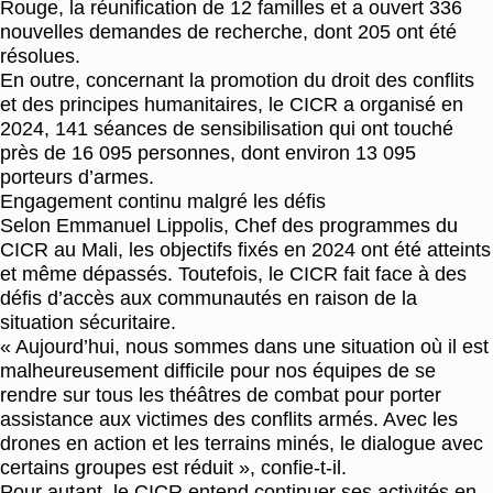
Rouge, la réunification de 12 familles et a ouvert 336
nouvelles demandes de recherche, dont 205 ont été
résolues.
En outre, concernant la promotion du droit des conflits
et des principes humanitaires, le CICR a organisé en
2024, 141 séances de sensibilisation qui ont touché
près de 16 095 personnes, dont environ 13 095
porteurs d’armes.
Engagement continu malgré les défis
Selon Emmanuel Lippolis, Chef des programmes du
CICR au Mali, les objectifs fixés en 2024 ont été atteints
et même dépassés. Toutefois, le CICR fait face à des
défis d’accès aux communautés en raison de la
situation sécuritaire.
« Aujourd’hui, nous sommes dans une situation où il est
malheureusement difficile pour nos équipes de se
rendre sur tous les théâtres de combat pour porter
assistance aux victimes des conflits armés. Avec les
drones en action et les terrains minés, le dialogue avec
certains groupes est réduit », confie-t-il.
Pour autant, le CICR entend continuer ses activités en