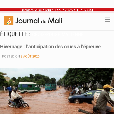
Dernière Mise à jour : 3 août 2026 à 16h52 GMT
ÉTIQUETTE :
CROIX-ROUGE MALIENNE
Hivernage : l’anticipation des crues à l’épreuve
POSTED ON
3 AOÛT 2026