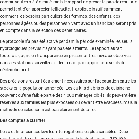
communautés a été simulé, mais le rapport ne présente pas de résultats
permettant d’en apprécier l’efficacité. Il explique insuffisamment
comment les besoins particuliers des femmes, des enfants, des
personnes âgées ou des personnes vivant avec un handicap seront pris
en compte dans la sélection des bénéficiaires.
Le protocole n’a pas été activé pendant la période examinée, les seuils
hydrologiques prévus n’ayant pas été atteints. Le rapport aurait
toutefois gagné en transparence en présentant les niveaux observés
dans les stations surveillées et leur écart par rapport aux seuils de
déclenchement.
Des précisions restent également nécessaires sur l’adéquation entre les
stocks et la population annoncée. Les 80 kits d’abris et de cuisine ne
couvrent qu’une faible partie des 4 000 ménages ciblés. Ils peuvent être
réservés aux familles les plus exposées ou devant être évacuées, mais la
méthode de sélection n’est pas clairement détaillée.
Des comptes à clarifier
Le volet financier soulève les interrogations les plus sensibles. Deux
montants différents apparaissent pour le budget annuel : 183 586