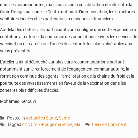
dans les communautés, mais aussi sur la collaboration étroite entre la
Croix-Rouge malienne, le Centre national d’immunisation, les structures
sanitaires locales et les partenaires techniques et financiers.
Au-delà des chiffres, les participants ont souligné que cette expérience a
contribué à renforcer la confiance des populations envers les services de
vaccination et à améliorer l’accès des enfants les plus vulnérables aux
soins préventifs.
L’atelier a ainsi débouché sur plusieurs recommandations portant
notamment sur le renforcement de l’engagement communautaire, la
formation continue des agents, l’amélioration de la chaîne du froid et la
poursuite des investissements en faveur de la vaccination dans les
zones les plus difficiles d’accès.
Mohamed Kenouvi
Posted in
Actualités Santé
,
Santé
Tagged
cicr
,
Croix-Rouge malienne
,
Mali
Leave a Comment
on
Vaccination