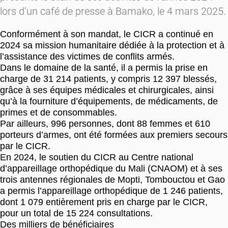
lors d’un café de presse à Bamako, le 4 mars 2025.
Conformément à son mandat, le CICR a continué en
2024 sa mission humanitaire dédiée à la protection et à
l’assistance des victimes de conflits armés.
Dans le domaine de la santé, il a permis la prise en
charge de 31 214 patients, y compris 12 397 blessés,
grâce à ses équipes médicales et chirurgicales, ainsi
qu’à la fourniture d’équipements, de médicaments, de
primes et de consommables.
Par ailleurs, 996 personnes, dont 88 femmes et 610
porteurs d’armes, ont été formées aux premiers secours
par le CICR.
En 2024, le soutien du CICR au Centre national
d’appareillage orthopédique du Mali (CNAOM) et à ses
trois antennes régionales de Mopti, Tombouctou et Gao
a permis l’appareillage orthopédique de 1 246 patients,
dont 1 079 entièrement pris en charge par le CICR,
pour un total de 15 224 consultations.
Des milliers de bénéficiaires