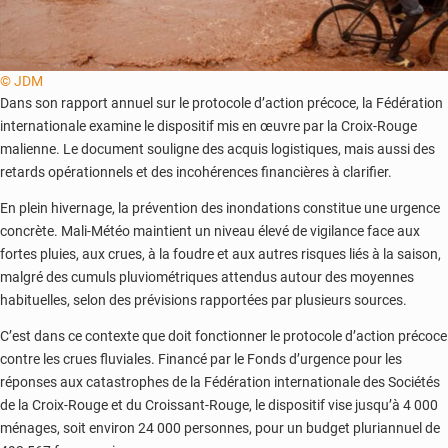
© JDM
Dans son rapport annuel sur le protocole d’action précoce, la Fédération
internationale examine le dispositif mis en œuvre par la Croix-Rouge
malienne. Le document souligne des acquis logistiques, mais aussi des
retards opérationnels et des incohérences financières à clarifier.
En plein hivernage, la prévention des inondations constitue une urgence
concrète. Mali-Météo maintient un niveau élevé de vigilance face aux
fortes pluies, aux crues, à la foudre et aux autres risques liés à la saison,
malgré des cumuls pluviométriques attendus autour des moyennes
habituelles, selon des prévisions rapportées par plusieurs sources.
C’est dans ce contexte que doit fonctionner le protocole d’action précoce
contre les crues fluviales. Financé par le Fonds d’urgence pour les
réponses aux catastrophes de la Fédération internationale des Sociétés
de la Croix-Rouge et du Croissant-Rouge, le dispositif vise jusqu’à 4 000
ménages, soit environ 24 000 personnes, pour un budget pluriannuel de