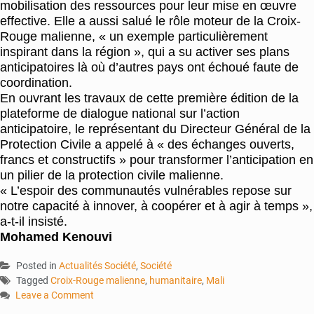
mobilisation des ressources pour leur mise en œuvre
effective. Elle a aussi salué le rôle moteur de la Croix-
Rouge malienne, « un exemple particulièrement
inspirant dans la région », qui a su activer ses plans
anticipatoires là où d’autres pays ont échoué faute de
coordination.
En ouvrant les travaux de cette première édition de la
plateforme de dialogue national sur l’action
anticipatoire, le représentant du Directeur Général de la
Protection Civile a appelé à « des échanges ouverts,
francs et constructifs » pour transformer l’anticipation en
un pilier de la protection civile malienne.
« L’espoir des communautés vulnérables repose sur
notre capacité à innover, à coopérer et à agir à temps »,
a-t-il insisté.
Mohamed Kenouvi
Posted in
Actualités Société
,
Société
Tagged
Croix-Rouge malienne
,
humanitaire
,
Mali
Leave a Comment
on