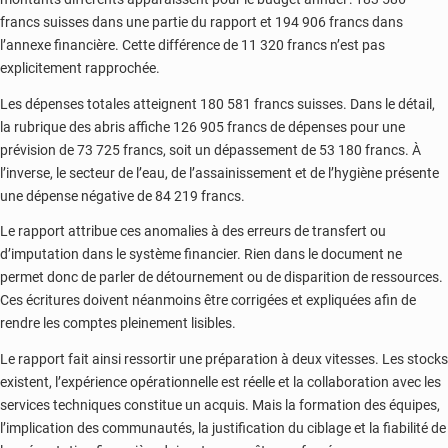
francs suisses dans une partie du rapport et 194 906 francs dans
l’annexe financière. Cette différence de 11 320 francs n’est pas
explicitement rapprochée.
Les dépenses totales atteignent 180 581 francs suisses. Dans le détail,
la rubrique des abris affiche 126 905 francs de dépenses pour une
prévision de 73 725 francs, soit un dépassement de 53 180 francs. À
l’inverse, le secteur de l’eau, de l’assainissement et de l’hygiène présente
une dépense négative de 84 219 francs.
Le rapport attribue ces anomalies à des erreurs de transfert ou
d’imputation dans le système financier. Rien dans le document ne
permet donc de parler de détournement ou de disparition de ressources.
Ces écritures doivent néanmoins être corrigées et expliquées afin de
rendre les comptes pleinement lisibles.
Le rapport fait ainsi ressortir une préparation à deux vitesses. Les stocks
existent, l’expérience opérationnelle est réelle et la collaboration avec les
services techniques constitue un acquis. Mais la formation des équipes,
l’implication des communautés, la justification du ciblage et la fiabilité de