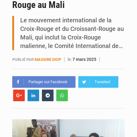
Rouge au Mali
Emploi des jeunes au Mali : des compétences encore difficiles à valoriser
Le mouvement international de la
Croix-Rouge et du Croissant-Rouge au
Mali, qui inclut la Croix-Rouge
malienne, le Comité International de…
le:
7 mars 2025
PUBLIÉ PAR
MASSIRE DIOP
Partager sur Facebook
Tweetez!