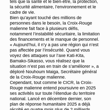
tels que la santé et le bien-être, la protection,
la sécurité alimentaire, l’environnement et le
cadre de vie.
Bien qu’ayant touché des millions de
personnes dans le besoin, la Croix-Rouge
malienne fait face à plusieurs défis,
notamment l’instabilité sécuritaire, la limitation
des financements et le manque de personnel.
« Aujourd’hui, il n’y a pas une région qui n’est
pas affectée par l’insécurité. Quand vous
voyez des attaques sur l’axe Kati-Kita,
Bamako-Sikasso, vous réalisez que la
situation n’est pas en train de s’améliorer », a
déploré Nouhoum Maiga, Secrétaire général
de la Croix-Rouge malienne.
Cependant, tout comme le CICR, la Croix-
Rouge malienne entend poursuivre en 2025
ses activités sur toute l’étendue du territoire
national. Lancé en décembre dernier, son
plan de réponse humanitaire 2025 a déjà
récolté en quatre mois plus de 2 milliards