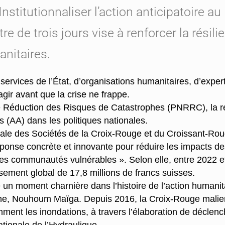
titutionnaliser l’action anticipatoire au 
ontre de trois jours vise à renforcer la ré
nitaires.
ervices de l’État, d’organisations humanitaires, d’expert
’agir avant que la crise ne frappe.
e Réduction des Risques de Catastrophes (PNRRC), la r
res (AA) dans les politiques nationales.
onale des Sociétés de la Croix-Rouge et du Croissant-Ro
éponse concrète et innovante pour réduire les impacts 
 des communautés vulnérables ». Selon elle, entre 2022 e
ement global de 17,8 millions de francs suisses.
 un moment charnière dans l’histoire de l’action humanitai
nne, Nouhoum Maïga. Depuis 2016, la Croix-Rouge malien
ent les inondations, à travers l’élaboration de déclenche