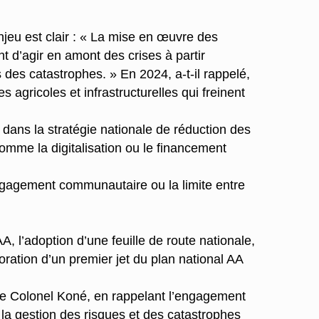
njeu est clair : « La mise en œuvre des
t d’agir en amont des crises à partir
 des catastrophes. » En 2024, a-t-il rappelé,
 agricoles et infrastructurelles qui freinent
AA dans la stratégie nationale de réduction des
omme la digitalisation ou le financement
engagement communautaire ou la limite entre
, l’adoption d’une feuille de route nationale,
oration d’un premier jet du plan national AA
é le Colonel Koné, en rappelant l’engagement
 la gestion des risques et des catastrophes