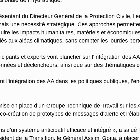
tionale de l’Hydraulique.
ntant du Directeur Général de la Protection Civile, l’e
 mais une nécessité stratégique. Ces approches permetten
éduire les impacts humanitaires, matériels et économiques
iés aux aléas climatiques, sans compter les lourdes pertes
rticipants et experts vont plancher sur l’intégration des 
données et déclencheurs, ainsi que sur des thématiques c
 l’intégration des AA dans les politiques publiques, l’
mise en place d’un Groupe Technique de Travail sur les AA
 co-création de prototypes de messages d’alerte et l’élab
s d’un système anticipatif efficace et intégré », a salu
dent de la Transition, le Général Assimi Goïta, à placer