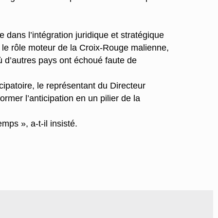
ans l’intégration juridique et stratégique
é le rôle moteur de la Croix-Rouge malienne,
où d’autres pays ont échoué faute de
cipatoire, le représentant du Directeur
rmer l’anticipation en un pilier de la
ps », a-t-il insisté.