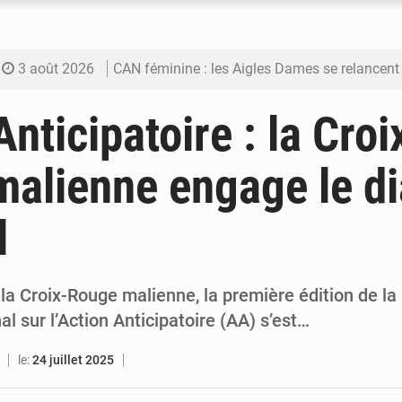
3 août 2026
CAN féminine : les Aigles Dames se relancent
3 août 2026
Visas américains : les dossiers maliens trans
nticipatoire : la Croi
3 août 2026
Hivernage : l’anticipation des crues à l’épreuv
alienne engage le d
3 août 2026
Mobilité étudiante : une présence africaine en hausse dans 
al
3 août 2026
Emploi des jeunes au Mali : des compétences encore d
de la Croix-Rouge malienne, la première édition de l
al sur l’Action Anticipatoire (AA) s’est…
le:
24 juillet 2025