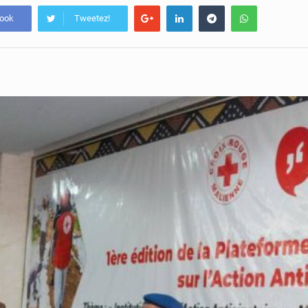
book
Tweetez!