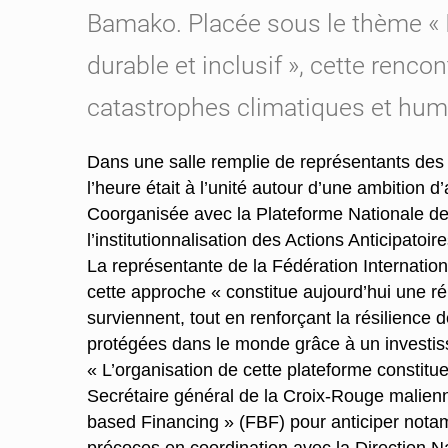
Bamako. Placée sous le thème « Ins
durable et inclusif », cette renc
catastrophes climatiques et huma
Dans une salle remplie de représentants des s
l’heure était à l’unité autour d’une ambition d
Coorganisée avec la Plateforme Nationale d
l’institutionnalisation des Actions Anticipatoi
La représentante de la Fédération Internati
cette approche « constitue aujourd’hui une r
surviennent, tout en renforçant la résilience
protégées dans le monde grâce à un investiss
« L’organisation de cette plateforme constitue
Secrétaire général de la Croix-Rouge malie
based Financing » (FBF) pour anticiper notamm