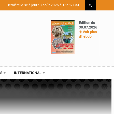
Dernière Mise à jour : 3 août 2026 à 16h52 GMT
Édition du
30.07.2026
Voir plus
d'hebdo
ES
INTERNATIONAL