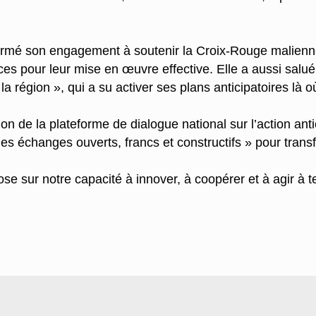
rmé son engagement à soutenir la Croix-Rouge malienne d
ces pour leur mise en œuvre effective. Elle a aussi salu
a région », qui a su activer ses plans anticipatoires là 
on de la plateforme de dialogue national sur l’action anti
es échanges ouverts, francs et constructifs » pour transfo
 sur notre capacité à innover, à coopérer et à agir à tem