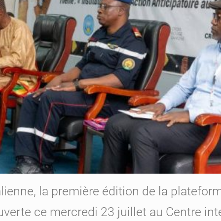
alienne, la première édition de la platefo
ouverte ce mercredi 23 juillet au Centre i