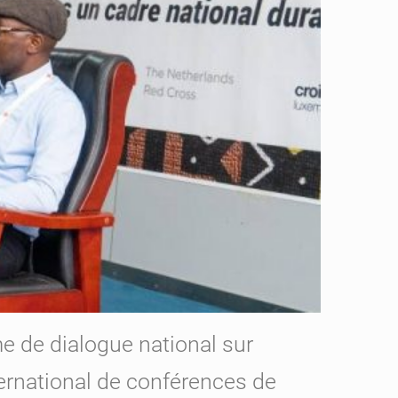
rme de dialogue national sur
nternational de conférences de