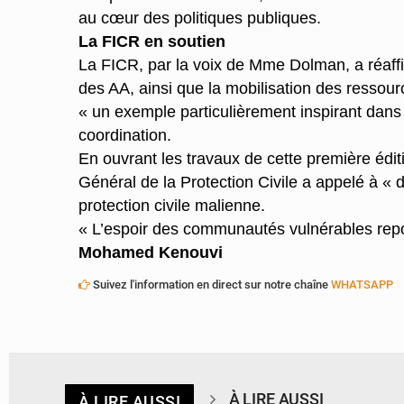
au cœur des politiques publiques.
La FICR en soutien
La FICR, par la voix de Mme Dolman, a réaffi
des AA, ainsi que la mobilisation des ressour
« un exemple particulièrement inspirant dans l
coordination.
En ouvrant les travaux de cette première éditi
Général de la Protection Civile a appelé à « d
protection civile malienne.
« L’espoir des communautés vulnérables repose
Mohamed Kenouvi
Suivez l'information en direct sur notre chaîne
WHATSAPP
À LIRE AUSSI
À LIRE AUSSI