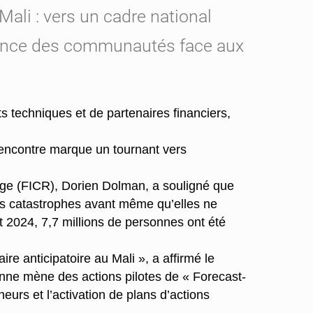
Mali : vers un cadre national
silience des communautés face aux
s techniques et de partenaires financiers,
encontre marque un tournant vers
uge (FICR), Dorien Dolman, a souligné que
des catastrophes avant même qu’elles ne
t 2024, 7,7 millions de personnes ont été
re anticipatoire au Mali », a affirmé le
ne mène des actions pilotes de « Forecast-
urs et l’activation de plans d’actions