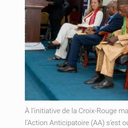
À l’initiative de la Croix-Rouge m
l’Action Anticipatoire (AA) s’est 