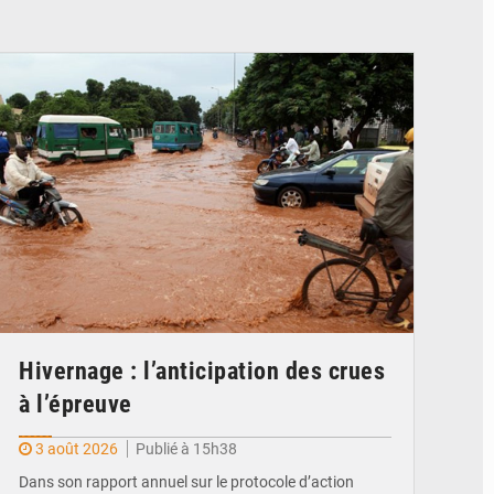
© JDM
Hivernage : l’anticipation des crues
à l’épreuve
3 août 2026
Publié à 15h38
Dans son rapport annuel sur le protocole d’action