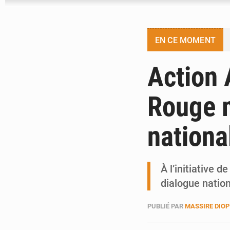
EN CE MOMENT
Action A
Rouge m
nation
À l’initiative 
dialogue nation
PUBLIÉ PAR
MASSIRE DIOP