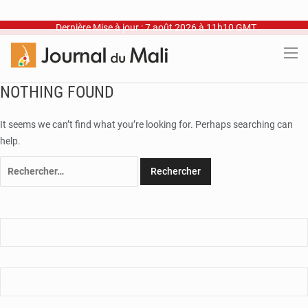
Dernière Mise à jour : 7 août 2026 à 11h10 GMT
NOTHING FOUND
It seems we can’t find what you’re looking for. Perhaps searching can
help.
Rechercher :