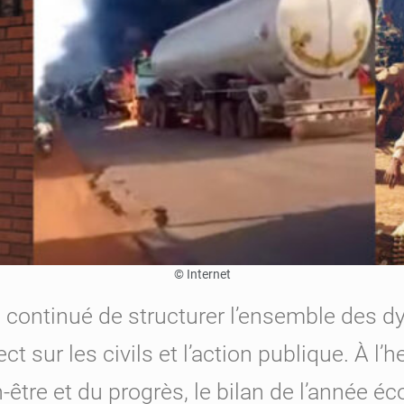
© Internet
 a continué de structurer l’ensemble des d
t sur les civils et l’action publique. À l
n-être et du progrès, le bilan de l’année 