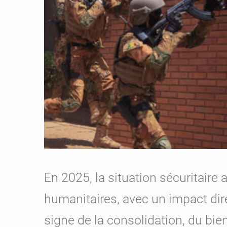
En 2025, la situation sécuritaire
humanitaires, avec un impact direc
signe de la consolidation, du bie