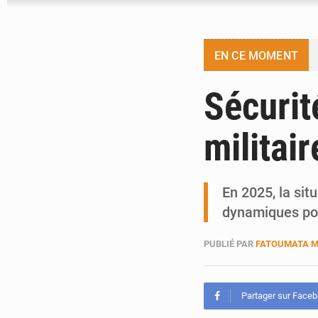
EN CE MOMENT
Sécurit
militai
En 2025, la sit
dynamiques pol
PUBLIÉ PAR
FATOUMATA 
Partager sur Face