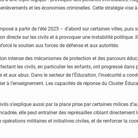
s enlèvements et les économies criminelles. Cette stratégie vise 
posé à partir de l’été 2025 – d’abord sur certaines villes, puis
n directe sur les civils et à provoquer une instabilité politique. I
nforcé le soutien aux forces de défense et aux autorités.
ation intense des mécanismes de protection et des parcours éduca
fectant les civils, en particulier les enfants, ont progressé dan
t aux abus. Dans le secteur de l’Éducation, l’insécurité a condu
lier à l’enseignement. Les capacités de réponse du Cluster Éduca
vils s’explique aussi par la place prise par certaines milices d
encadrée, elle peut entraîner des représailles ciblant directement
opérations militaires et initiatives civiles, et de renforcer la co