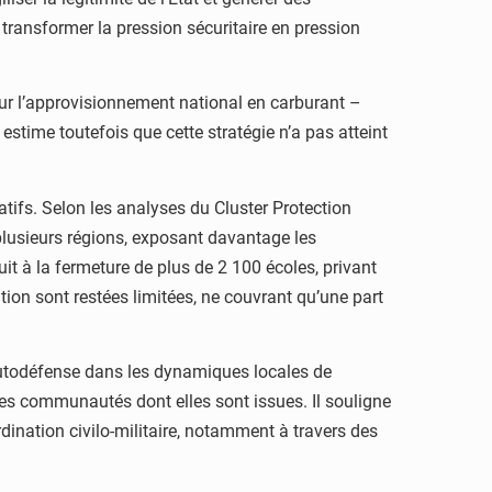
à transformer la pression sécuritaire en pression
 sur l’approvisionnement national en carburant –
l estime toutefois que cette stratégie n’a pas atteint
tifs. Selon les analyses du Cluster Protection
s plusieurs régions, exposant davantage les
it à la fermeture de plus de 2 100 écoles, privant
tion sont restées limitées, ne couvrant qu’une part
’autodéfense dans les dynamiques locales de
 les communautés dont elles sont issues. Il souligne
ordination civilo-militaire, notamment à travers des