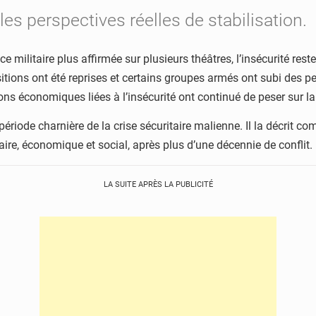
les perspectives réelles de stabilisation.
militaire plus affirmée sur plusieurs théâtres, l’insécurité reste
tions ont été reprises et certains groupes armés ont subi des p
ations économiques liées à l’insécurité ont continué de peser sur la
iode charnière de la crise sécuritaire malienne. Il la décrit c
ire, économique et social, après plus d’une décennie de conflit.
LA SUITE APRÈS LA PUBLICITÉ