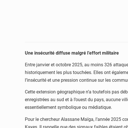
Une insécurité diffuse malgré l’effort militaire
Entre janvier et octobre 2025, au moins 326 attaque
historiquement les plus touchées. Elles ont égale
l’insécurité et une pression continue sur les commu
Cette extension géographique n’a toutefois pas déb
enregistrées au sud et à l’ouest du pays, aucune v
essentiellement symbolique ou médiatique.
Pour le chercheur Alassane Maïga, l’année 2025 con
Kayes. Il rappelle que des signaux faibles étaient o