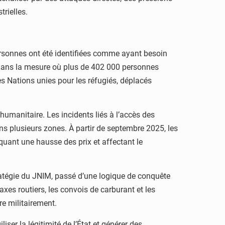
rielles.
ersonnes ont été identifiées comme ayant besoin
, dans la mesure où plus de 402 000 personnes
s Nations unies pour les réfugiés, déplacés
 humanitaire. Les incidents liés à l’accès des
s plusieurs zones. À partir de septembre 2025, les
quant une hausse des prix et affectant le
atégie du JNIM, passé d’une logique de conquête
axes routiers, les convois de carburant et les
re militairement.
iser la légitimité de l’État et générer des