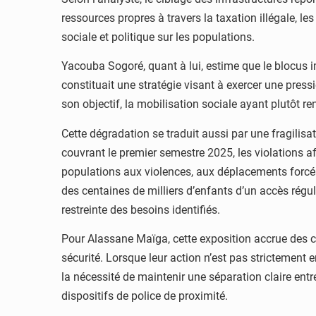
ressources propres à travers la taxation illégale, le
sociale et politique sur les populations.
Yacouba Sogoré, quant à lui, estime que le blocus im
constituait une stratégie visant à exercer une pressio
son objectif, la mobilisation sociale ayant plutôt re
Cette dégradation se traduit aussi par une fragilis
couvrant le premier semestre 2025, les violations af
populations aux violences, aux déplacements forcés e
des centaines de milliers d’enfants d’un accès régu
restreinte des besoins identifiés.
Pour Alassane Maïga, cette exposition accrue des ci
sécurité. Lorsque leur action n’est pas strictement 
la nécessité de maintenir une séparation claire entre 
dispositifs de police de proximité.