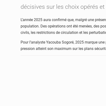
décisives sur les choix opérés et 
L’année 2025 aura confirmé que, malgré une présence 
population. Des opérations ont été menées, des posi
civils, les restrictions de circulation et les perturb
Pour l’analyste Yacouba Sogoré, 2025 marque une pér
pression atteint son maximum sur les plans sécurita