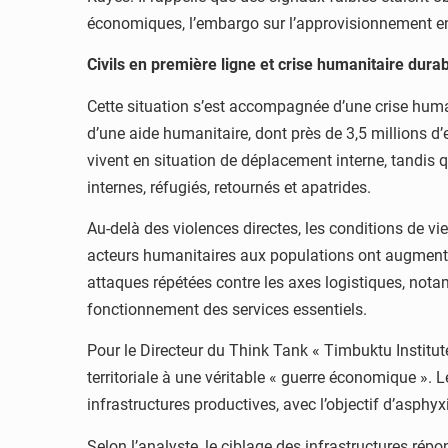
économiques, l’embargo sur l’approvisionnement en 
Civils en première ligne et crise humanitaire dura
Cette situation s’est accompagnée d’une crise huma
d’une aide humanitaire, dont près de 3,5 millions d
vivent en situation de déplacement interne, tandis
internes, réfugiés, retournés et apatrides.
Au-delà des violences directes, les conditions de vie
acteurs humanitaires aux populations ont augmenté 
attaques répétées contre les axes logistiques, nota
fonctionnement des services essentiels.
Pour le Directeur du Think Tank « Timbuktu Instit
territoriale à une véritable « guerre économique ». L
infrastructures productives, avec l’objectif d’asphyx
Selon l’analyste, le ciblage des infrastructures répo