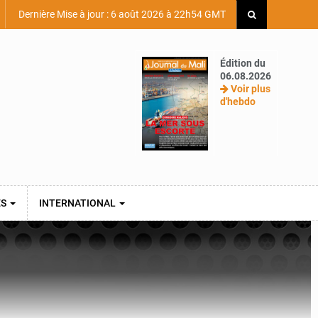
Dernière Mise à jour : 6 août 2026 à 22h54 GMT
Édition du
06.08.2026
Voir plus
d'hebdo
ES
INTERNATIONAL