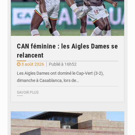
CAN féminine : les Aigles Dames se
relancent
3 août 2026
Publié à 16h52
Les Aigles Dames ont dominé le Cap-Vert (3-2),
dimanche à Casablanca, lors de…
SAVOIR PLUS
© Internet