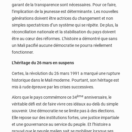
garant de la transparence sont nécessaires. Pour ce faire,
l’implication de la jeunesse est déterminante. Les nouvelles
générations doivent être actrices du changement et non
simples spectatrices d’un système qui se répète. De plus, la
réconciliation nationale et la stabilisation du pays doivent
être au cœur des réformes. L’histoire a démontré que sans
un Mali pacifié aucune démocratie ne pourra réellement
fonctionner.
L’héritage du 26 mars en suspens
Certes, la révolution du 26 mars 1991 a marqué une rupture
historique dans le Mali moderne. Pourtant, son héritage est
mis à rude épreuve par les crises successives.
ème
Alors que le pays commémore ce 34
anniversaire, le
véritable défi est de faire vivre ces idéaux au-delà du simple
souvenir. Une démocratie ne se limite pas à des élections.
Elle repose sur des institutions fortes, une justice impartiale
et une gouvernance au service du peuple. Et l’histoire a
prouvé que le peuple malien sait se mobiliser lorsque ses