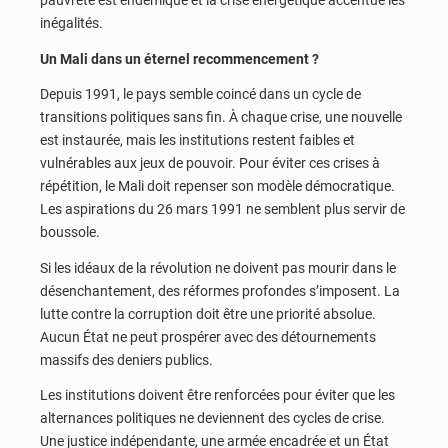
pauvreté est endémique et la crise énergétique accentue les
inégalités.
Un Mali dans un éternel recommencement ?
Depuis 1991, le pays semble coincé dans un cycle de
transitions politiques sans fin. À chaque crise, une nouvelle
est instaurée, mais les institutions restent faibles et
vulnérables aux jeux de pouvoir. Pour éviter ces crises à
répétition, le Mali doit repenser son modèle démocratique.
Les aspirations du 26 mars 1991 ne semblent plus servir de
boussole.
Si les idéaux de la révolution ne doivent pas mourir dans le
désenchantement, des réformes profondes s’imposent. La
lutte contre la corruption doit être une priorité absolue.
Aucun État ne peut prospérer avec des détournements
massifs des deniers publics.
Les institutions doivent être renforcées pour éviter que les
alternances politiques ne deviennent des cycles de crise.
Une justice indépendante, une armée encadrée et un État