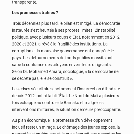
transparente.
Les promesses trahies ?
Trois décennies plus tard, le bilan est mitigé. La démocratie
instaurée s’est heurtée à ses propres limites. L’instabilité
politique, avec plusieurs coups d’État, notamment en 2012,
2020 et 2021, a révélé la fragilité des institutions. La
corruption et la mauvaise gouvernance ont gangréné le
pays. Les détournements de fonds publics massifs ont
sapé la confiance des citoyens envers leurs dirigeants.
Selon Dr. Mohamed Amara, sociologue, « la démocratie ne
se décrète pas, elle se construit ».
Les crises sécuritaires, notamment l’insurrection djihadiste
depuis 2012, ont affaibli l’État. Le Nord du Mali a plusieurs
fois échappé au contrôle de Bamako et malgré les
interventions militaires, la situation demeure préoccupante.
Au plan économique, la promesse d’un développement
inclusif reste un mirage. Le chômage des jeunes explose, la