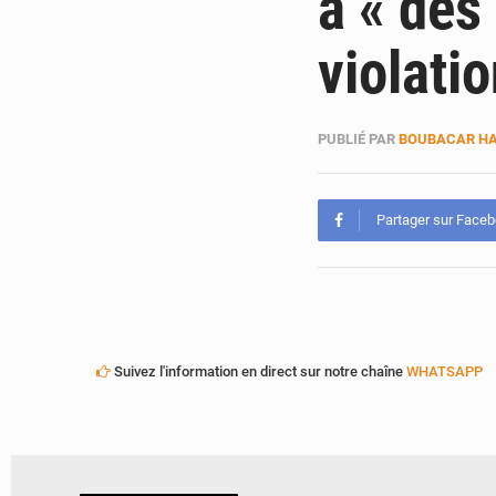
à « des
violatio
PUBLIÉ PAR
BOUBACAR HA
Partager sur Face
Suivez l'information en direct sur notre chaîne
WHATSAPP