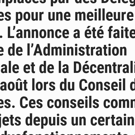
es pour une meilleure
. L’annonce a été faite
e de l’Administration
iale et de la Décentra
 août lors du Conseil 
es. Ces conseils co
jets depuis un certai