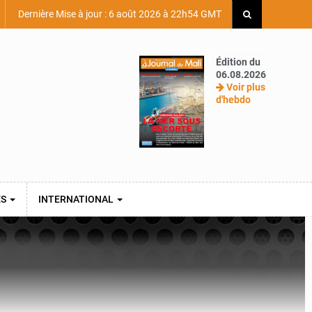
Dernière Mise à jour : 6 août 2026 à 22h54 GMT
Édition du
06.08.2026
Voir plus
d'hebdo
ES
INTERNATIONAL