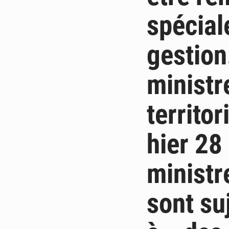
spécial
gestion
ministr
territor
hier 28
ministr
sont su