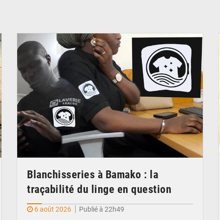
© JDM
Blanchisseries à Bamako : la
traçabilité du linge en question
6 août 2026
Publié à 22h49