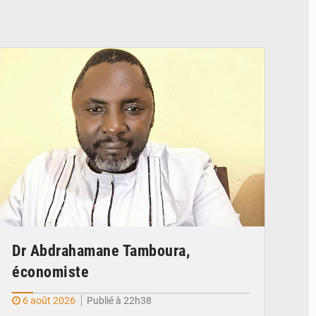
© Daou
Dr Abdrahamane Tamboura,
économiste
6 août 2026
Publié à 22h38