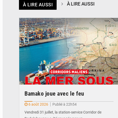
À LIRE AUSSI
À LIRE AUSSI
© JDM
Bamako joue avec le feu
6 août 2026
Publié à 22h54
Vendredi 31 juillet, la station-service Corridor de