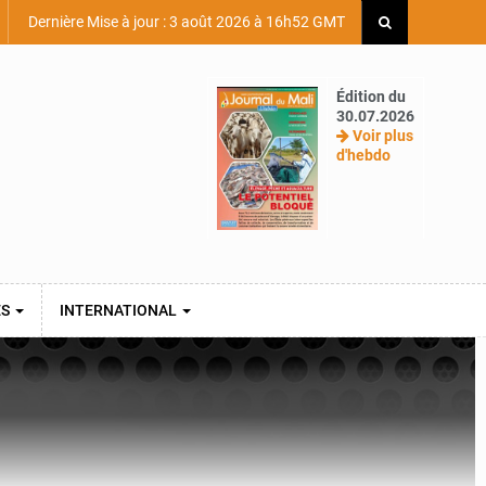
Dernière Mise à jour : 3 août 2026 à 16h52 GMT
Édition du
30.07.2026
Voir plus
d'hebdo
ES
INTERNATIONAL