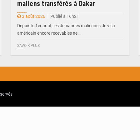
maliens transférés à Dakar
3 août 2026
Publié à 16h21
Depuis le 1er août, les demandes maliennes de visa
américain encore recevables ne…
SAVOIR PLUS
eservés