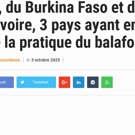
, du Burkina Faso et d
Ivoire, 3 pays ayant e
 la pratique du balafo
le:
3 octobre 2025
MAGUIRAGA
book
Tweetez!