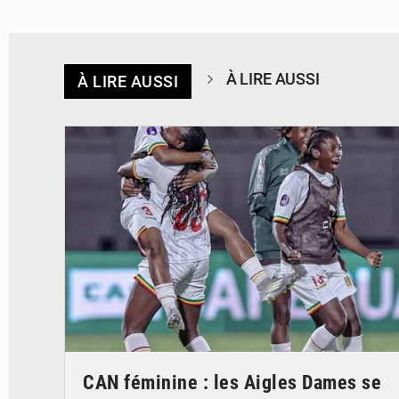
À LIRE AUSSI
À LIRE AUSSI
© FEMAFOOT
CAN féminine : les Aigles Dames se