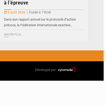
à l’épreuve
3 août 2026
Publié à 15h38
Dans son rapport annuel sur le protocole d’action
précoce, la Fédération internationale examine…
SAVOIR PLUS
Développé par