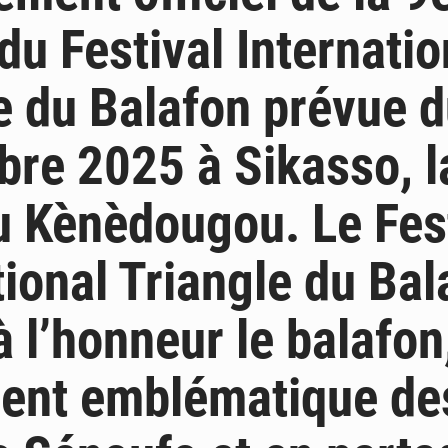
 du Festival Internatio
e du Balafon prévue d
bre 2025 à Sikasso, l
u Kènèdougou. Le Fes
tional Triangle du Bal
à l’honneur le balafon
ment emblématique de