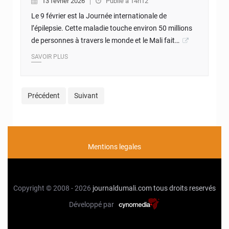
13 février 2026
Publié à 14h12
Le 9 février est la Journée internationale de
l’épilepsie. Cette maladie touche environ 50 millions
de personnes à travers le monde et le Mali fait…
SAVOIR PLUS
Précédent
Suivant
Mentions legales
Copyright © 2008 - 2026
journaldumali.com
tous droits reservés
Développé par