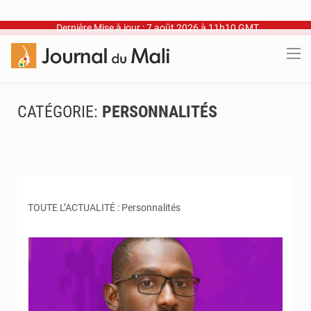
Dernière Mise à jour : 7 août 2026 à 11h10 GMT
CATÉGORIE:
PERSONNALITÉS
TOUTE L’ACTUALITÉ : Personnalités
© Internet