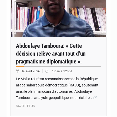
Abdoulaye Tamboura: « Cette
décision relève avant tout d’un
pragmatisme diplomatique ».
16 avril 2026
Publié à 12h51
Le Mali a retiré sa reconnaissance de la République
arabe saharaouie démocratique (RASD), soutenant
ainsi le plan marocain d'autonomie. Abdoulaye
Tamboura, analyste géopolitique, nous éclaire…
SAVOIR PLUS