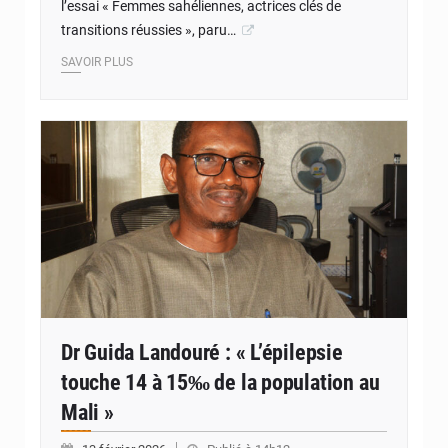
l’essai « Femmes sahéliennes, actrices clés de
transitions réussies », paru…
SAVOIR PLUS
© JDM
Dr Guida Landouré : « L’épilepsie
touche 14 à 15‰ de la population au
Mali »