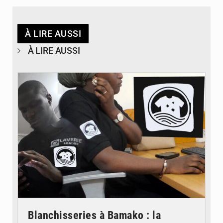
À LIRE AUSSI
À LIRE AUSSI
© JDM
Blanchisseries à Bamako : la