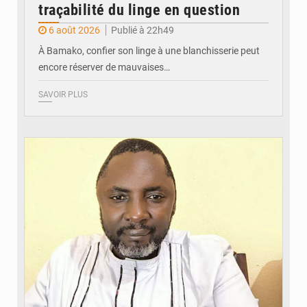
traçabilité du linge en question
6 août 2026
Publié à 22h49
À Bamako, confier son linge à une blanchisserie peut
encore réserver de mauvaises…
SAVOIR PLUS
© Daou