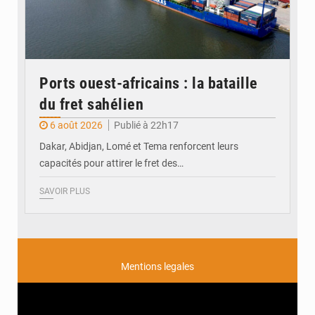
Ports ouest-africains : la bataille
du fret sahélien
6 août 2026
Publié à 22h17
Dakar, Abidjan, Lomé et Tema renforcent leurs
capacités pour attirer le fret des…
SAVOIR PLUS
Mentions legales