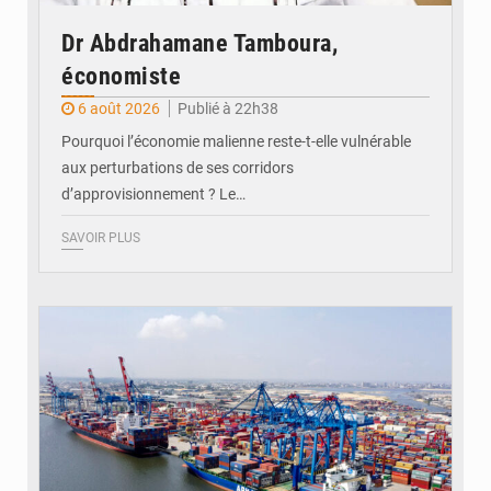
Dr Abdrahamane Tamboura,
économiste
6 août 2026
Publié à 22h38
Pourquoi l’économie malienne reste-t-elle vulnérable
aux perturbations de ses corridors
d’approvisionnement ? Le…
SAVOIR PLUS
© daou