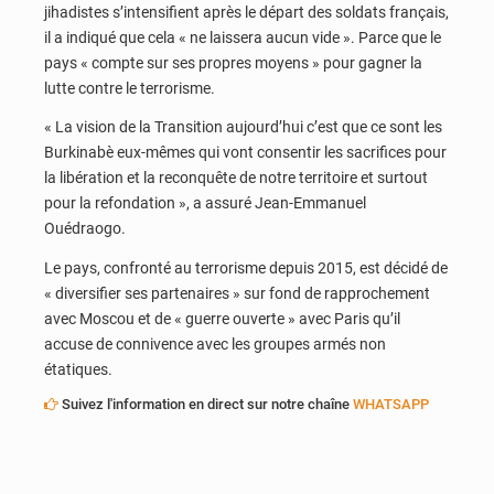
jihadistes s’intensifient après le départ des soldats français,
il a indiqué que cela « ne laissera aucun vide ». Parce que le
pays « compte sur ses propres moyens » pour gagner la
lutte contre le terrorisme.
« La vision de la Transition aujourd’hui c’est que ce sont les
Burkinabè eux-mêmes qui vont consentir les sacrifices pour
la libération et la reconquête de notre territoire et surtout
pour la refondation », a assuré Jean-Emmanuel
Ouédraogo.
Le pays, confronté au terrorisme depuis 2015, est décidé de
« diversifier ses partenaires » sur fond de rapprochement
avec Moscou et de « guerre ouverte » avec Paris qu’il
accuse de connivence avec les groupes armés non
étatiques.
Suivez l'information en direct sur notre chaîne
WHATSAPP