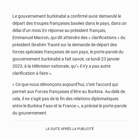
Le gouvernement burkinabè a confirmé avoir demandé le
départ des troupes françaises basées dans le pays, dans un
délai d’un mois.En réponse au président français,
Emmanuel Macron, qui dit attendre des « clarifications » du
président Ibrahim Traoré sur la demande de départ des
forces spéciales françaises de son pays, le porte-parole du
gouvernement burkinabè a fait savoir, ce lundi 23 janvier
2023, à la télévision nationale, qu’« il n’y a pas autre
clarification à faire ».
« Ce que nous dénonçons aujourd’hui, c’est l’accord qui
permet aux Forces françaises d’être au Burkina. Au-delà de
cela, il ne s’agit pas de la fin des relations diplomatiques
entre le Burkina Faso et la France », a précisé le porte-parole
du gouvernement.
LA SUITE APRÈS LA PUBLICITÉ