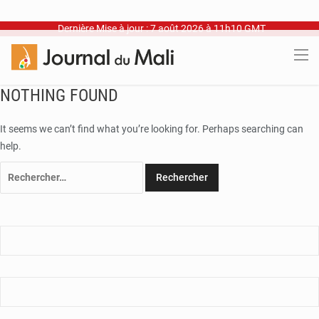
Dernière Mise à jour : 7 août 2026 à 11h10 GMT
NOTHING FOUND
It seems we can’t find what you’re looking for. Perhaps searching can
help.
Rechercher :