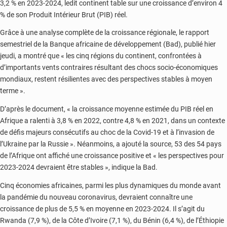
3,2 % en 2023-2024, ledit continent table sur une croissance d’environ 4
% de son Produit Intérieur Brut (PIB) réel.
Grâce à une analyse complète de la croissance régionale, le rapport
semestriel de la Banque africaine de développement (Bad), publié hier
jeudi, a montré que « les cinq régions du continent, confrontées à
d’importants vents contraires résultant des chocs socio-économiques
mondiaux, restent résilientes avec des perspectives stables à moyen
terme ».
D’après le document, « la croissance moyenne estimée du PIB réel en
Afrique a ralenti à 3,8 % en 2022, contre 4,8 % en 2021, dans un contexte
de défis majeurs consécutifs au choc de la Covid-19 et à l’invasion de
l’Ukraine par la Russie ». Néanmoins, a ajouté la source, 53 des 54 pays
de l’Afrique ont affiché une croissance positive et « les perspectives pour
2023-2024 devraient être stables », indique la Bad.
Cinq économies africaines, parmi les plus dynamiques du monde avant
la pandémie du nouveau coronavirus, devraient connaître une
croissance de plus de 5,5 % en moyenne en 2023-2024. Il s’agit du
Rwanda (7,9 %), de la Côte d’Ivoire (7,1 %), du Bénin (6,4 %), de l’Éthiopie