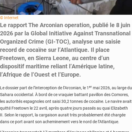
© Internet
Le rapport The Arconian operation, publié le 8 juin
2026 par la Global Initiative Against Transnational
Organized Crime (GI-TOC), analyse une saisie
record de cocaïne sur l’Atlantique. Il place
Freetown, en Sierra Leone, au centre d’un
dispositif maritime reliant l’Amérique latine,
l’Afrique de l’Ouest et l’Europe.
er
Le dossier part de l’interception de l’Arconian, le 1
mai 2026, au large du
Sahara occidental. À bord de ce vraquier battant pavillon des Comores,
les autorités espagnoles ont saisi 30,2 tonnes de cocaïne. Le navire avait
quitté Freetown le 22 avril, après quatre jours passés au quai Elizabeth
II. Selon le rapport, la cargaison aurait très probablement été chargée
dans ce port avant son acheminement vers le nord de l’Atlantique.