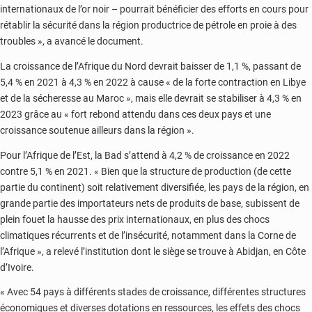
internationaux de l’or noir – pourrait bénéficier des efforts en cours pour
rétablir la sécurité dans la région productrice de pétrole en proie à des
troubles », a avancé le document.
La croissance de l’Afrique du Nord devrait baisser de 1,1 %, passant de
5,4 % en 2021 à 4,3 % en 2022 à cause « de la forte contraction en Libye
et de la sécheresse au Maroc », mais elle devrait se stabiliser à 4,3 % en
2023 grâce au « fort rebond attendu dans ces deux pays et une
croissance soutenue ailleurs dans la région ».
Pour l’Afrique de l’Est, la Bad s’attend à 4,2 % de croissance en 2022
contre 5,1 % en 2021. « Bien que la structure de production (de cette
partie du continent) soit relativement diversifiée, les pays de la région, en
grande partie des importateurs nets de produits de base, subissent de
plein fouet la hausse des prix internationaux, en plus des chocs
climatiques récurrents et de l’insécurité, notamment dans la Corne de
l’Afrique », a relevé l’institution dont le siège se trouve à Abidjan, en Côte
d’Ivoire.
« Avec 54 pays à différents stades de croissance, différentes structures
économiques et diverses dotations en ressources, les effets des chocs