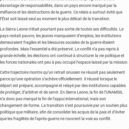
davantage de responsabilités, dans un pays encore marqué par la
méfiance et les destructions de la guerre. Ce relais a surtout évité que
l’État soit laissé seul au moment le plus délicat de la transition.
La Sierra Leone n’était pourtant pas sortie de toutes ses difficultés. Le
pays restait pauvre, les jeunes manquaient d’emplois, les institutions
demeuraient fragiles et les blessures sociales de la guerre étaient
profondes. Mais l’essentiel a été préservé. Le conflit n’a pas repris à
grande échelle, les élections ont continué à structurer la vie politique et
les forces nationales ont peu à peu occupé l’espace laissé par la mission.
Cette trajectoire montre qu’un retrait onusien ne réussit pas seulement
parce qu’une opération s’achève officiellement. Il réussit lorsque le
départ est préparé, accompagné et relayé par des institutions capables
de protéger, d’arbitrer et de servir. En Sierra Leone, la fin de l’UNAMSIL
n’a donc pas marqué la fin de l’appui international, mais son
changement de forme. La transition s’est poursuivie par un soutien plus
politique que militaire, afin de consolider les acquis de la paix et d’éviter
que les fragilités de l’après-guerre ne rouvrent la voie au conflit.