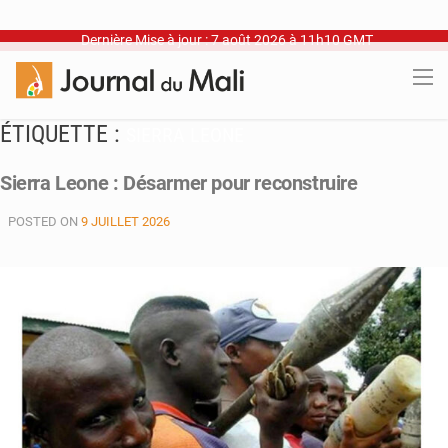
Dernière Mise à jour : 7 août 2026 à 11h10 GMT
ÉTIQUETTE :
SIERRA LEONE
Sierra Leone : Désarmer pour reconstruire
POSTED ON
9 JUILLET 2026