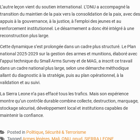
L’autre leçon vient du soutien international. L’ONU a accompagné la
transition du maintien de la paix vers la consolidation de la paix, avec des
appuis à la gouvernance, à la justice, à l’emploi des jeunes et au
renforcement institutionnel. Le désarmement a donc été intégré à une
reconstruction plus large.
Cette dynamique s’est prolongée dans un cadre plus structuré. Le Plan
national 2025-2029 sur la gestion des armes et munitions, élaboré avec
l’appui technique du Small Arms Survey et de MAG, a inscrit ce travail
dans un cadre national plus large, selon une démarche méthodique
allant du diagnostic à la stratégie, puis au plan opérationnel, à la
validation et au suivi.
La Sierra Leone n’a pas effacé tous les trafics. Mais son expérience
montre qu’un contrôle durable combine collecte, destruction, marquage,
stockage sécurisé, développement local et institutions capables de
maintenir la confiance.
Posted in
Politique
,
Sécurité & Terrorisme
Tagged
Armes légères
,
Mali
,
ONU
,
pnud
,
SIERRA LEONE