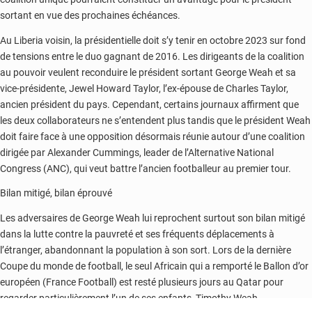
sortant en vue des prochaines échéances.
Au Liberia voisin, la présidentielle doit s’y tenir en octobre 2023 sur fond
de tensions entre le duo gagnant de 2016. Les dirigeants de la coalition
au pouvoir veulent reconduire le président sortant George Weah et sa
vice-présidente, Jewel Howard Taylor, l’ex-épouse de Charles Taylor,
ancien président du pays. Cependant, certains journaux affirment que
les deux collaborateurs ne s’entendent plus tandis que le président Weah
doit faire face à une opposition désormais réunie autour d’une coalition
dirigée par Alexander Cummings, leader de l’Alternative National
Congress (ANC), qui veut battre l’ancien footballeur au premier tour.
Bilan mitigé, bilan éprouvé
Les adversaires de George Weah lui reprochent surtout son bilan mitigé
dans la lutte contre la pauvreté et ses fréquents déplacements à
l’étranger, abandonnant la population à son sort. Lors de la dernière
Coupe du monde de football, le seul Africain qui a remporté le Ballon d’or
européen (France Football) est resté plusieurs jours au Qatar pour
regarder particulièrement l’un de ses enfants, Timothy Weah,