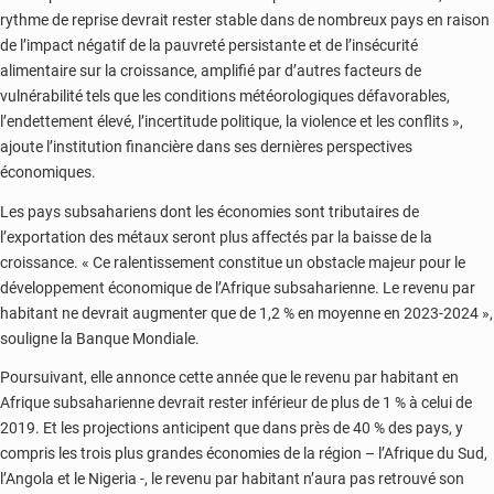
rythme de reprise devrait rester stable dans de nombreux pays en raison
de l’impact négatif de la pauvreté persistante et de l’insécurité
alimentaire sur la croissance, amplifié par d’autres facteurs de
vulnérabilité tels que les conditions météorologiques défavorables,
l’endettement élevé, l’incertitude politique, la violence et les conflits »,
ajoute l’institution financière dans ses dernières perspectives
économiques.
Les pays subsahariens dont les économies sont tributaires de
l’exportation des métaux seront plus affectés par la baisse de la
croissance. « Ce ralentissement constitue un obstacle majeur pour le
développement économique de l’Afrique subsaharienne. Le revenu par
habitant ne devrait augmenter que de 1,2 % en moyenne en 2023-2024 »,
souligne la Banque Mondiale.
Poursuivant, elle annonce cette année que le revenu par habitant en
Afrique subsaharienne devrait rester inférieur de plus de 1 % à celui de
2019. Et les projections anticipent que dans près de 40 % des pays, y
compris les trois plus grandes économies de la région – l’Afrique du Sud,
l’Angola et le Nigeria -, le revenu par habitant n’aura pas retrouvé son