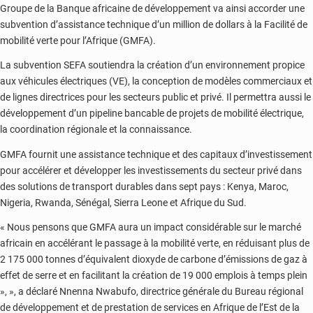
Groupe de la Banque africaine de développement va ainsi accorder une
subvention d’assistance technique d’un million de dollars à la Facilité de
mobilité verte pour l’Afrique (GMFA).
La subvention SEFA soutiendra la création d’un environnement propice
aux véhicules électriques (VE), la conception de modèles commerciaux et
de lignes directrices pour les secteurs public et privé. Il permettra aussi le
développement d’un pipeline bancable de projets de mobilité électrique,
la coordination régionale et la connaissance.
GMFA fournit une assistance technique et des capitaux d’investissement
pour accélérer et développer les investissements du secteur privé dans
des solutions de transport durables dans sept pays : Kenya, Maroc,
Nigeria, Rwanda, Sénégal, Sierra Leone et Afrique du Sud.
« Nous pensons que GMFA aura un impact considérable sur le marché
africain en accélérant le passage à la mobilité verte, en réduisant plus de
2 175 000 tonnes d’équivalent dioxyde de carbone d’émissions de gaz à
effet de serre et en facilitant la création de 19 000 emplois à temps plein
», », a déclaré Nnenna Nwabufo, directrice générale du Bureau régional
de développement et de prestation de services en Afrique de l’Est de la