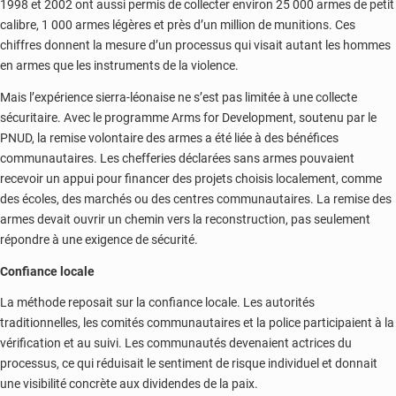
1998 et 2002 ont aussi permis de collecter environ 25 000 armes de petit
calibre, 1 000 armes légères et près d’un million de munitions. Ces
chiffres donnent la mesure d’un processus qui visait autant les hommes
en armes que les instruments de la violence.
Mais l’expérience sierra-léonaise ne s’est pas limitée à une collecte
sécuritaire. Avec le programme Arms for Development, soutenu par le
PNUD, la remise volontaire des armes a été liée à des bénéfices
communautaires. Les chefferies déclarées sans armes pouvaient
recevoir un appui pour financer des projets choisis localement, comme
des écoles, des marchés ou des centres communautaires. La remise des
armes devait ouvrir un chemin vers la reconstruction, pas seulement
répondre à une exigence de sécurité.
Confiance locale
La méthode reposait sur la confiance locale. Les autorités
traditionnelles, les comités communautaires et la police participaient à la
vérification et au suivi. Les communautés devenaient actrices du
processus, ce qui réduisait le sentiment de risque individuel et donnait
une visibilité concrète aux dividendes de la paix.