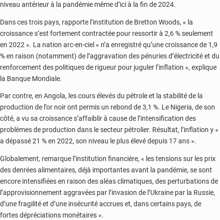
niveau antérieur à la pandémie même d’ici à la fin de 2024.
Dans ces trois pays, rapporte l’institution de Bretton Woods, « la
croissance s’est fortement contractée pour ressortir à 2,6 % seulement
en 2022 ». La nation arc-en-ciel « n’a enregistré qu’une croissance de 1,9
% en raison (notamment) de l’aggravation des pénuries d’électricité et du
renforcement des politiques de rigueur pour juguler l’inflation », explique
la Banque Mondiale.
Par contre, en Angola, les cours élevés du pétrole et la stabilité de la
production de l’or noir ont permis un rebond de 3,1 %. Le Nigeria, de son
côté, a vu sa croissance s’affaiblir à cause de l’intensification des
problèmes de production dans le secteur pétrolier. Résultat, l’inflation y «
a dépassé 21 % en 2022, son niveau le plus élevé depuis 17 ans ».
Globalement, remarque l’institution financière, « les tensions sur les prix
des denrées alimentaires, déjà importantes avant la pandémie, se sont
encore intensifiées en raison des aléas climatiques, des perturbations de
l’approvisionnement aggravées par l’invasion de l’Ukraine par la Russie,
d’une fragilité et d’une insécurité accrues et, dans certains pays, de
fortes dépréciations monétaires ».