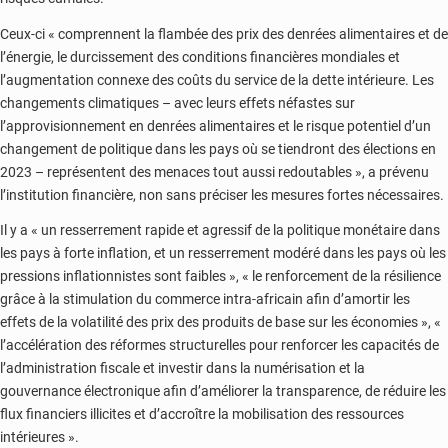
Ceux-ci « comprennent la flambée des prix des denrées alimentaires et de
l’énergie, le durcissement des conditions financières mondiales et
l’augmentation connexe des coûts du service de la dette intérieure. Les
changements climatiques – avec leurs effets néfastes sur
l’approvisionnement en denrées alimentaires et le risque potentiel d’un
changement de politique dans les pays où se tiendront des élections en
2023 – représentent des menaces tout aussi redoutables », a prévenu
l’institution financière, non sans préciser les mesures fortes nécessaires.
Il y a « un resserrement rapide et agressif de la politique monétaire dans
les pays à forte inflation, et un resserrement modéré dans les pays où les
pressions inflationnistes sont faibles », « le renforcement de la résilience
grâce à la stimulation du commerce intra-africain afin d’amortir les
effets de la volatilité des prix des produits de base sur les économies », «
l’accélération des réformes structurelles pour renforcer les capacités de
l’administration fiscale et investir dans la numérisation et la
gouvernance électronique afin d’améliorer la transparence, de réduire les
flux financiers illicites et d’accroître la mobilisation des ressources
intérieures ».