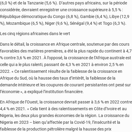
(6,0 %) et de la Tanzanie (5,6 %). D’autres pays africains, sur la période
considérée, devraient enregistrer une croissance supérieure à 5,5 % :
République démocratique du Congo (6,8 %), Gambie (6,4 %), Libye (12,9
%), Mozambique (6,5 %), Niger (9,6 %), Sénégal (9,4 %) et Togo (6,3 %).
Les cinq régions africaines dans le vert
Dans le détail, la croissance en Afrique centrale, soutenue par des cours
favorables des matières premières, a été la plus rapide du continent à 4,7
% contre 3,6 % en 2021. À l’opposé, la croissance de l’Afrique australe est
celle qui a le plus ralenti, passant de 4,3 % en 2021 à environ 2,5 % en
2022. « Ce ralentissement résulte de la faiblesse de la croissance en
Afrique du Sud, où la hausse des taux d’intérêt, la faiblesse de la
demande intérieure et les coupures de courant persistantes ont pesé sur
l’économie », a expliqué l’institution financière.
En Afrique de l’Ouest, la croissance devrait passer à 3,6 % en 2022 contre
4,4 % en 2021. « Cela tient à des ralentissements en Côte d’Ivoire et au
Nigeria, les deux plus grandes économies de la région. La croissance du
Nigeria en 2023 – bien qu’affectée par la Covid-19, l’insécurité et la
faiblesse de la production pétrolière malgré la hausse des prix