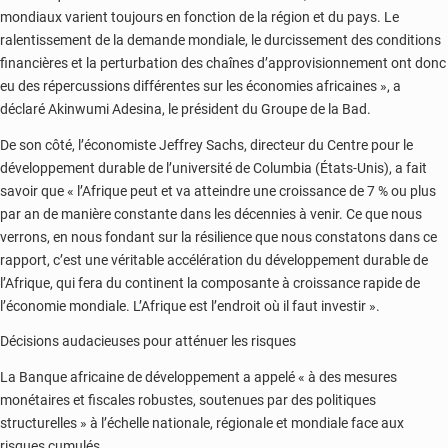
mondiaux varient toujours en fonction de la région et du pays. Le
ralentissement de la demande mondiale, le durcissement des conditions
financières et la perturbation des chaînes d’approvisionnement ont donc
eu des répercussions différentes sur les économies africaines », a
déclaré Akinwumi Adesina, le président du Groupe de la Bad.
De son côté, l’économiste Jeffrey Sachs, directeur du Centre pour le
développement durable de l’université de Columbia (États-Unis), a fait
savoir que « l’Afrique peut et va atteindre une croissance de 7 % ou plus
par an de manière constante dans les décennies à venir. Ce que nous
verrons, en nous fondant sur la résilience que nous constatons dans ce
rapport, c’est une véritable accélération du développement durable de
l’Afrique, qui fera du continent la composante à croissance rapide de
l’économie mondiale. L’Afrique est l’endroit où il faut investir ».
Décisions audacieuses pour atténuer les risques
La Banque africaine de développement a appelé « à des mesures
monétaires et fiscales robustes, soutenues par des politiques
structurelles » à l’échelle nationale, régionale et mondiale face aux
risques cumulés.