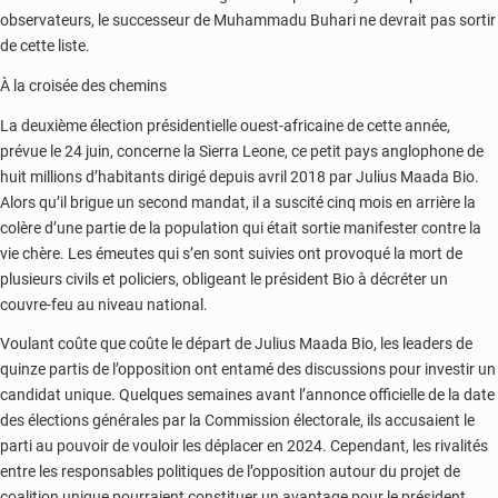
observateurs, le successeur de Muhammadu Buhari ne devrait pas sortir
de cette liste.
À la croisée des chemins
La deuxième élection présidentielle ouest-africaine de cette année,
prévue le 24 juin, concerne la Sierra Leone, ce petit pays anglophone de
huit millions d’habitants dirigé depuis avril 2018 par Julius Maada Bio.
Alors qu’il brigue un second mandat, il a suscité cinq mois en arrière la
colère d’une partie de la population qui était sortie manifester contre la
vie chère. Les émeutes qui s’en sont suivies ont provoqué la mort de
plusieurs civils et policiers, obligeant le président Bio à décréter un
couvre-feu au niveau national.
Voulant coûte que coûte le départ de Julius Maada Bio, les leaders de
quinze partis de l’opposition ont entamé des discussions pour investir un
candidat unique. Quelques semaines avant l’annonce officielle de la date
des élections générales par la Commission électorale, ils accusaient le
parti au pouvoir de vouloir les déplacer en 2024. Cependant, les rivalités
entre les responsables politiques de l’opposition autour du projet de
coalition unique pourraient constituer un avantage pour le président